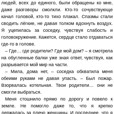
людей, всех до единого, были обращены ко мне,
даже разговоры смолкли. Кто-то сочувствующе
качал головой, кто-то тихо плакал. Спазмы стали
сводить лёгкие, не давая толком вдохнуть воздух.
Я уцепилась за соседку, чувствуя слабость и
головокружение. Кажется, сердце стало отдаваться
где-то в голове.
– Где… где родители? Где мой дом? – я смотрела
на обугленные балки уже зная ответ, чувствуя, как
разрывается мой мир на части.
– Мила, дома нет, – соседка обхватила меня
обеими руками не давая упасть. – Был пожар.
Взорвалась котельная. Твои родители… они не
смогли выбраться.
Меня стошнило прямо по дорогу и повело к
земле. Не помогло даже то, что я крепко
держалась за плечо женщины. И последнее, что я