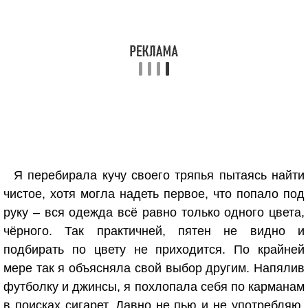
Я перебирала кучу своего тряпья пытаясь найти
чистое, хотя могла надеть первое, что попало под
руку – вся одежда всё равно только одного цвета,
чёрного. Так практичней, пятен не видно и
подбирать по цвету не приходится. По крайней
мере так я объясняла свой выбор другим. Напялив
футболку и джинсы, я похлопала себя по карманам
в поисках сигарет. Давно не пью и не употребляю,