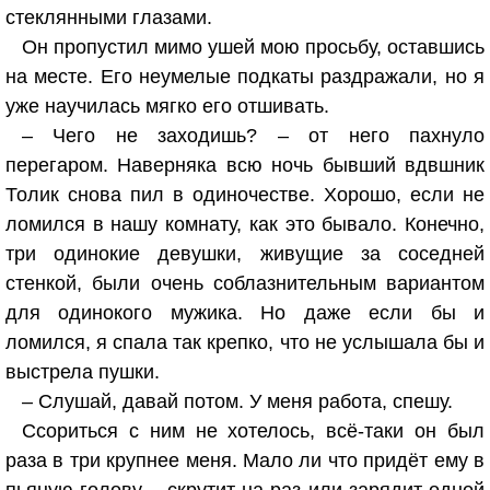
стеклянными глазами.
Он пропустил мимо ушей мою просьбу, оставшись
на месте. Его неумелые подкаты раздражали, но я
уже научилась мягко его отшивать.
– Чего не заходишь? – от него пахнуло
перегаром. Наверняка всю ночь бывший вдвшник
Толик снова пил в одиночестве. Хорошо, если не
ломился в нашу комнату, как это бывало. Конечно,
три одинокие девушки, живущие за соседней
стенкой, были очень соблазнительным вариантом
для одинокого мужика. Но даже если бы и
ломился, я спала так крепко, что не услышала бы и
выстрела пушки.
– Слушай, давай потом. У меня работа, спешу.
Ссориться с ним не хотелось, всё-таки он был
раза в три крупнее меня. Мало ли что придёт ему в