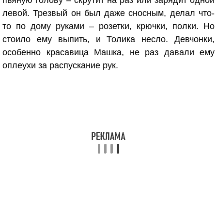
пьяную голову – скрутит на раз или зарядит одной
левой. Трезвый он был даже сносным, делал что-
то по дому руками – розетки, крючки, полки. Но
стоило ему выпить, и Толика несло. Девчонки,
особенно красавица Машка, не раз давали ему
оплеухи за распускание рук.