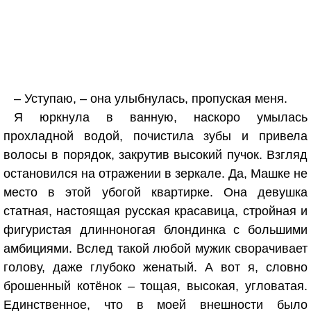
– Уступаю, – она улыбнулась, пропуская меня.
Я юркнула в ванную, наскоро умылась
прохладной водой, почистила зубы и привела
волосы в порядок, закрутив высокий пучок. Взгляд
остановился на отражении в зеркале. Да, Машке не
место в этой убогой квартирке. Она девушка
статная, настоящая русская красавица, стройная и
фигуристая длинноногая блондинка с большими
амбициями. Вслед такой любой мужик сворачивает
голову, даже глубоко женатый. А вот я, словно
брошенный котёнок – тощая, высокая, угловатая.
Единственное, что в моей внешности было