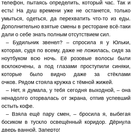
телефон, пытаясь определить, который час. Так и
есть! На душ времени уже не останется, только
умыться, одеться, да перехватить что-то из еды.
Дополнительно взятые смены в ресторане всё-таки
дали о себе знать полным отсутствием сил.
– Будильник звенел? – спросила я у Юльки,
которая, судя по всему, даже не ложилась, сидя за
ноутбуком всю ночь. Её розовые волосы были
всклокочены, а под глазами проступили синяки,
которые было видно даже за стёклами
очков. Рядом стояла кружка с тёмной жижей.
– Нет, я думала, у тебя сегодня выходной, – она
ненадолго оторвалась от экрана, отпив успевший
остыть кофе.
– Взяла ещё пару смен, – бросила я, выбегая
босиком в тускло освещённый коридор. Дёрнула
дверь ванной. Заперто!