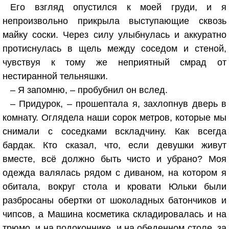
Его взгляд опустился к моей груди, и я
непроизвольно прикрыла выступающие сквозь
майку соски. Через силу улыбнулась и аккуратно
протиснулась в щель между соседом и стеной,
чувствуя к тому же неприятный смрад от
нестиранной тельняшки.
– Я запомню, – пробубнил он вслед.
– Придурок, – прошептала я, захлопнув дверь в
комнату. Оглядела наши сорок метров, которые мы
снимали с соседками вскладчину. Как всегда
бардак. Кто сказал, что, если девушки живут
вместе, всё должно быть чисто и убрано? Моя
одежда валялась рядом с диваном, на котором я
обитала, вокруг стола и кровати Юльки были
разбросаны обертки от шоколадных батончиков и
чипсов, а Машина косметика складировалась и на
трюмо, и на подоконнике, и на обеденном столе, за