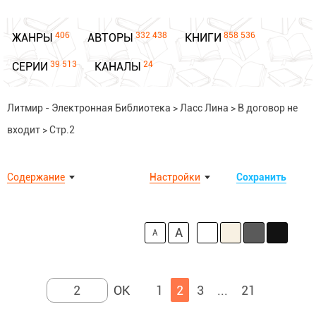
406
332 438
858 536
ЖАНРЫ
АВТОРЫ
КНИГИ
39 513
24
СЕРИИ
КАНАЛЫ
Литмир - Электронная Библиотека
>
Ласс Лина
>
В договор не
входит
>
Стр.2
Содержание
Настройки
Сохранить
A
A
1
2
3
...
21