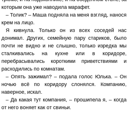
которым она уже наводила марафет.
– Толик? – Маша подняла на меня взгляд, нанося
крем на лицо.
Я кивнула. Только он из всех соседей нас
донимал. Других, семейную пару стариков, было
почти не видно и не слышно, только изредка мы
сталкивались на кухне или в коридоре,
перебрасывались короткими приветствиями и
расходились по комнатам.
– Опять зажимал? – подала голос Юлька. – Он
ночью всё по коридору слонялся. Компанию,
наверное, искал.
– Да какая тут компания, – прошипела я, – когда
от него воняет как от свиньи.