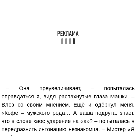
– Она преувеличивает, – попыталась
оправдаться я, видя распахнутые глаза Машки. –
Влез со своим мнением. Ещё и одёрнул меня.
«Кофе – мужского рода… А ваша подруга, знает,
что в слове хаос ударение на «а»? – попыталась я
передразнить интонацию незнакомца. – Мистер «Я