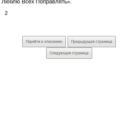
Люблю Всех Поправлять».
2
Перейти к описанию
Предыдущая страница
Следующая страница