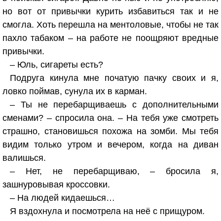
но вот от привычки курить избавиться так и не
смогла. Хоть перешла на ментоловые, чтобы не так
пахло табаком – на работе не поощряют вредные
привычки.
– Юль, сигареты есть?
Подруга кинула мне початую пачку своих и я,
ловко поймав, сунула их в карман.
– Ты не перебарщиваешь с дополнительными
сменами? – спросила она. – На тебя уже смотреть
страшно, становишься похожа на зомби. Мы тебя
видим только утром и вечером, когда на диван
валишься.
– Нет, не перебарщиваю, – бросила я,
зашнуровывая кроссовки.
– На людей кидаешься…
Я вздохнула и посмотрела на неё с прищуром.