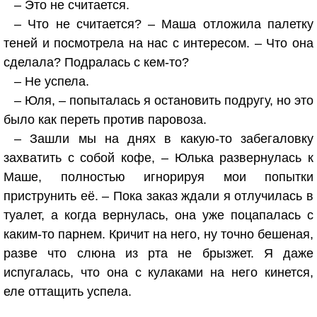
– Это не считается.
– Что не считается? – Маша отложила палетку
теней и посмотрела на нас с интересом. – Что она
сделала? Подралась с кем-то?
– Не успела.
– Юля, – попыталась я остановить подругу, но это
было как переть против паровоза.
– Зашли мы на днях в какую-то забегаловку
захватить с собой кофе, – Юлька развернулась к
Маше, полностью игнорируя мои попытки
приструнить её. – Пока заказ ждали я отлучилась в
туалет, а когда вернулась, она уже поцапалась с
каким-то парнем. Кричит на него, ну точно бешеная,
разве что слюна из рта не брызжет. Я даже
испугалась, что она с кулаками на него кинется,
еле оттащить успела.