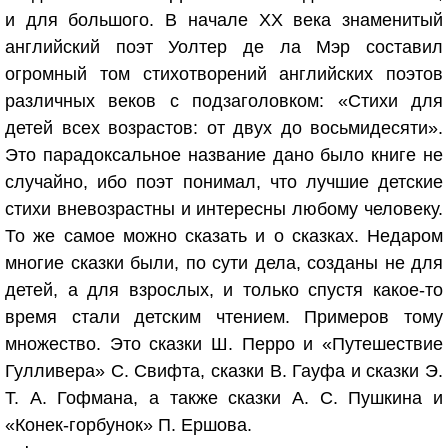
и для большого. В начале XX века знаменитый
английский поэт Уолтер де ла Мэр составил
огромный том стихотворений английских поэтов
различных веков с подзаголовком: «Стихи для
детей всех возрастов: от двух до восьмидесяти».
Это парадоксальное название дано было книге не
случайно, ибо поэт понимал, что лучшие детские
стихи вневозрастны и интересны любому человеку.
То же самое можно сказать и о сказках. Недаром
многие сказки были, по сути дела, созданы не для
детей, а для взрослых, и только спустя какое-то
время стали детским чтением. Примеров тому
множество. Это сказки Ш. Перро и «Путешествие
Гулливера» С. Свифта, сказки В. Гауфа и сказки Э.
Т. А. Гофмана, а также сказки А. С. Пушкина и
«Конек-горбунок» П. Ершова.