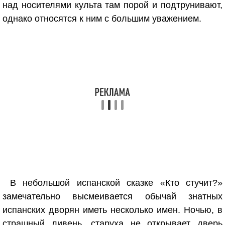
над носителями культа там порой и подтрунивают,
однако относятся к ним с большим уважением.
В небольшой испанской сказке «Кто стучит?»
замечательно высмеивается обычай знатных
испанских дворян иметь несколько имен. Ночью, в
страшный ливень, старуха не открывает дверь