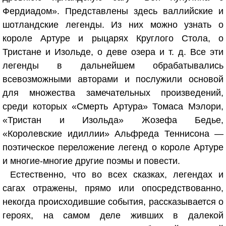
Фердиадом». Представлены здесь валлийские и
шотландские легенды. Из них можно узнать о
короле Артуре и рыцарях Круглого Стола, о
Тристане и Изольде, о деве озера и т. д. Все эти
легенды в дальнейшем обрабатывались
всевозможными авторами и послужили основой
для множества замечательных произведений,
среди которых «Смерть Артура» Томаса Мэлори,
«Тристан и Изольда» Жозефа Бедье,
«Королевские идиллии» Альфреда Теннисона —
поэтическое переложение легенд о короле Артуре
и многие-многие другие поэмы и повести.
Естественно, что во всех сказках, легендах и
сагах отражены, прямо или опосредствованно,
некогда происходившие события, рассказывается о
героях, на самом деле живших в далекой