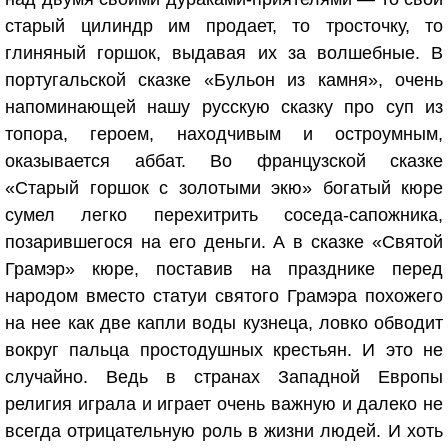
старый цилиндр им продает, то тросточку, то
глиняный горшок, выдавая их за волшебные. В
португальской сказке «Бульон из камня», очень
напоминающей нашу русскую сказку про суп из
топора, героем, находчивым и остроумным,
оказывается аббат. Во французской сказке
«Старый горшок с золотыми экю» богатый кюре
сумел легко перехитрить соседа-сапожника,
позарившегося на его деньги. А в сказке «Святой
Грамэр» кюре, поставив на празднике перед
народом вместо статуи святого Грамэра похожего
на нее как две капли воды кузнеца, ловко обводит
вокруг пальца простодушных крестьян. И это не
случайно. Ведь в странах Западной Европы
религия играла и играет очень важную и далеко не
всегда отрицательную роль в жизни людей. И хоть