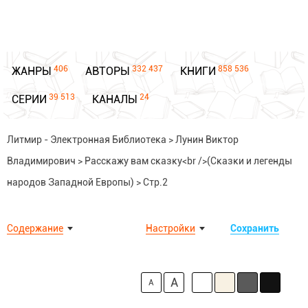
406
332 437
858 536
ЖАНРЫ
АВТОРЫ
КНИГИ
39 513
24
СЕРИИ
КАНАЛЫ
Литмир - Электронная Библиотека
>
Лунин Виктор
Владимирович
>
Расскажу вам сказку<br />(Сказки и легенды
народов Западной Европы)
>
Стр.2
Содержание
Настройки
Сохранить
A
A