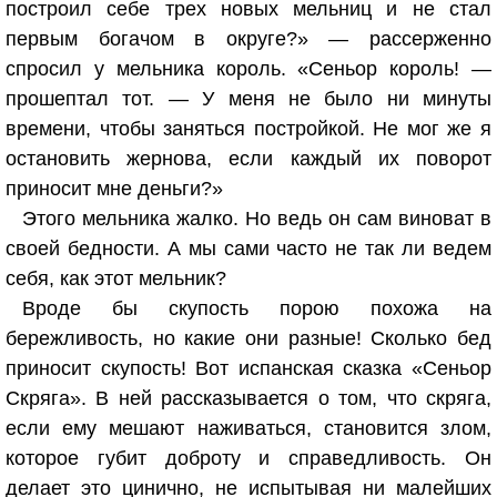
построил себе трех новых мельниц и не стал
первым богачом в округе?» — рассерженно
спросил у мельника король. «Сеньор король! —
прошептал тот. — У меня не было ни минуты
времени, чтобы заняться постройкой. Не мог же я
остановить жернова, если каждый их поворот
приносит мне деньги?»
Этого мельника жалко. Но ведь он сам виноват в
своей бедности. А мы сами часто не так ли ведем
себя, как этот мельник?
Вроде бы скупость порою похожа на
бережливость, но какие они разные! Сколько бед
приносит скупость! Вот испанская сказка «Сеньор
Скряга». В ней рассказывается о том, что скряга,
если ему мешают наживаться, становится злом,
которое губит доброту и справедливость. Он
делает это цинично, не испытывая ни малейших