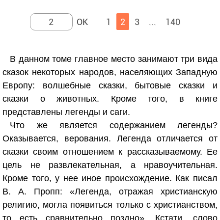
1
2
3
...
140
В данном томе главное место занимают три вида
сказок некоторых народов, населяющих Западную
Европу: волшебные сказки, бытовые сказки и
сказки о животных. Кроме того, в книге
представлены легенды и саги.
Что же является содержанием легенды?
Оказывается, верования. Легенда отличается от
сказки своим отношением к рассказываемому. Ее
цель не развлекательная, а нравоучительная.
Кроме того, у нее иное происхождение. Как писал
В. А. Пропп: «Легенда, отражая христианскую
религию, могла появиться только с христианством,
то есть сравнительно поздно». Кстати, слово