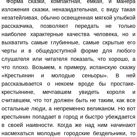
Форма сказки, компактная, емкая, и манера
изложения сказки, неназидательная, с виду такая
незатейливая, обычно освещенная мягкой улыбкой
рассказчика, позволяют передать не только
наиболее характерные качества человека, но и
выхватить самые глубинные, самые скрытые его
черты и в общедоступной форме для любого
слушателя или читателя показать, что хорошо, а
что плохо. Возьмем, к примеру, испанскую сказку
«Крестьянин и молодые сеньоры». В ней
рассказывается о некоем вроде бы простаке-
крестьянине, мечтавшем увидеть короля и
считавшем, что тот должен быть не таким, как все
остальные люди, а непременно великаном. Но вот
крестьянин попадает в город и быстро убеждается
в своей наивности. Когда же над ним начинают
насмехаться молодые городские бездельники, то