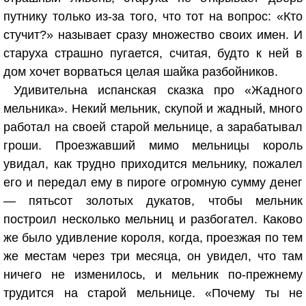
путнику только из-за того, что тот на вопрос: «Кто
стучит?» называет сразу множество своих имен. И
старуха страшно пугается, считая, будто к ней в
дом хочет ворваться целая шайка разбойников.
Удивительна испанская сказка про «Жадного
мельника». Некий мельник, скупой и жадный, много
работал на своей старой мельнице, а зарабатывал
гроши. Проезжавший мимо мельницы король
увидал, как трудно приходится мельнику, пожалел
его и передал ему в пироге огромную сумму денег
— пятьсот золотых дукатов, чтобы мельник
построил несколько мельниц и разбогател. Каково
же было удивление короля, когда, проезжая по тем
же местам через три месяца, он увидел, что там
ничего не изменилось, и мельник по-прежнему
трудится на старой мельнице. «Почему ты не