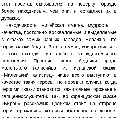
этот простак оказывается на поверку гораздо
более находчивым, чем они, и оставляет их в
дураках.
Находчивость, житейская сметка, мудрость —
качества, постоянно восхваляемые и выделяемые
в сказках самых разных народов. Неважно, что
герой сказки беден. Зато он умен, изворотлив и с
честью выходит из любого затруднительного
положения. Простые люди, бедняки вроде
маленького галисийца из испанской сказки
«Маленький галисиец» чаще всего выступают в
качестве таких героев. Но нередки случаи, когда
героями сказки становятся зажиточные горожане и
священнослужители. Так, во французской сказке
«Бирон» рассказчик целиком стоит на стороне
героя-горожанина, который постоянно потешается
над двумя своими дураками-приятелями — то свой