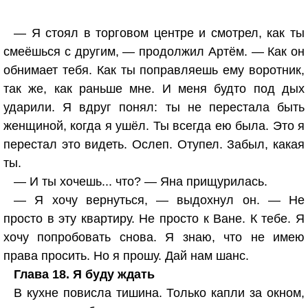
— Я стоял в торговом центре и смотрел, как ты
смеёшься с другим, — продолжил Артём. — Как он
обнимает тебя. Как ты поправляешь ему воротник,
так же, как раньше мне. И меня будто под дых
ударили. Я вдруг понял: ты не перестала быть
женщиной, когда я ушёл. Ты всегда ею была. Это я
перестал это видеть. Ослеп. Отупел. Забыл, какая
ты.
— И ты хочешь... что? — Яна прищурилась.
— Я хочу вернуться, — выдохнул он. — Не
просто в эту квартиру. Не просто к Ване. К тебе. Я
хочу попробовать снова. Я знаю, что не имею
права просить. Но я прошу. Дай нам шанс.
Глава 18. Я буду ждать
В кухне повисла тишина. Только капли за окном,