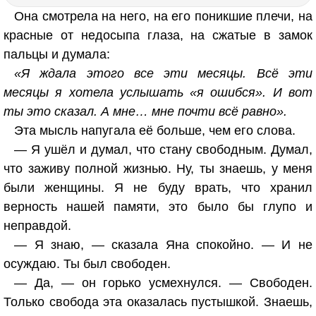
Она смотрела на него, на его поникшие плечи, на
красные от недосыпа глаза, на сжатые в замок
пальцы и думала:
«Я ждала этого все эти месяцы. Всё эти
месяцы я хотела услышать «я ошибся». И вот
ты это сказал. А мне… мне почти всё равно».
Эта мысль напугала её больше, чем его слова.
— Я ушёл и думал, что стану свободным. Думал,
что заживу полной жизнью. Ну, ты знаешь, у меня
были женщины. Я не буду врать, что хранил
верность нашей памяти, это было бы глупо и
неправдой.
— Я знаю, — сказала Яна спокойно. — И не
осуждаю. Ты был свободен.
— Да, — он горько усмехнулся. — Свободен.
Только свобода эта оказалась пустышкой. Знаешь,