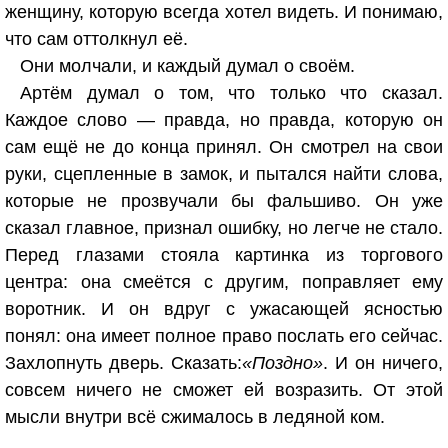
женщину, которую всегда хотел видеть. И понимаю,
что сам оттолкнул её.
Они молчали, и каждый думал о своём.
Артём думал о том, что только что сказал.
Каждое слово — правда, но правда, которую он
сам ещё не до конца принял. Он смотрел на свои
руки, сцепленные в замок, и пытался найти слова,
которые не прозвучали бы фальшиво. Он уже
сказал главное, признал ошибку, но легче не стало.
Перед глазами стояла картинка из торгового
центра: она смеётся с другим, поправляет ему
воротник. И он вдруг с ужасающей ясностью
понял: она имеет полное право послать его сейчас.
Захлопнуть дверь. Сказать:
«Поздно»
. И он ничего,
совсем ничего не сможет ей возразить. От этой
мысли внутри всё сжималось в ледяной ком.