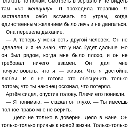
плакать по ночам. Смотреть в зеркало и не видеть
там «
не женщину»
. Я проходила терапию. Я
заставляла себя вставать по утрам, когда
единственным желанием было лечь и не двигаться.
Она перевела дыхание.
— А теперь у меня есть другой человек. Он не
идеален, и я не знаю, что у нас будет дальше. Но
он был рядом, когда мне было плохо, и он не
требовал ничего взамен. Он дал мне
почувствовать, что я — живая. Что я достойна
любви. И я не готова это обесценить только
потому, что ты наконец осознал, что потерял.
Артём сидел, опустив голову. Плечи его поникли.
— Я понимаю, — сказал он глухо. — Ты имеешь
полное право мне не верить.
— Дело не только в доверии. Дело в Ване. Он
только-только привык к новой жизни. Только-только