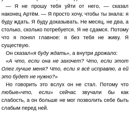
— Я не прошу тебя уйти от него, — сказал
наконец Артём. — Я просто хочу, чтобы ты знала: я
буду ждать. Я буду доказывать. Не месяц, не два, а
столько, сколько потребуется. Я не сдамся. Потому
что я понял главное: я без тебя не живу. Я
существую.
Он сказал
«я буду ждать»
, а внутри дрожало:
«А что, если она не захочет? Что, если этот
Олег лучше меня? Что, если я всё исправлю, а ей
это будет не нужно?»
Но говорить это вслух он не стал. Потому что
любые
«что, если»
сейчас звучали бы как
слабость, а он больше не мог позволить себе быть
слабым перед ней.