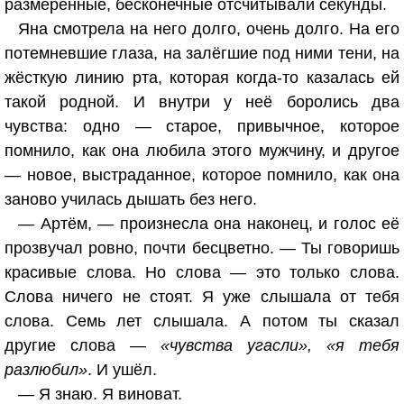
размеренные, бесконечные отсчитывали секунды.
Яна смотрела на него долго, очень долго. На его
потемневшие глаза, на залёгшие под ними тени, на
жёсткую линию рта, которая когда-то казалась ей
такой родной. И внутри у неё боролись два
чувства: одно — старое, привычное, которое
помнило, как она любила этого мужчину, и другое
— новое, выстраданное, которое помнило, как она
заново училась дышать без него.
— Артём, — произнесла она наконец, и голос её
прозвучал ровно, почти бесцветно. — Ты говоришь
красивые слова. Но слова — это только слова.
Слова ничего не стоят. Я уже слышала от тебя
слова. Семь лет слышала. А потом ты сказал
другие слова —
«чувства угасли», «я тебя
разлюбил»
. И ушёл.
— Я знаю. Я виноват.