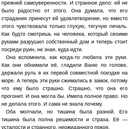
прежней самоуверенности. И странное дело: ей не
было радостно от этого. Она думала, что его
страдания принесут ей удовлетворение, но вместо
этого чувствовала только глухую, тягучую печаль.
Как будто смотришь на человека, который своими
руками разрушил собственный дом и теперь стоит
посреди руин, не зная, куда идти.
Она вспомнила, как когда-то любила эти руки.
Как они обнимали её, гладили Ваню по голове,
держали руль в их первой совместной поездке на
море. А теперь эти руки сжимались в замок, потому
что ему было страшно. Страшно, что она его
прогонит. И она могла бы. Имела полное право. Но
не делала этого. И сама не знала почему.
Оба молчали, но тишина была разной. Его
тишина была полна решимости и страха. Её —
усталости и странного, неожиданного покоя.