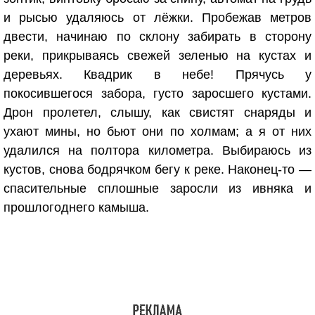
и рысью удаляюсь от лёжки. Пробежав метров
двести, начинаю по склону забирать в сторону
реки, прикрываясь свежей зеленью на кустах и
деревьях. Квадрик в небе! Прячусь у
покосившегося забора, густо заросшего кустами.
Дрон пролетел, слышу, как свистят снаряды и
ухают мины, но бьют они по холмам; а я от них
удалился на полтора километра. Выбираюсь из
кустов, снова бодрячком бегу к реке. Наконец-то —
спасительные сплошные заросли из ивняка и
прошлогоднего камыша.