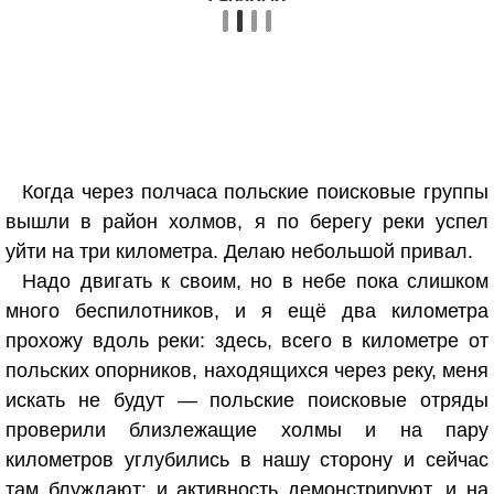
Когда через полчаса польские поисковые группы
вышли в район холмов, я по берегу реки успел
уйти на три километра. Делаю небольшой привал.
Надо двигать к своим, но в небе пока слишком
много беспилотников, и я ещё два километра
прохожу вдоль реки: здесь, всего в километре от
польских опорников, находящихся через реку, меня
искать не будут — польские поисковые отряды
проверили близлежащие холмы и на пару
километров углубились в нашу сторону и сейчас
там блуждают: и активность демонстрируют, и на