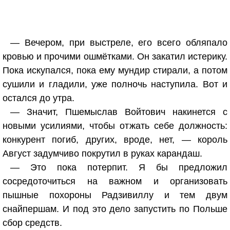
— Вечером, при выстреле, его всего обляпало
кровью и прочими ошмётками. Он закатил истерику.
Пока искупался, пока ему мундир стирали, а потом
сушили и гладили, уже полночь наступила. Вот и
остался до утра.
— Значит, Пшемыслав Войтович накинется с
новыми усилиями, чтобы отжать себе должность:
конкурент погиб, других, вроде, нет, — король
Август задумчиво покрутил в руках карандаш.
— Это пока потерпит. Я бы предложил
сосредоточиться на важном и организовать
пышные похороны Радзивиллу и тем двум
снайпершам. И под это дело запустить по Польше
сбор средств.