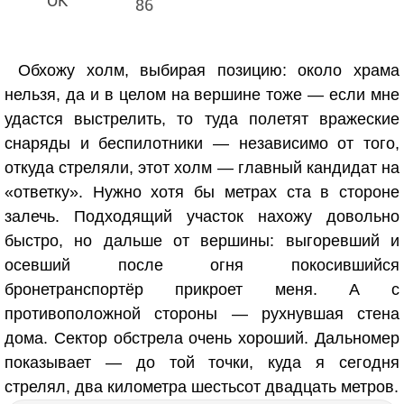
86
Обхожу холм, выбирая позицию: около храма
нельзя, да и в целом на вершине тоже — если мне
удастся выстрелить, то туда полетят вражеские
снаряды и беспилотники — независимо от того,
откуда стреляли, этот холм — главный кандидат на
«ответку». Нужно хотя бы метрах ста в стороне
залечь. Подходящий участок нахожу довольно
быстро, но дальше от вершины: выгоревший и
осевший после огня покосившийся
бронетранспортёр прикроет меня. А с
противоположной стороны — рухнувшая стена
дома. Сектор обстрела очень хороший. Дальномер
показывает — до той точки, куда я сегодня
стрелял, два километра шестьсот двадцать метров.