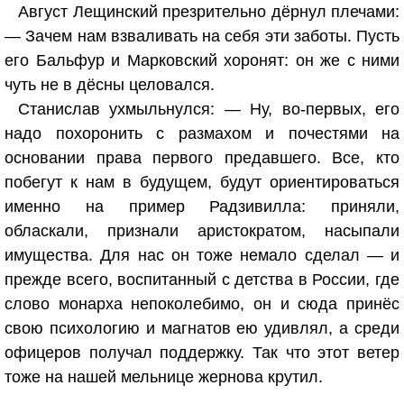
Август Лещинский презрительно дёрнул плечами:
— Зачем нам взваливать на себя эти заботы. Пусть
его Бальфур и Марковский хоронят: он же с ними
чуть не в дёсны целовался.
Станислав ухмыльнулся: — Ну, во-первых, его
надо похоронить с размахом и почестями на
основании права первого предавшего. Все, кто
побегут к нам в будущем, будут ориентироваться
именно на пример Радзивилла: приняли,
обласкали, признали аристократом, насыпали
имущества. Для нас он тоже немало сделал — и
прежде всего, воспитанный с детства в России, где
слово монарха непоколебимо, он и сюда принёс
свою психологию и магнатов ею удивлял, а среди
офицеров получал поддержку. Так что этот ветер
тоже на нашей мельнице жернова крутил.