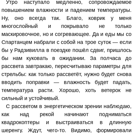
Утро наступало медленно, сопровождаемое
повышением влажности и падением температуры.
Ну, оно всегда так. Благо, коврик у меня
многослойный и покрывало не только
маскировочное, но и согревающее. Да и еды мы со
Спартанцем набрали с собой на трое суток — если
бы у Радзивилла в поездке пошёл сдвиг, пришлось
бы нам куковать в ожидании. За полчаса до
рассвета завтракаю, пересчитываю параметры для
стрельбы: как только рассветёт, нужно будет снова
вводить поправки — влажность будет падать,
температура расти. Хорошо, хоть ветерок не
сильный и устойчивый.
С рассветом в энергетическом зрении наблюдаю,
как над рекой начинают подниматься
квадрокоптеры и выстраиваться в длинную
шеренгу. Ждут, чего-то. Видимо, формировали