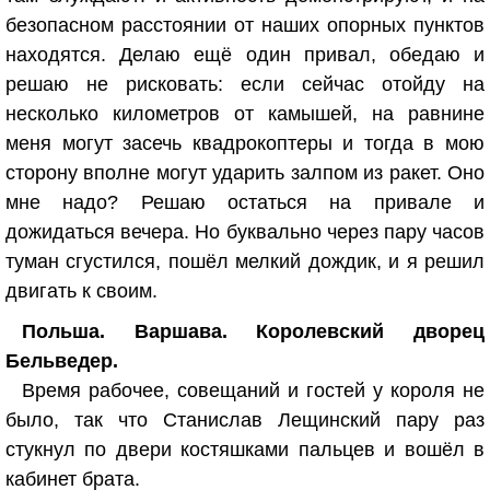
безопасном расстоянии от наших опорных пунктов
находятся. Делаю ещё один привал, обедаю и
решаю не рисковать: если сейчас отойду на
несколько километров от камышей, на равнине
меня могут засечь квадрокоптеры и тогда в мою
сторону вполне могут ударить залпом из ракет. Оно
мне надо? Решаю остаться на привале и
дожидаться вечера. Но буквально через пару часов
туман сгустился, пошёл мелкий дождик, и я решил
двигать к своим.
Польша. Варшава. Королевский дворец
Бельведер.
Время рабочее, совещаний и гостей у короля не
было, так что Станислав Лещинский пару раз
стукнул по двери костяшками пальцев и вошёл в
кабинет брата.