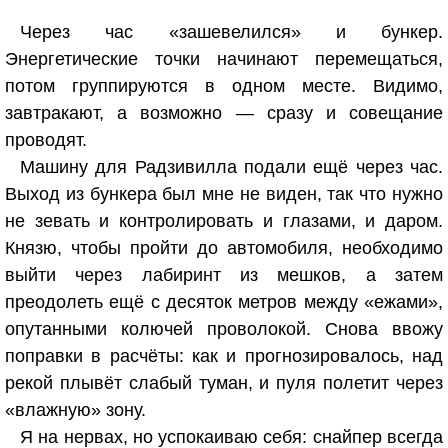
Через час «зашевелился» и бункер.
Энергетические точки начинают перемещаться,
потом группируются в одном месте. Видимо,
завтракают, а возможно — сразу и совещание
проводят.
Машину для Радзивилла подали ещё через час.
Выход из бункера был мне не виден, так что нужно
не зевать и контролировать и глазами, и даром.
Князю, чтобы пройти до автомобиля, необходимо
выйти через лабиринт из мешков, а затем
преодолеть ещё с десяток метров между «ежами»,
опутанными колючей проволокой. Снова ввожу
поправки в расчёты: как и прогнозировалось, над
рекой плывёт слабый туман, и пуля полетит через
«влажную» зону.
Я на нервах, но успокаиваю себя: снайпер всегда