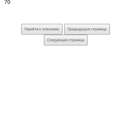
70
Перейти к описанию
Предыдущая страница
Следующая страница