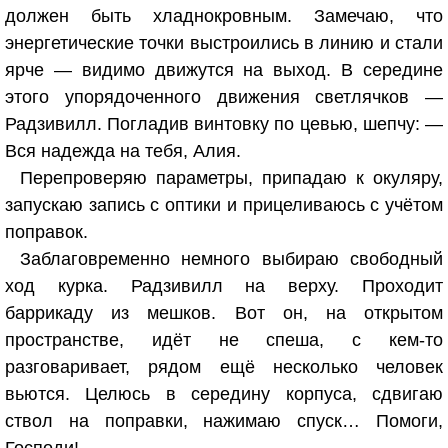
должен быть хладнокровным. Замечаю, что
энергетические точки выстроились в линию и стали
ярче — видимо движутся на выход. В середине
этого упорядоченного движения светлячков —
Радзивилл. Погладив винтовку по цевью, шепчу: —
Вся надежда на тебя, Алия.
Перепроверяю параметры, припадаю к окуляру,
запускаю запись с оптики и прицеливаюсь с учётом
поправок.
Заблаговременно немного выбираю свободный
ход курка. Радзивилл на верху. Проходит
баррикаду из мешков. Вот он, на открытом
пространстве, идёт не спеша, с кем-то
разговаривает, рядом ещё несколько человек
вьются. Целюсь в середину корпуса, сдвигаю
ствол на поправки, нажимаю спуск… Помоги,