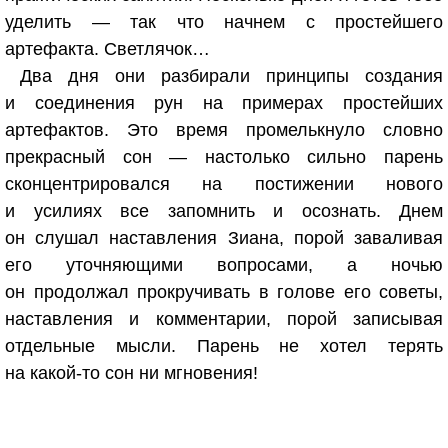
уделить — так что начнем с простейшего
артефакта. Светлячок…
Два дня они разбирали принципы создания
и соединения рун на примерах простейших
артефактов. Это время промелькнуло словно
прекрасный сон — настолько сильно парень
сконцентрировался на постижении нового
и усилиях все запомнить и осознать. Днем
он слушал наставления Зиана, порой заваливая
его уточняющими вопросами, а ночью
он продолжал прокручивать в голове его советы,
наставления и комментарии, порой записывая
отдельные мысли. Парень не хотел терять
на какой-то сон ни мгновения!