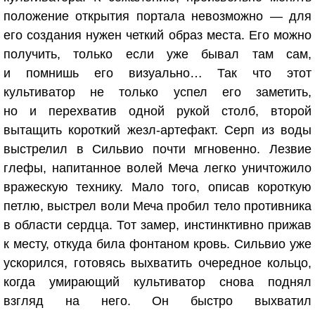
положение открытия портала невозможно — для
его создания нужен четкий образ места. Его можно
получить, только если уже бывал там сам,
и помнишь его визуально… Так что этот
культиватор не только успел его заметить,
но и перехватив одной рукой столб, второй
вытащить короткий жезл-артефакт. Серп из воды
выстрелил в Сильвио почти мгновенно. Лезвие
глефы, напитанное волей Меча легко уничтожило
вражескую технику. Мало того, описав короткую
петлю, выстрел воли Меча пробил тело противника
в области сердца. Тот замер, инстинктивно прижав
к месту, откуда била фонтаном кровь. Сильвио уже
ускорился, готовясь выхватить очередное кольцо,
когда умирающий культиватор снова поднял
взгляд на него. Он быстро выхватил