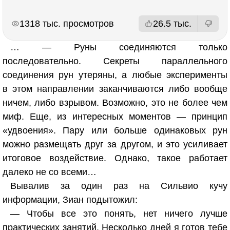
РЕКЛАМА
РЕКЛАМА
1318 тыс. просмотров
26.5 тыс.
… — Руны соединяются только
последовательно. Секреты параллельного
соединения рун утеряны, а любые эксперименты
в этом направлении заканчиваются либо вообще
ничем, либо взрывом. Возможно, это не более чем
миф. Еще, из интересных моментов — принцип
«удвоения». Пару или больше одинаковых рун
можно размещать друг за другом, и это усиливает
итоговое воздействие. Однако, такое работает
далеко не со всеми…
Вывалив за один раз на Сильвио кучу
информации, Зиан подытожил:
— Чтобы все это понять, нет ничего лучше
практических занятий. Несколько дней я готов тебе