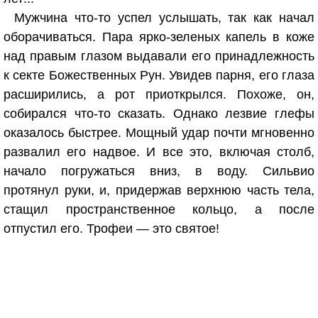
Мужчина что-то успел услышать, так как начал
оборачиваться. Пара ярко-зеленых капель в коже
над правым глазом выдавали его принадлежность
к секте Божественных Рун. Увидев парня, его глаза
расширились, а рот приоткрылся. Похоже, он,
собирался что-то сказать. Однако лезвие глефы
оказалось быстрее. Мощный удар почти мгновенно
развалил его надвое. И все это, включая столб,
начало погружаться вниз, в воду. Сильвио
протянул руки, и, придержав верхнюю часть тела,
стащил пространственное кольцо, а после
отпустил его. Трофеи — это святое!