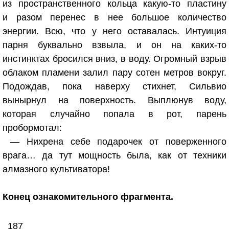
из пространственного кольца какую-то пластину
и разом перенес в нее большое количество
энергии. Всю, что у него оставалась. Интуиция
парня буквально взвыла, и он на каких-то
инстинктах бросился вниз, в воду. Огромный взрыв
облаком пламени залил пару сотен метров вокруг.
Подождав, пока наверху стихнет, Сильвио
вынырнул на поверхность. Выплюнув воду,
которая случайно попала в рот, парень
пробормотал:
— Нихрена себе подарочек от поверженного
врага… да тут мощность была, как от техники
алмазного культиватора!
Конец ознакомительного фрагмента.
187