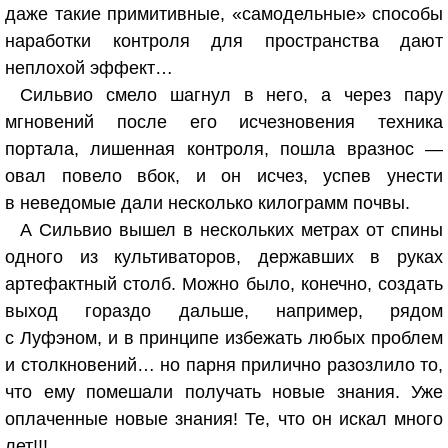
даже такие примитивные, «самодельные» способы
наработки контроля для пространства дают
неплохой эффект…
Сильвио смело шагнул в него, а через пару
мгновений после его исчезновения техника
портала, лишенная контроля, пошла вразнос —
овал повело вбок, и он исчез, успев унести
в неведомые дали несколько килограмм почвы.
А Сильвио вышел в нескольких метрах от спины
одного из культиваторов, державших в руках
артефактный столб. Можно было, конечно, создать
выход гораздо дальше, например, рядом
с Луфэном, и в принципе избежать любых проблем
и столкновений… но парня прилично разозлило то,
что ему помешали получать новые знания. Уже
оплаченные новые знания! Те, что он искал много
лет!!!