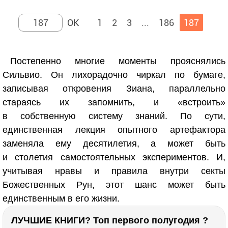
1
2
3
...
186
187
Постепенно многие моменты прояснялись
Сильвио. Он лихорадочно чиркал по бумаге,
записывая откровения Зиана, параллельно
стараясь их запомнить, и «встроить»
в собственную систему знаний. По сути,
единственная лекция опытного артефактора
заменяла ему десятилетия, а может быть
и столетия самостоятельных экспериментов. И,
учитывая нравы и правила внутри секты
Божественных Рун, этот шанс может быть
единственным в его жизни.
ЛУЧШИЕ КНИГИ? Топ первого полугодия ?