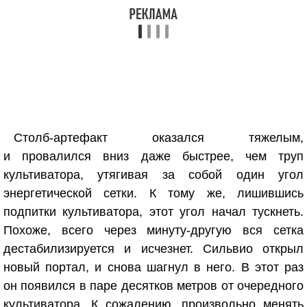
Столб-артефакт оказался тяжелым,
и провалился вниз даже быстрее, чем труп
культиватора, утягивая за собой один угол
энергетической сетки. К тому же, лишившись
подпитки культиватора, этот угол начал тускнеть.
Похоже, всего через минуту-другую вся сетка
дестабилизируется и исчезнет. Сильвио открыл
новый портал, и снова шагнул в него. В этот раз
он появился в паре десятков метров от очередного
культиватора. К сожалению, произвольно менять