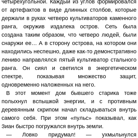
четырехугольной. Каждый из углов формировался
от артефактов в виде длинных столбов, которые
держали в руках четверо культиваторов каменного
ранга, окружив издалека остров. Сеть была
создана таким образом, что четверо людей, были
снаружи ее… А в сторону острова, на котором они
находились неспешно, даже как-то демонстративно
лениво направлялся пятый культиватор стального
ранга. Он сиял и светился в энергетическом
спектре, показывая множество защит,
одновременно наложенных на него.
В этот момент дом бывшего старика тоже
полыхнул вспышкой энергии, и с противным
деревянным скрипом начал складываться внутрь
самого себя. При этом «пульс» показывал, как
Зиан быстро погружался внутрь земли.
— Ловко придумал! — ухмыльнулся