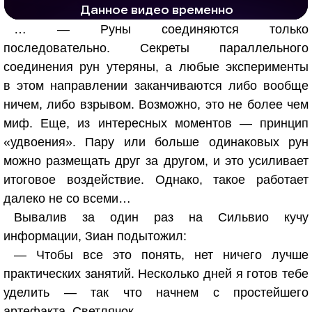
… — Руны соединяются только
последовательно. Секреты параллельного
соединения рун утеряны, а любые эксперименты
в этом направлении заканчиваются либо вообще
ничем, либо взрывом. Возможно, это не более чем
миф. Еще, из интересных моментов — принцип
«удвоения». Пару или больше одинаковых рун
можно размещать друг за другом, и это усиливает
итоговое воздействие. Однако, такое работает
далеко не со всеми…
Вывалив за один раз на Сильвио кучу
информации, Зиан подытожил:
— Чтобы все это понять, нет ничего лучше
практических занятий. Несколько дней я готов тебе
уделить — так что начнем с простейшего
артефакта. Светлячок…