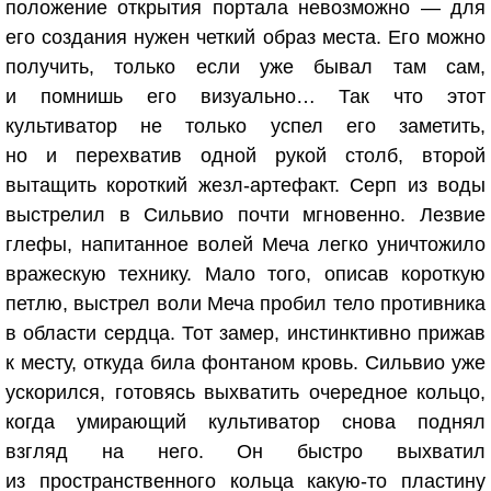
положение открытия портала невозможно — для
его создания нужен четкий образ места. Его можно
получить, только если уже бывал там сам,
и помнишь его визуально… Так что этот
культиватор не только успел его заметить,
но и перехватив одной рукой столб, второй
вытащить короткий жезл-артефакт. Серп из воды
выстрелил в Сильвио почти мгновенно. Лезвие
глефы, напитанное волей Меча легко уничтожило
вражескую технику. Мало того, описав короткую
петлю, выстрел воли Меча пробил тело противника
в области сердца. Тот замер, инстинктивно прижав
к месту, откуда била фонтаном кровь. Сильвио уже
ускорился, готовясь выхватить очередное кольцо,
когда умирающий культиватор снова поднял
взгляд на него. Он быстро выхватил
из пространственного кольца какую-то пластину