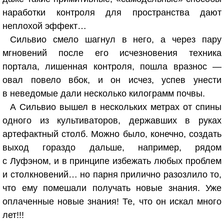
наработки контроля для пространства дают
неплохой эффект…
Сильвио смело шагнул в него, а через пару
мгновений после его исчезновения техника
портала, лишенная контроля, пошла вразнос —
овал повело вбок, и он исчез, успев унести
в неведомые дали несколько килограмм почвы.
А Сильвио вышел в нескольких метрах от спины
одного из культиваторов, державших в руках
артефактный столб. Можно было, конечно, создать
выход гораздо дальше, например, рядом
с Луфэном, и в принципе избежать любых проблем
и столкновений… но парня прилично разозлило то,
что ему помешали получать новые знания. Уже
оплаченные новые знания! Те, что он искал много
лет!!!