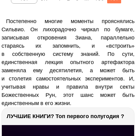
Постепенно многие моменты прояснялись
Сильвио. Он лихорадочно чиркал по бумаге,
записывая откровения Зиана, параллельно
стараясь их запомнить, и «встроить»
в собственную систему знаний. По сути,
единственная лекция опытного артефактора
заменяла ему десятилетия, а может быть
и столетия самостоятельных экспериментов. И,
учитывая нравы и правила внутри секты
Божественных Рун, этот шанс может быть
единственным в его жизни.
ЛУЧШИЕ КНИГИ? Топ первого полугодия ?
РЕКЛАМА
РЕКЛАМА
1289 тыс. просмотров
25.9 тыс.