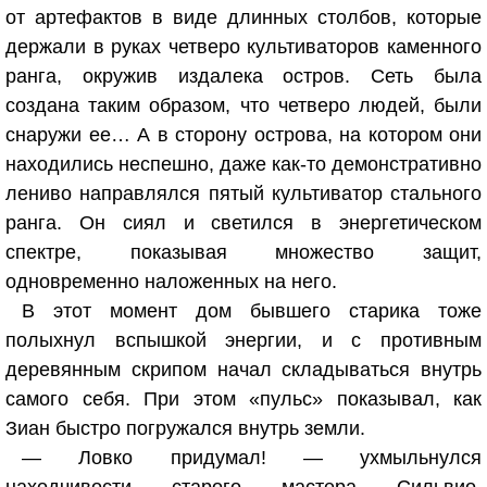
от артефактов в виде длинных столбов, которые
держали в руках четверо культиваторов каменного
ранга, окружив издалека остров. Сеть была
создана таким образом, что четверо людей, были
снаружи ее… А в сторону острова, на котором они
находились неспешно, даже как-то демонстративно
лениво направлялся пятый культиватор стального
ранга. Он сиял и светился в энергетическом
спектре, показывая множество защит,
одновременно наложенных на него.
В этот момент дом бывшего старика тоже
полыхнул вспышкой энергии, и с противным
деревянным скрипом начал складываться внутрь
самого себя. При этом «пульс» показывал, как
Зиан быстро погружался внутрь земли.
— Ловко придумал! — ухмыльнулся