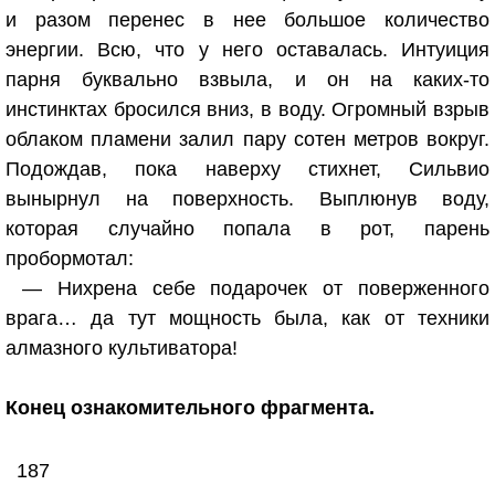
и разом перенес в нее большое количество
энергии. Всю, что у него оставалась. Интуиция
парня буквально взвыла, и он на каких-то
инстинктах бросился вниз, в воду. Огромный взрыв
облаком пламени залил пару сотен метров вокруг.
Подождав, пока наверху стихнет, Сильвио
вынырнул на поверхность. Выплюнув воду,
которая случайно попала в рот, парень
пробормотал:
— Нихрена себе подарочек от поверженного
врага… да тут мощность была, как от техники
алмазного культиватора!
Конец ознакомительного фрагмента.
187