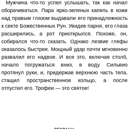
Мужчина что-то успел услышать, так как начал
оборачиваться. Пара ярко-зеленых капель в коже
над правым глазом выдавали его принадлежность
к секте Божественных Рун. Увидев парня, его глаза
расширились, а рот приоткрылся. Похоже, он,
собирался что-то сказать. Однако лезвие глефы
оказалось быстрее. Мощный удар почти мгновенно
развалил его надвое. И все это, включая столб,
начало погружаться вниз, в воду. Сильвио
протянул руки, и, придержав верхнюю часть тела,
стащил пространственное кольцо, а после
отпустил его. Трофеи — это святое!