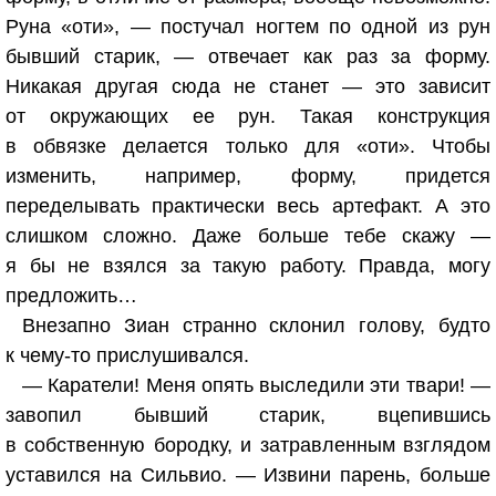
Руна «оти», — постучал ногтем по одной из рун
бывший старик, — отвечает как раз за форму.
Никакая другая сюда не станет — это зависит
от окружающих ее рун. Такая конструкция
в обвязке делается только для «оти». Чтобы
изменить, например, форму, придется
переделывать практически весь артефакт. А это
слишком сложно. Даже больше тебе скажу —
я бы не взялся за такую работу. Правда, могу
предложить…
Внезапно Зиан странно склонил голову, будто
к чему-то прислушивался.
— Каратели! Меня опять выследили эти твари! —
завопил бывший старик, вцепившись
в собственную бородку, и затравленным взглядом
уставился на Сильвио. — Извини парень, больше