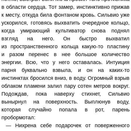
в области сердца. Тот замер, инстинктивно прижав
к месту, откуда била фонтаном кровь. Сильвио уже
ускорился, готовясь выхватить очередное кольцо,
когда умирающий культиватор снова поднял
взгляд на него. Он быстро выхватил
из пространственного кольца какую-то пластину
и разом перенес в нее большое количество
энергии. Всю, что у него оставалась. Интуиция
парня буквально взвыла, и он на каких-то
инстинктах бросился вниз, в воду. Огромный взрыв
облаком пламени залил пару сотен метров вокруг.
Подождав, пока наверху стихнет, Сильвио
вынырнул на поверхность. Выплюнув воду,
которая случайно попала в рот, парень
пробормотал:
— Нихрена себе подарочек от поверженного