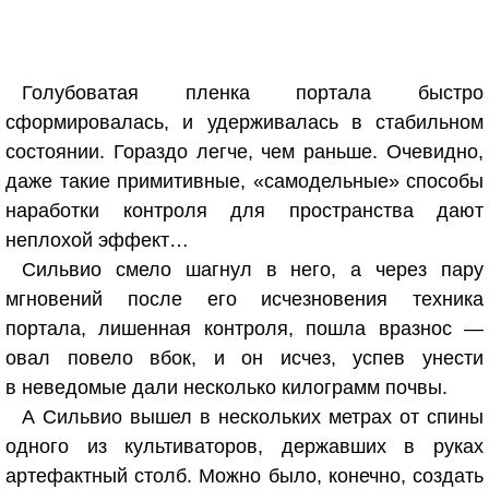
Голубоватая пленка портала быстро
сформировалась, и удерживалась в стабильном
состоянии. Гораздо легче, чем раньше. Очевидно,
даже такие примитивные, «самодельные» способы
наработки контроля для пространства дают
неплохой эффект…
Сильвио смело шагнул в него, а через пару
мгновений после его исчезновения техника
портала, лишенная контроля, пошла вразнос —
овал повело вбок, и он исчез, успев унести
в неведомые дали несколько килограмм почвы.
А Сильвио вышел в нескольких метрах от спины
одного из культиваторов, державших в руках
артефактный столб. Можно было, конечно, создать