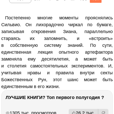
Постепенно многие моменты прояснялись
Сильвио. Он лихорадочно чиркал по бумаге,
записывая откровения Зиана, параллельно
стараясь их запомнить, и «встроить»
в собственную систему знаний. По сути,
единственная лекция опытного артефактора
заменяла ему десятилетия, а может быть
и столетия самостоятельных экспериментов. И,
учитывая нравы и правила внутри секты
Божественных Рун, этот шанс может быть
единственным в его жизни.
ЛУЧШИЕ КНИГИ? Топ первого полугодия ?
РЕКЛАМА
РЕКЛАМА
1305 тыс. просмотров
26.2 тыс.