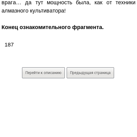
врага… да тут мощность была, как от техники
алмазного культиватора!
Конец ознакомительного фрагмента.
187
Перейти к описанию
Предыдущая страница