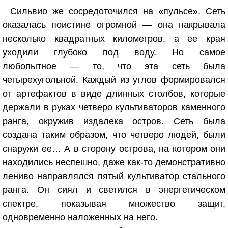
Сильвио же сосредоточился на «пульсе». Сеть
оказалась поистине огромной — она накрывала
несколько квадратных километров, а ее края
уходили глубоко под воду. Но самое
любопытное — то, что эта сеть была
четырехугольной. Каждый из углов формировался
от артефактов в виде длинных столбов, которые
держали в руках четверо культиваторов каменного
ранга, окружив издалека остров. Сеть была
создана таким образом, что четверо людей, были
снаружи ее… А в сторону острова, на котором они
находились неспешно, даже как-то демонстративно
лениво направлялся пятый культиватор стального
ранга. Он сиял и светился в энергетическом
спектре, показывая множество защит,
одновременно наложенных на него.