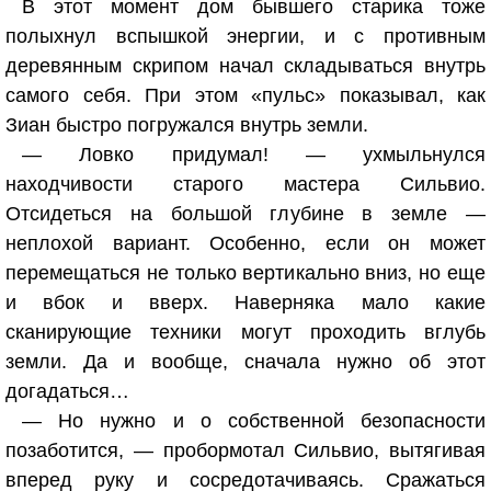
В этот момент дом бывшего старика тоже
полыхнул вспышкой энергии, и с противным
деревянным скрипом начал складываться внутрь
самого себя. При этом «пульс» показывал, как
Зиан быстро погружался внутрь земли.
— Ловко придумал! — ухмыльнулся
находчивости старого мастера Сильвио.
Отсидеться на большой глубине в земле —
неплохой вариант. Особенно, если он может
перемещаться не только вертикально вниз, но еще
и вбок и вверх. Наверняка мало какие
сканирующие техники могут проходить вглубь
земли. Да и вообще, сначала нужно об этот
догадаться…
— Но нужно и о собственной безопасности
позаботится, — пробормотал Сильвио, вытягивая
вперед руку и сосредотачиваясь. Сражаться