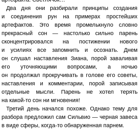
Два дня они разбирали принципы создания
и соединения рун на примерах простейших
артефактов. Это время промелькнуло словно
прекрасный сон — настолько сильно парень
сконцентрировался на постижении нового
и усилиях все запомнить и осознать. Днем
он слушал наставления Зиана, порой заваливая
его уточняющими вопросами, а ночью
он продолжал прокручивать в голове его советы,
наставления и комментарии, порой записывая
отдельные мысли. Парень не хотел терять
на какой-то сон ни мгновения!
Третий день начался похоже. Однако тему для
разбора предложил сам Сильвио — черная завеса
в виде сферы, когда-то обнаруженная парнем.