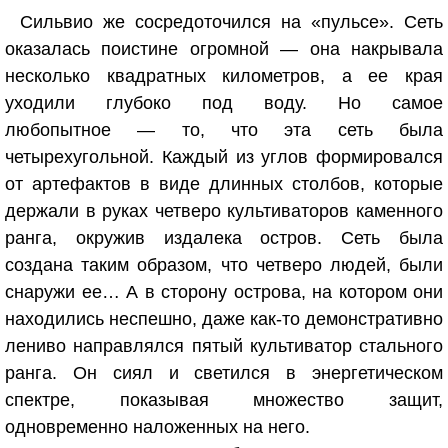
Сильвио же сосредоточился на «пульсе». Сеть
оказалась поистине огромной — она накрывала
несколько квадратных километров, а ее края
уходили глубоко под воду. Но самое
любопытное — то, что эта сеть была
четырехугольной. Каждый из углов формировался
от артефактов в виде длинных столбов, которые
держали в руках четверо культиваторов каменного
ранга, окружив издалека остров. Сеть была
создана таким образом, что четверо людей, были
снаружи ее… А в сторону острова, на котором они
находились неспешно, даже как-то демонстративно
лениво направлялся пятый культиватор стального
ранга. Он сиял и светился в энергетическом
спектре, показывая множество защит,
одновременно наложенных на него.