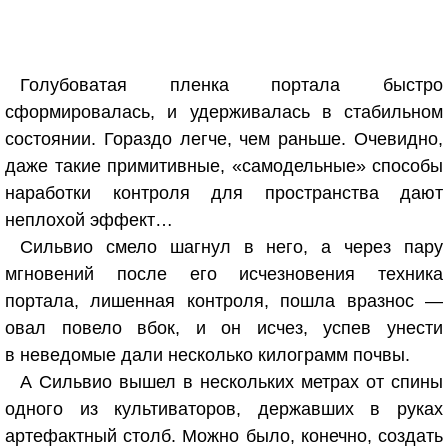
Голубоватая пленка портала быстро
сформировалась, и удерживалась в стабильном
состоянии. Гораздо легче, чем раньше. Очевидно,
даже такие примитивные, «самодельные» способы
наработки контроля для пространства дают
неплохой эффект…
Сильвио смело шагнул в него, а через пару
мгновений после его исчезновения техника
портала, лишенная контроля, пошла вразнос —
овал повело вбок, и он исчез, успев унести
в неведомые дали несколько килограмм почвы.
А Сильвио вышел в нескольких метрах от спины
одного из культиваторов, державших в руках
артефактный столб. Можно было, конечно, создать