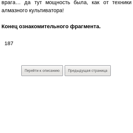
врага… да тут мощность была, как от техники
алмазного культиватора!
Конец ознакомительного фрагмента.
187
Перейти к описанию
Предыдущая страница