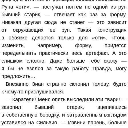
Руна «оти», — постучал ногтем по одной из рун
бывший старик, — отвечает как раз за форму.
Никакая другая сюда не станет — это зависит
от окружающих ее рун. Такая конструкция
в обвязке делается только для «оти». Чтобы
изменить, например, форму, придется
переделывать практически весь артефакт. А это
слишком сложно. Даже больше тебе скажу —
я бы не взялся за такую работу. Правда, могу
предложить…
Внезапно Зиан странно склонил голову, будто
к чему-то прислушивался.
— Каратели! Меня опять выследили эти твари! —
завопил бывший старик, вцепившись
в собственную бородку, и затравленным взглядом
уставился на Сильвио. — Извини парень, больше