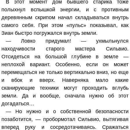
В этот момент дом бывшего старика тоже
полыхнул вспышкой энергии, и с противным
деревянным скрипом начал складываться внутрь
самого себя. При этом «пульс» показывал, как
Зиан быстро погружался внутрь земли.
— Ловко придумал! — ухмыльнулся
находчивости старого мастера Сильвио.
Отсидеться на большой глубине в земле —
неплохой вариант. Особенно, если он может
перемещаться не только вертикально вниз, но еще
и вбок и вверх. Наверняка мало какие
сканирующие техники могут проходить вглубь
земли. Да и вообще, сначала нужно об этот
догадаться…
— Но нужно и о собственной безопасности
позаботится, — пробормотал Сильвио, вытягивая
вперед руку и сосредотачиваясь. Сражаться