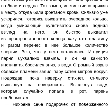
в области сердца. Тот замер, инстинктивно прижав
к месту, откуда била фонтаном кровь. Сильвио уже
ускорился, готовясь выхватить очередное кольцо,
когда умирающий культиватор снова поднял
взгляд на него. Он быстро выхватил
из пространственного кольца какую-то пластину
и разом перенес в нее большое количество
энергии. Всю, что у него оставалась. Интуиция
парня буквально взвыла, и он на каких-то
инстинктах бросился вниз, в воду. Огромный взрыв
облаком пламени залил пару сотен метров вокруг.
Подождав, пока наверху стихнет, Сильвио
вынырнул на поверхность. Выплюнув воду,
которая случайно попала в рот, парень
пробормотал:
— Нихрена себе подарочек от поверженного