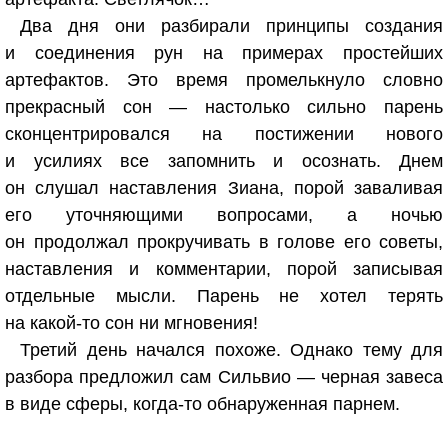
Два дня они разбирали принципы создания
и соединения рун на примерах простейших
артефактов. Это время промелькнуло словно
прекрасный сон — настолько сильно парень
сконцентрировался на постижении нового
и усилиях все запомнить и осознать. Днем
он слушал наставления Зиана, порой заваливая
его уточняющими вопросами, а ночью
он продолжал прокручивать в голове его советы,
наставления и комментарии, порой записывая
отдельные мысли. Парень не хотел терять
на какой-то сон ни мгновения!
Третий день начался похоже. Однако тему для
разбора предложил сам Сильвио — черная завеса
в виде сферы, когда-то обнаруженная парнем.