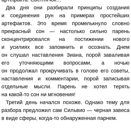
Два дня они разбирали принципы создания
и соединения рун на примерах простейших
артефактов. Это время промелькнуло словно
прекрасный сон — настолько сильно парень
сконцентрировался на постижении нового
и усилиях все запомнить и осознать. Днем
он слушал наставления Зиана, порой заваливая
его уточняющими вопросами, а ночью
он продолжал прокручивать в голове его советы,
наставления и комментарии, порой записывая
отдельные мысли. Парень не хотел терять
на какой-то сон ни мгновения!
Третий день начался похоже. Однако тему для
разбора предложил сам Сильвио — черная завеса
в виде сферы, когда-то обнаруженная парнем.