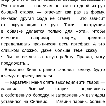
Руна «оти», — постучал ногтем по одной из рун
бывший старик, — отвечает как раз за форму.
Никакая другая сюда не станет — это зависит
от окружающих ее рун. Такая конструкция
в обвязке делается только для «оти». Чтобы
изменить, например, форму, придется
переделывать практически весь артефакт. А это
слишком сложно. Даже больше тебе скажу —
я бы не взялся за такую работу. Правда, могу
предложить…
Внезапно Зиан странно склонил голову, будто
к чему-то прислушивался.
— Каратели! Меня опять выследили эти твари! —
завопил бывший старик, вцепившись
в собственную бородку, и затравленным взглядом
уставился на Сильвио. — Извини парень, больше