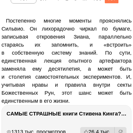
Постепенно многие моменты прояснялись
Сильвио. Он лихорадочно чиркал по бумаге,
записывая откровения Зиана, параллельно
стараясь их запомнить, и «встроить»
в собственную систему знаний. По сути,
единственная лекция опытного артефактора
заменяла ему десятилетия, а может быть
и столетия самостоятельных экспериментов. И,
учитывая нравы и правила внутри секты
Божественных Рун, этот шанс может быть
единственным в его жизни.
САМЫЕ СТРАШНЫЕ книги Стивена Кинга???
РЕКЛАМА
РЕКЛАМА
1313 тыс. просмотров
26.4 тыс.