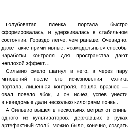
Голубоватая пленка портала быстро
сформировалась, и удерживалась в стабильном
состоянии. Гораздо легче, чем раньше. Очевидно,
даже такие примитивные, «самодельные» способы
наработки контроля для пространства дают
неплохой эффект…
Сильвио смело шагнул в него, а через пару
мгновений после его исчезновения техника
портала, лишенная контроля, пошла вразнос —
овал повело вбок, и он исчез, успев унести
в неведомые дали несколько килограмм почвы.
А Сильвио вышел в нескольких метрах от спины
одного из культиваторов, державших в руках
артефактный столб. Можно было, конечно, создать