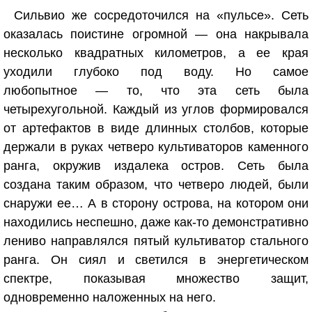
Сильвио же сосредоточился на «пульсе». Сеть
оказалась поистине огромной — она накрывала
несколько квадратных километров, а ее края
уходили глубоко под воду. Но самое
любопытное — то, что эта сеть была
четырехугольной. Каждый из углов формировался
от артефактов в виде длинных столбов, которые
держали в руках четверо культиваторов каменного
ранга, окружив издалека остров. Сеть была
создана таким образом, что четверо людей, были
снаружи ее… А в сторону острова, на котором они
находились неспешно, даже как-то демонстративно
лениво направлялся пятый культиватор стального
ранга. Он сиял и светился в энергетическом
спектре, показывая множество защит,
одновременно наложенных на него.