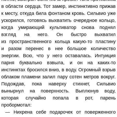
в области сердца. Тот замер, инстинктивно прижав
к месту, откуда била фонтаном кровь. Сильвио уже
ускорился, готовясь выхватить очередное кольцо,
когда умирающий культиватор снова поднял
взгляд на него. Он быстро выхватил
из пространственного кольца какую-то пластину
и разом перенес в нее большое количество
энергии. Всю, что у него оставалась. Интуиция
парня буквально взвыла, и он на каких-то
инстинктах бросился вниз, в воду. Огромный взрыв
облаком пламени залил пару сотен метров вокруг.
Подождав, пока наверху стихнет, Сильвио
вынырнул на поверхность. Выплюнув воду,
которая случайно попала в рот, парень
пробормотал:
— Нихрена себе подарочек от поверженного