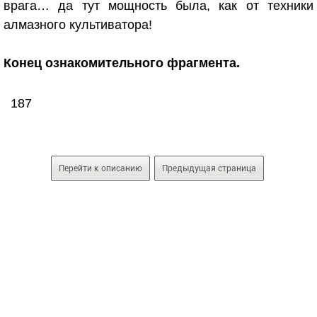
врага… да тут мощность была, как от техники
алмазного культиватора!
Конец ознакомительного фрагмента.
187
Перейти к описанию
Предыдущая страница