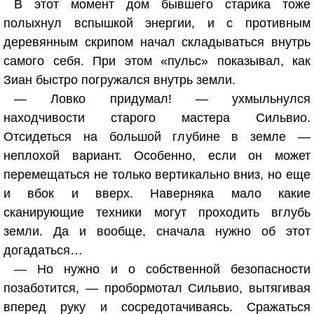
В этот момент дом бывшего старика тоже
полыхнул вспышкой энергии, и с противным
деревянным скрипом начал складываться внутрь
самого себя. При этом «пульс» показывал, как
Зиан быстро погружался внутрь земли.
— Ловко придумал! — ухмыльнулся
находчивости старого мастера Сильвио.
Отсидеться на большой глубине в земле —
неплохой вариант. Особенно, если он может
перемещаться не только вертикально вниз, но еще
и вбок и вверх. Наверняка мало какие
сканирующие техники могут проходить вглубь
земли. Да и вообще, сначала нужно об этот
догадаться…
— Но нужно и о собственной безопасности
позаботится, — пробормотал Сильвио, вытягивая
вперед руку и сосредотачиваясь. Сражаться