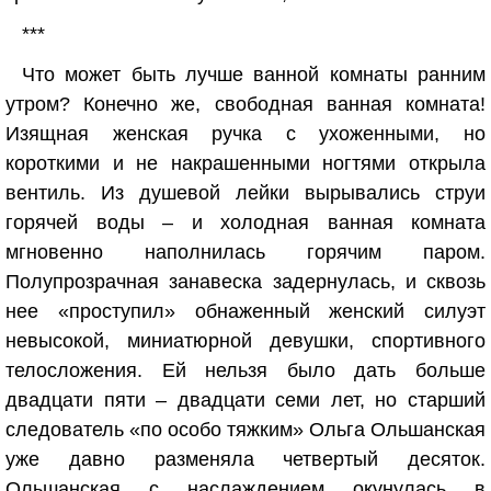
***
Что может быть лучше ванной комнаты ранним
утром? Конечно же, свободная ванная комната!
Изящная женская ручка с ухоженными, но
короткими и не накрашенными ногтями открыла
вентиль. Из душевой лейки вырывались струи
горячей воды – и холодная ванная комната
мгновенно наполнилась горячим паром.
Полупрозрачная занавеска задернулась, и сквозь
нее «проступил» обнаженный женский силуэт
невысокой, миниатюрной девушки, спортивного
телосложения. Ей нельзя было дать больше
двадцати пяти – двадцати семи лет, но старший
следователь «по особо тяжким» Ольга Ольшанская
уже давно разменяла четвертый десяток.
Ольшанская с наслаждением окунулась в