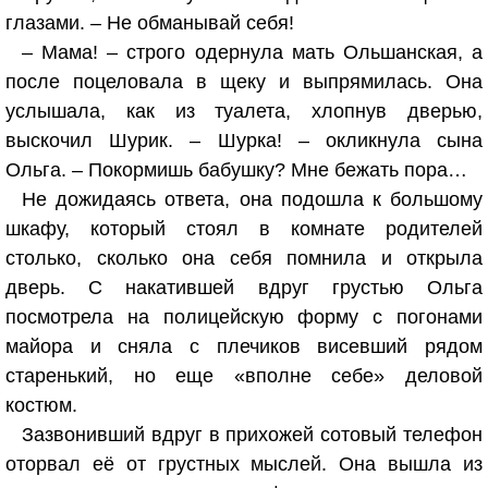
глазами. – Не обманывай себя!
– Мама! – строго одернула мать Ольшанская, а
после поцеловала в щеку и выпрямилась. Она
услышала, как из туалета, хлопнув дверью,
выскочил Шурик. – Шурка! – окликнула сына
Ольга. – Покормишь бабушку? Мне бежать пора…
Не дожидаясь ответа, она подошла к большому
шкафу, который стоял в комнате родителей
столько, сколько она себя помнила и открыла
дверь. С накатившей вдруг грустью Ольга
посмотрела на полицейскую форму с погонами
майора и сняла с плечиков висевший рядом
старенький, но еще «вполне себе» деловой
костюм.
Зазвонивший вдруг в прихожей сотовый телефон
оторвал её от грустных мыслей. Она вышла из