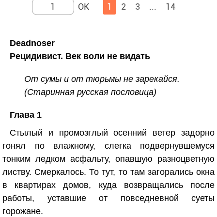
1
2
3
...
14
Deadnoser
Рецидивист. Век воли не видать
От сумы и от тюрьмы не зарекайся.
(Старинная русская пословица)
Глава 1
Стылый и промозглый осенний ветер задорно
гонял по влажному, слегка подвернувшемуся
тонким ледком асфальту, опавшую разноцветную
листву. Смеркалось. То тут, то там загорались окна
в квартирах домов, куда возвращались после
работы, уставшие от повседневной суеты
горожане.