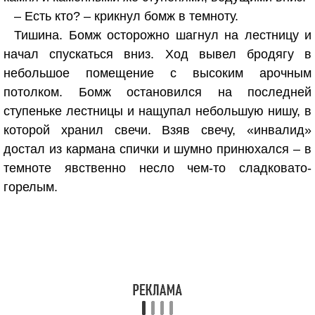
– Есть кто? – крикнул бомж в темноту.
Тишина. Бомж осторожно шагнул на лестницу и
начал спускаться вниз. Ход вывел бродягу в
небольшое помещение с высоким арочным
потолком. Бомж остановился на последней
ступеньке лестницы и нащупал небольшую нишу, в
которой хранил свечи. Взяв свечу, «инвалид»
достал из кармана спички и шумно принюхался – в
темноте явственно несло чем-то сладковато-
горелым.