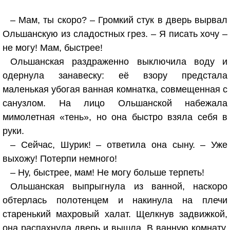
– Мам, ты скоро? – Громкий стук в дверь вырвал
Ольшанскую из сладостных грез. – Я писать хочу –
не могу! Мам, быстрее!
Ольшанская раздраженно выключила воду и
одернула занавеску: её взору предстала
маленькая убогая ванная комнатка, совмещенная с
санузлом. На лицо Ольшанской набежала
мимолетная «тень», но она быстро взяла себя в
руки.
– Сейчас, Шурик! – ответила она сыну. – Уже
выхожу! Потерпи немного!
– Ну, быстрее, мам! Не могу больше терпеть!
Ольшанская выпрыгнула из ванной, наскоро
обтерлась полотенцем и накинула на плечи
старенький махровый халат. Щелкнув задвижкой,
она распахнула дверь и вышла. В ванную комнату,