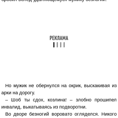
Но мужик не обернулся на окрик, выскакивая из
арки на дорогу.
– Шоб ты сдох, козлина! – злобно прошипел
инвалид, выкатываясь из подворотни.
Во дворе безногий воровато огляделся. Никого