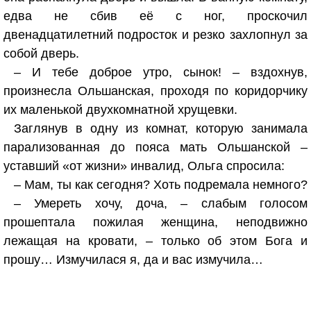
едва не сбив её с ног, проскочил
двенадцатилетний подросток и резко захлопнул за
собой дверь.
– И тебе доброе утро, сынок! – вздохнув,
произнесла Ольшанская, проходя по коридорчику
их маленькой двухкомнатной хрущевки.
Заглянув в одну из комнат, которую занимала
парализованная до пояса мать Ольшанской –
уставший «от жизни» инвалид, Ольга спросила:
– Мам, ты как сегодня? Хоть подремала немного?
– Умереть хочу, доча, – слабым голосом
прошептала пожилая женщина, неподвижно
лежащая на кровати, – только об этом Бога и
прошу… Измучилася я, да и вас измучила…