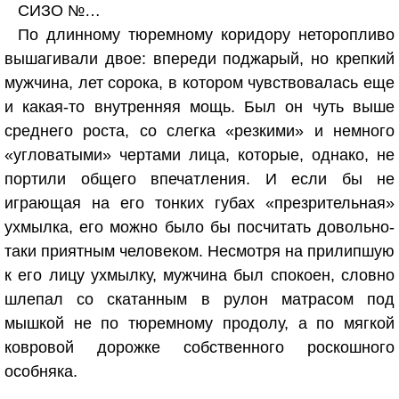
СИЗО №…
По длинному тюремному коридору неторопливо
вышагивали двое: впереди поджарый, но крепкий
мужчина, лет сорока, в котором чувствовалась еще
и какая-то внутренняя мощь. Был он чуть выше
среднего роста, со слегка «резкими» и немного
«угловатыми» чертами лица, которые, однако, не
портили общего впечатления. И если бы не
играющая на его тонких губах «презрительная»
ухмылка, его можно было бы посчитать довольно-
таки приятным человеком. Несмотря на прилипшую
к его лицу ухмылку, мужчина был спокоен, словно
шлепал со скатанным в рулон матрасом под
мышкой не по тюремному продолу, а по мягкой
ковровой дорожке собственного роскошного
особняка.