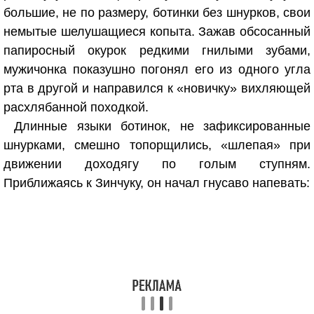
большие, не по размеру, ботинки без шнурков, свои
немытые шелушащиеся копыта. Зажав обсосанный
папиросный окурок редкими гнилыми зубами,
мужичонка показушно погонял его из одного угла
рта в другой и направился к «новичку» вихляющей
расхлябанной походкой.
Длинные языки ботинок, не зафиксированные
шнурками, смешно топорщились, «шлепая» при
движении доходягу по голым ступням.
Приближаясь к Зинчуку, он начал гнусаво напевать: