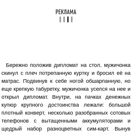
Бережно положив дипломат на стол, мужичонка
скинул с плеч потрепанную куртку и бросил её на
матрас. Подвинув к себе ногой обшарпанную, но
еще крепкую табуретку, мужичонка уселся на нее и
открыл дипломат. Внутри, на пачках денежных
купюр крупного достоинства лежали: большой
плотный конверт, несколько разобранных сотовых
телефонов с вытащенными аккумуляторами и
щедрый набор разноцветных сим-карт. Вынув