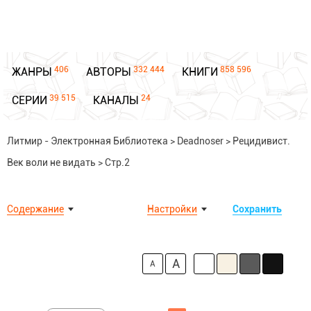
406
332 444
858 596
ЖАНРЫ
АВТОРЫ
КНИГИ
39 515
24
СЕРИИ
КАНАЛЫ
Литмир - Электронная Библиотека
>
Deadnoser
>
Рецидивист.
Век воли не видать
>
Стр.2
Содержание
Настройки
Сохранить
A
A