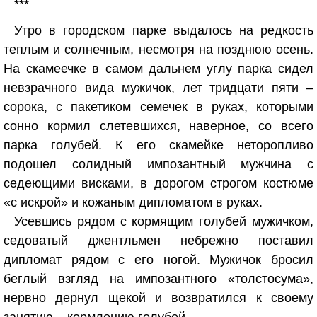
***
Утро в городском парке выдалось на редкость
теплым и солнечным, несмотря на позднюю осень.
На скамеечке в самом дальнем углу парка сидел
невзрачного вида мужичок, лет тридцати пяти –
сорока, с пакетиком семечек в руках, которыми
сонно кормил слетевшихся, наверное, со всего
парка голубей. К его скамейке неторопливо
подошел солидный импозантный мужчина с
седеющими висками, в дорогом строгом костюме
«с искрой» и кожаным дипломатом в руках.
Усевшись рядом с кормящим голубей мужичком,
седоватый джентльмен небрежно поставил
дипломат рядом с его ногой. Мужичок бросил
беглый взгляд на импозантного «толстосума»,
нервно дернул щекой и возвратился к своему