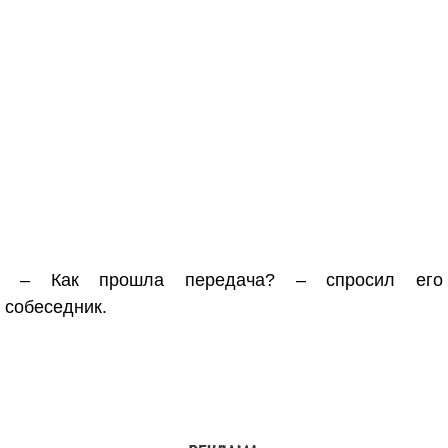
– Как прошла передача? – спросил его
собеседник.