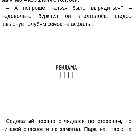
занятию – кормлению голубей.
– А попроще нельзя было вырядиться? –
недовольно буркнул он вполголоса, щедро
швырнув голубям семок на асфальт.
Седоватый нервно огляделся по сторонам, но
никакой опасности не заметил. Парк, как парк: на