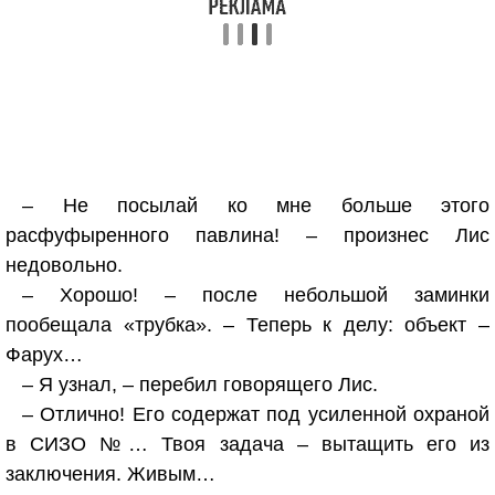
– Не посылай ко мне больше этого
расфуфыренного павлина! – произнес Лис
недовольно.
– Хорошо! – после небольшой заминки
пообещала «трубка». – Теперь к делу: объект –
Фарух…
– Я узнал, – перебил говорящего Лис.
– Отлично! Его содержат под усиленной охраной
в СИЗО №… Твоя задача – вытащить его из
заключения. Живым…