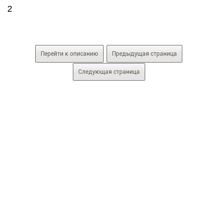
2
Перейти к описанию
Предыдущая страница
Следующая страница