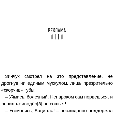
Зинчук смотрел на это представление, не
дрогнув ни единым мускулом, лишь презрительно
«скорчив» губы:
– Уймись, болезный. Ненароком сам порвешься, и
лепила-живодёр[8] не сошьет!
– Угомонись, Бацилла! – неожиданно поддержал