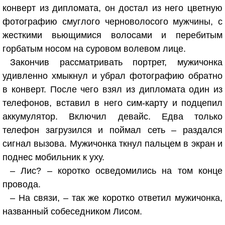
конверт из дипломата, он достал из него цветную
фотографию смуглого черноволосого мужчины, с
жесткими вьющимися волосами и перебитым
горбатым носом на суровом волевом лице.
Закончив рассматривать портрет, мужичонка
удивленно хмыкнул и убрал фотографию обратно
в конверт. После чего взял из дипломата один из
телефонов, вставил в него сим-карту и подцепил
аккумулятор. Включил девайс. Едва только
телефон загрузился и поймал сеть – раздался
сигнал вызова. Мужичонка ткнул пальцем в экран и
поднес мобильник к уху.
– Лис? – коротко осведомились на том конце
провода.
– На связи, – так же коротко ответил мужичонка,
названный собеседником Лисом.