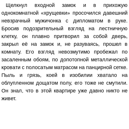
Щелкнул входной замок и в прихожую
однокомнатной «хрущевки» просочился давешний
невзрачный мужичонка с дипломатом в руке.
Бросив подозрительный взгляд на лестничную
клетку, он плавно притворил за собой дверь,
закрыл её на замок и, не разуваясь, прошел в
комнату. Его взгляд невозмутимо пробежал по
засаленным обоям, по допотопной металлической
кровати с полосатым матрасом на панцирной сетке.
Пыль и грязь, коей в изобилии хватало на
облупленном дощатом полу, его тоже не смутили.
Он знал, что в этой квартире уже давно никто не
живет.