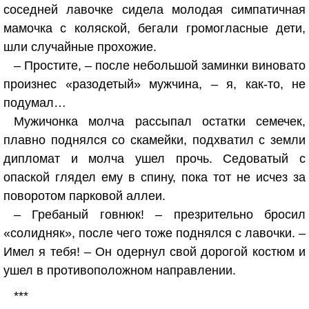
соседней лавочке сидела молодая симпатичная
мамочка с коляской, бегали громогласные дети,
шли случайные прохожие.
– Простите, – после небольшой заминки виновато
произнес «разодетый» мужчина, – я, как-то, не
подумал…
Мужичонка молча рассыпал остатки семечек,
плавно поднялся со скамейки, подхватил с земли
дипломат и молча ушел прочь. Седоватый с
опаской глядел ему в спину, пока тот не исчез за
поворотом парковой аллеи.
– Гребаный говнюк! – презрительно бросил
«солидняк», после чего тоже поднялся с лавочки. –
Имел я тебя! – Он одернул свой дорогой костюм и
ушел в противоположном направлении.
***