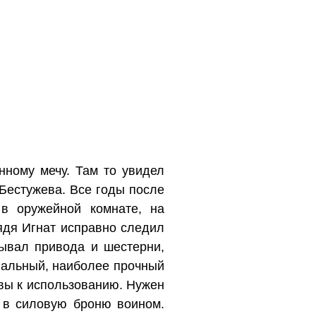
нному мечу. Там то увидел
Бестужева. Все годы после
в оружейной комнате, на
ядя Игнат исправно следил
ывал привода и шестерни,
иальный, наиболее прочный
вы к использованию. Нужен
м в силовую броню воином.