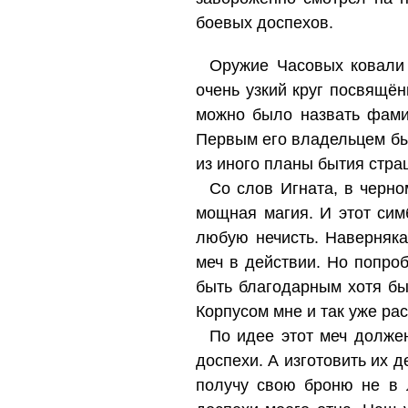
боевых доспехов.
Оружие Часовых ковали 
очень узкий круг посвящён
можно было назвать фами
Первым его владельцем б
из иного планы бытия стра
Со слов Игната, в черно
мощная магия. И этот сим
любую нечисть. Наверняка
меч в действии. Но попроб
быть благодарным хотя бы
Корпусом мне и так уже рас
По идее этот меч должен
доспехи. А изготовить их 
получу свою броню не в 