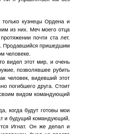
и только кузнецы Ордена и
ним из них. Меч моего отца
ротяжении почти ста лет.
д. Продавшийся пришедшим
ом человеке.
то видел этот мир, и очень
ружие, позволявшее рубить
ак человек, видевший этот
вно погибшего друга. Стоит
м своим видом командующий
да, когда будут готовы мои
рат и будущий командующий,
тся Игнат. Он же делал и