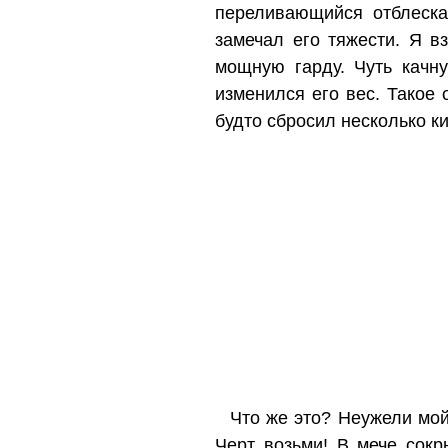
переливающийся отблеска
замечал его тяжести. Я в
мощную гарду. Чуть качну
изменился его вес. Такое
будто сбросил несколько 
Что же это? Неужели мой
Черт возьми! В мече сокр