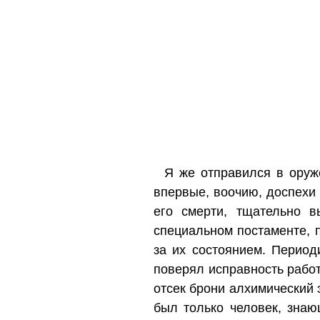
Я же отправился в оруж
впервые, воочию, доспехи
его смерти, тщательно 
специальном постаменте, 
за их состоянием. Перио
поверял исправность рабо
отсек брони алхимический
был только человек, знаю