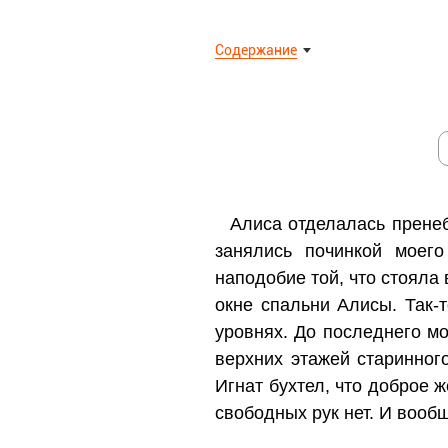
Содержание
Алиса отделалась прене
занялись починкой моег
наподобие той, что стояла 
окне спальни Алисы. Так-
уровнях. До последнего мо
верхних этажей старинног
Игнат бухтел, что доброе 
свободных рук нет. И вооб