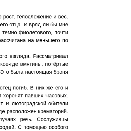
 рост, телосложение и вес.
его отца. И вряд ли бы мне
 темно-фиолетового, почти
рассчитана на меньшего по
ого взгляда. Рассматривал
кое-где вмятины, потёртые
 Это была настоящая броня
отец погиб. В них же его и
м хоронят павших Часовых.
т. В лютоградской обители
де расположен крематорий.
лучаях речь. Сослуживцы
ародей. С помощью особого