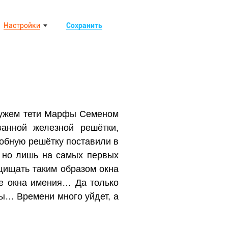
Настройки
Сохранить
мужем тети Марфы Семеном
анной железной решётки,
одобную решётку поставили в
, но лишь на самых первых
ащищать таким образом окна
се окна имения… Да только
ры… Времени много уйдет, а