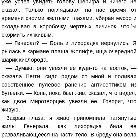
уже успел увидеть голову шерифа и ничего не
сказал. Только поглядывал на нас время от
времени своими желтыми глазами, убирая мусор и
складывая в коробочку мертвых личинок, чтобы
скормить их живым.
— Генерал? — Боль и лихорадка вернулись. Я
рылась в кармане плаща Жолифе, ища очередной
шарик кислорода.
— Думаю, они увезли ее куда-то на восток, —
сказала Пегги, сидя рядом со мной и поливая
собственное пулевое ранение антисептиком из
бутылки. — Конь, пока был жив, сказал, что видел,
как двое Миротворцев увезли ее. Говорит, что
живую.
Закрыв глаза, я живо припомнила натянутые
жилы Генерала, как лихорадка била ее
разваливающееся на части тело. В бреду она вела