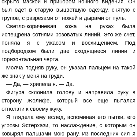
скрыто маской и прибором ночного видения. Он
был одет в старую выцветшую одежду, снятую с
трупов, с разрезами от ножей и дырами от пуль.
Светло-коричневая кожа на руках была
испещрена сотнями розоватых линий. Это же счет,
поняла я с ужасом и восхищением. Под
подбородком были две сходящиеся линии и
горизонтальная черта.
Молча подняв руку, он указал пальцем на такой
же знак у меня на груди.
— Да, — хрипела я. — Да.
Фигура склонила голову и направила руку в
сторону Жолифе, который все еще пытался
отползти к своему жуку.
Я глядела ему вслед, вспоминая его пытки, его
угрозы Эстерхази, то наслаждение, с которым он
ковырял пальцами мою рану. Из последних сил я