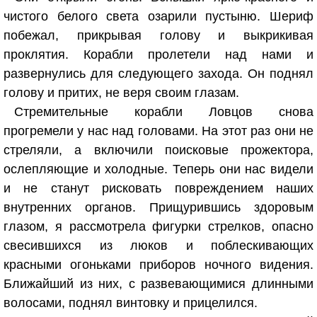
чистого белого света озарили пустыню. Шериф
побежал, прикрывая голову и выкрикивая
проклятия. Корабли пролетели над нами и
развернулись для следующего захода. Он поднял
голову и притих, не веря своим глазам.
Стремительные корабли Ловцов снова
прогремели у нас над головами. На этот раз они не
стреляли, а включили поисковые прожектора,
ослепляющие и холодные. Теперь они нас видели
и не станут рисковать повреждением наших
внутренних органов. Прищурившись здоровым
глазом, я рассмотрела фигурки стрелков, опасно
свесившихся из люков и поблескивающих
красными огоньками приборов ночного видения.
Ближайший из них, с развевающимися длинными
волосами, поднял винтовку и прицелился.