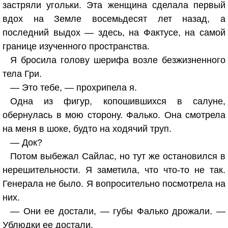
застряли угольки. Эта женщина сделала первый
вдох на Земле восемьдесят лет назад, а
последний выдох — здесь, на Фактусе, на самой
границе изученного пространства.
Я бросила голову шерифа возле безжизненного
тела Гри.
— Это тебе, — прохрипела я.
Одна из фигур, копошившихся в салуне,
обернулась в мою сторону. Фалько. Она смотрела
на меня в шоке, будто на ходячий труп.
— Док?
Потом выбежал Сайлас, но тут же остановился в
нерешительности. Я заметила, что что-то не так.
Генерала не было. Я вопросительно посмотрела на
них.
— Они ее достали, — губы Фалько дрожали. —
Ублюдки ее достали.