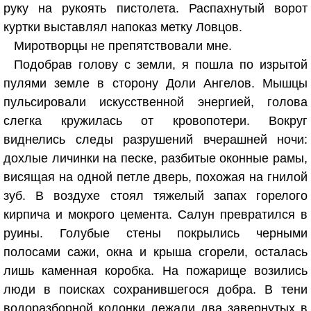
руку на рукоять пистолета. Распахнутый ворот
куртки выставлял напоказ метку Ловцов.
Миротворцы не препятствовали мне.
Подобрав голову с земли, я пошла по изрытой
пулями земле в сторону Доли Ангелов. Мышцы
пульсировали искусственной энергией, голова
слегка кружилась от кровопотери. Вокруг
виднелись следы разрушений вчерашней ночи:
дохлые личинки на песке, разбитые оконные рамы,
висящая на одной петле дверь, похожая на гнилой
зуб. В воздухе стоял тяжелый запах горелого
кирпича и мокрого цемента. Салун превратился в
руины. Голубые стены покрылись черными
полосами сажи, окна и крыша сгорели, осталась
лишь каменная коробка. На пожарище возились
люди в поисках сохранившегося добра. В тени
водоразборной колонки лежали два завернутых в