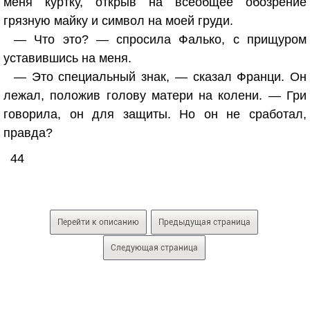
меня куртку, открыв на всеобщее обозрение
грязную майку и символ на моей груди.
— Что это? — спросила Фалько, с прищуром
уставившись на меня.
— Это специальный знак, — сказал Франци. Он
лежал, положив голову матери на колени. — Гри
говорила, он для защиты. Но он не сработал,
правда?
44
Перейти к описанию
Предыдущая страница
Следующая страница