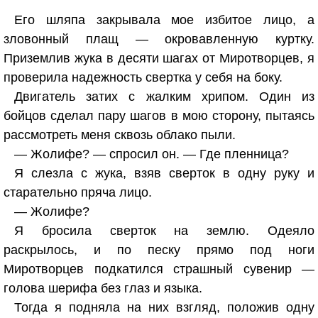
Его шляпа закрывала мое избитое лицо, а
зловонный плащ — окровавленную куртку.
Приземлив жука в десяти шагах от Миротворцев, я
проверила надежность свертка у себя на боку.
Двигатель затих с жалким хрипом. Один из
бойцов сделал пару шагов в мою сторону, пытаясь
рассмотреть меня сквозь облако пыли.
— Жолифе? — спросил он. — Где пленница?
Я слезла с жука, взяв сверток в одну руку и
старательно пряча лицо.
— Жолифе?
Я бросила сверток на землю. Одеяло
раскрылось, и по песку прямо под ноги
Миротворцев подкатился страшный сувенир —
голова шерифа без глаз и языка.
Тогда я подняла на них взгляд, положив одну