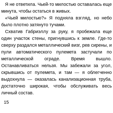
Я не ответила. Чьей-то милостью оставалась еще
минута, чтобы остаться в живых.
«Чьей милостью?» Я подняла взгляд, но небо
было плотно затянуто тучами.
Схватив Габриэллу за руку, я пробежала еще
один участок стены, пригнувшись к земле. Где-то
сверху раздался металлический визг, рев сирены, и
пули автоматического пулемета застучали по
металлической ограде. Время вышло.
Останавливаться нельзя. Мы забежали за угол,
скрывшись от пулемета, и там — я облегченно
выдохнула — оказалась канализационная труба,
достаточно широкая, чтобы обслуживать весь
личный состав.
15