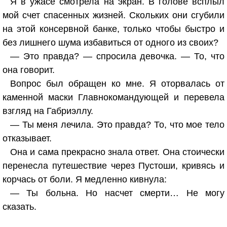
Я в ужасе смотрела на экран. В голове всплыл
мой счет спасенных жизней. Скольких они сгубили
на этой консервной банке, только чтобы быстро и
без лишнего шума избавиться от одного из своих?
— Это правда? — спросила девочка. — То, что
она говорит.
Вопрос был обращен ко мне. Я оторвалась от
каменной маски Главнокомандующей и перевела
взгляд на Габриэллу.
— Ты меня лечила. Это правда? То, что мое тело
отказывает.
Она и сама прекрасно знала ответ. Она стоически
перенесла путешествие через Пустоши, кривясь и
корчась от боли. Я медленно кивнула:
— Ты больна. Но насчет смерти… Не могу
сказать.