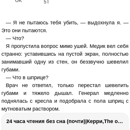
51
— Я не пытаюсь тебя убить, — выдохнула я. —
Это они пытаются.
— Что?
Я пропустила вопрос мимо ушей. Медик вел себя
странно: уставившись на пустой экран, полностью
занимавший одну из стен, он беззвучно шевелил
губами.
— Что в шприце?
Врач не ответил, только перестал шевелить
губами и тяжело дышал. Генерал медленно
поднялась с кресла и подобрала с пола шприц с
мутноватым раствором.
24 часа чтения без сна (почти)|Керри,The one единственный, Адвокат дьявола