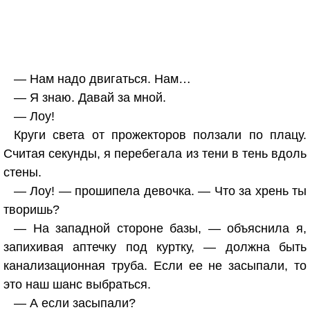
— Нам надо двигаться. Нам…
— Я знаю. Давай за мной.
— Лоу!
Круги света от прожекторов ползали по плацу.
Считая секунды, я перебегала из тени в тень вдоль
стены.
— Лоу! — прошипела девочка. — Что за хрень ты
творишь?
— На западной стороне базы, — объяснила я,
запихивая аптечку под куртку, — должна быть
канализационная труба. Если ее не засыпали, то
это наш шанс выбраться.
— А если засыпали?