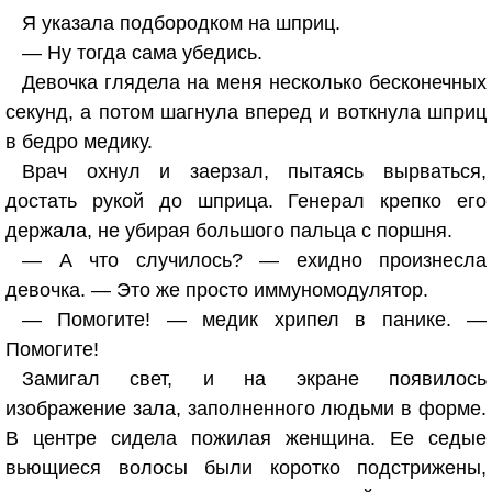
Я указала подбородком на шприц.
— Ну тогда сама убедись.
Девочка глядела на меня несколько бесконечных
секунд, а потом шагнула вперед и воткнула шприц
в бедро медику.
Врач охнул и заерзал, пытаясь вырваться,
достать рукой до шприца. Генерал крепко его
держала, не убирая большого пальца с поршня.
— А что случилось? — ехидно произнесла
девочка. — Это же просто иммуномодулятор.
— Помогите! — медик хрипел в панике. —
Помогите!
Замигал свет, и на экране появилось
изображение зала, заполненного людьми в форме.
В центре сидела пожилая женщина. Ее седые
вьющиеся волосы были коротко подстрижены,