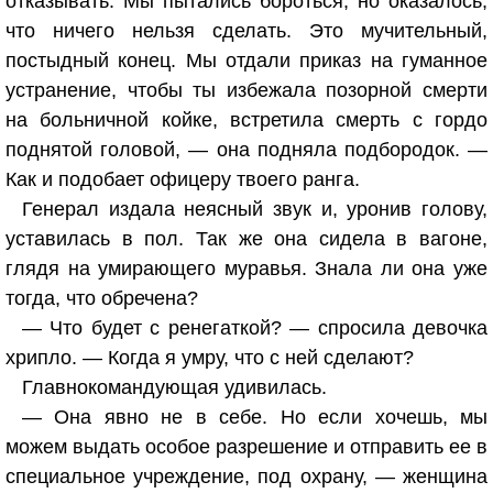
отказывать. Мы пытались бороться, но оказалось,
что ничего нельзя сделать. Это мучительный,
постыдный конец. Мы отдали приказ на гуманное
устранение, чтобы ты избежала позорной смерти
на больничной койке, встретила смерть с гордо
поднятой головой, — она подняла подбородок. —
Как и подобает офицеру твоего ранга.
Генерал издала неясный звук и, уронив голову,
уставилась в пол. Так же она сидела в вагоне,
глядя на умирающего муравья. Знала ли она уже
тогда, что обречена?
— Что будет с ренегаткой? — спросила девочка
хрипло. — Когда я умру, что с ней сделают?
Главнокомандующая удивилась.
— Она явно не в себе. Но если хочешь, мы
можем выдать особое разрешение и отправить ее в
специальное учреждение, под охрану, — женщина