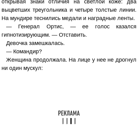
открывая знаки отличия на светлой коже: два
выцветших треугольника и четыре толстые линии.
На мундире теснились медали и наградные ленты.
— Генерал Ортис, — ее голос казался
гипнотизирующим. — Отставить.
Девочка замешкалась.
— Командир?
Женщина продолжала. На лице у нее не дрогнул
ни один мускул: