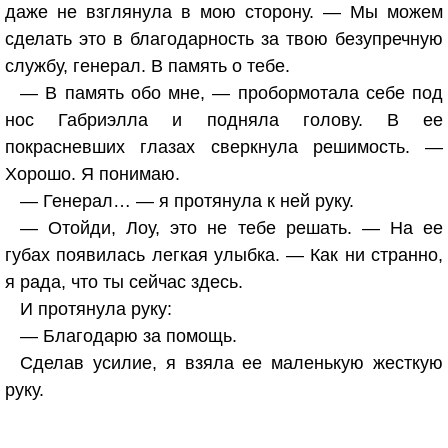
даже не взглянула в мою сторону. — Мы можем
сделать это в благодарность за твою безупречную
службу, генерал. В память о тебе.
— В память обо мне, — пробормотала себе под
нос Габриэлла и подняла голову. В ее
покрасневших глазах сверкнула решимость. —
Хорошо. Я понимаю.
— Генерал… — я протянула к ней руку.
— Отойди, Лоу, это не тебе решать. — На ее
губах появилась легкая улыбка. — Как ни странно,
я рада, что ты сейчас здесь.
И протянула руку:
— Благодарю за помощь.
Сделав усилие, я взяла ее маленькую жесткую
руку.