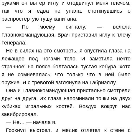
руками он вытер иглу и отодвинул меня плечом,
так что я едва не упала, споткнувшись о
распростертую тушу капитана.
— По моему сигналу, — велела
Главнокомандующая. Врач приставил иглу к плечу
Генерала.
Не в силах на это смотреть, я опустила глаза на
лежащее под ногами тело. И заметила нечто
странное: на поясе болталась пустая кобура, хотя
я не сомневалась, что только что в ней было
оружие. Я с тревогой взглянула на Габриэллу.
Она и Главнокомандующая пристально смотрели
друг на друга. Их глаза напоминали точки на двух
кубиках игральных костей. Воздух вокруг нас
завибрировал.
— Не… — начала я.
Грохнул выстрел, и медик отлетел к стене с