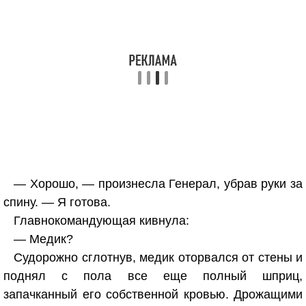
— Хорошо, — произнесла Генерал, убрав руки за
спину. — Я готова.
Главнокомандующая кивнула:
— Медик?
Судорожно сглотнув, медик оторвался от стены и
поднял с пола все еще полный шприц,
запачканный его собственной кровью. Дрожащими