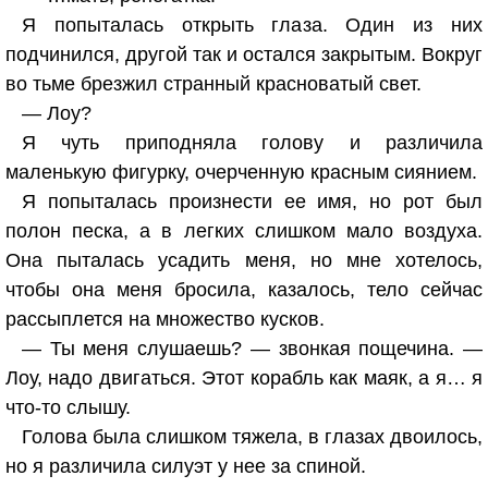
Я попыталась открыть глаза. Один из них
подчинился, другой так и остался закрытым. Вокруг
во тьме брезжил странный красноватый свет.
— Лоу?
Я чуть приподняла голову и различила
маленькую фигурку, очерченную красным сиянием.
Я попыталась произнести ее имя, но рот был
полон песка, а в легких слишком мало воздуха.
Она пыталась усадить меня, но мне хотелось,
чтобы она меня бросила, казалось, тело сейчас
рассыплется на множество кусков.
— Ты меня слушаешь? — звонкая пощечина. —
Лоу, надо двигаться. Этот корабль как маяк, а я… я
что-то слышу.
Голова была слишком тяжела, в глазах двоилось,
но я различила силуэт у нее за спиной.