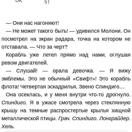
51
— Они нас нагоняют!
— Не может такого быть! — удивился Молони. Он
посмотрел на экран радара, точка на котором не
отставала. — Что за черт?
Корабль уже летел прямо над нами, оглушая
ревом двигателей.
— Слушай! — орала девочка. — Я вижу
эмблемы. Это не обычный «Свифт»! Это корабль
флота! Четвертая эскадрилья, Звено Спиндиго…
Она осеклась, и у меня внутри что-то дрогнуло.
Спиндиго.
Я в ужасе смотрела через стеклянную
крышу на темные распростертые крылья хищной
металлической птицы.
Грач. Спиндиго. Лонграйдер.
Хель.