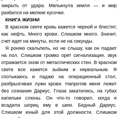
закрыть от удара. Мелькнула земля — и мир
разбился на мелкие кусочки.
КНИГА ЖИЗНИ
В красном свете кровь кажется черной и блестит,
как нефть. Много крови. Слишком много. Значит,
счет идет на минуты, если не на секунды.
Я роняю скальпель, но не слышу, как он падает
на пол. Слишком громко орет сигнализация, звук
отражается эхом от металлических стен. В красном
свете все кажется зыбким и нереальным. Я
спотыкаюсь и падаю на операционный стол,
разбрызгивая лужи крови. Напротив меня лежит
без сознания Дариус. Глаза закатились, на губах
капельки слюны. Он что-то говорил, когда я
всадила шприц ему в шею. Бедный Дариус.
Слишком юный для этой должности. Слишком