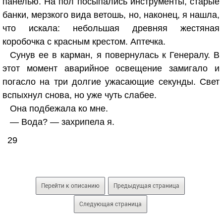
панелью. На пол посыпались инструменты, старые
банки, мерзкого вида ветошь, но, наконец, я нашла,
что искала: небольшая древняя жестяная
коробочка с красным крестом. Аптечка.
Сунув ее в карман, я повернулась к Генералу. В
этот момент аварийное освещение замигало и
погасло на три долгие ужасающие секунды. Свет
вспыхнул снова, но уже чуть слабее.
Она подбежала ко мне.
— Вода? — захрипела я.
29
Перейти к описанию
Предыдущая страница
Следующая страница