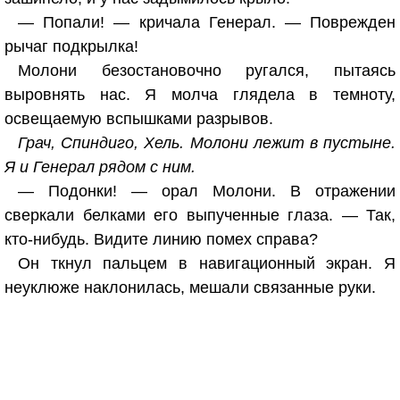
— Попали! — кричала Генерал. — Поврежден
рычаг подкрылка!
Молони безостановочно ругался, пытаясь
выровнять нас. Я молча глядела в темноту,
освещаемую вспышками разрывов.
Грач, Спиндиго, Хель. Молони лежит в пустыне.
Я и Генерал рядом с ним.
— Подонки! — орал Молони. В отражении
сверкали белками его выпученные глаза. — Так,
кто-нибудь. Видите линию помех справа?
Он ткнул пальцем в навигационный экран. Я
неуклюже наклонилась, мешали связанные руки.