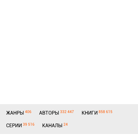
406
332 447
858 615
ЖАНРЫ
АВТОРЫ
КНИГИ
39 516
24
СЕРИИ
КАНАЛЫ