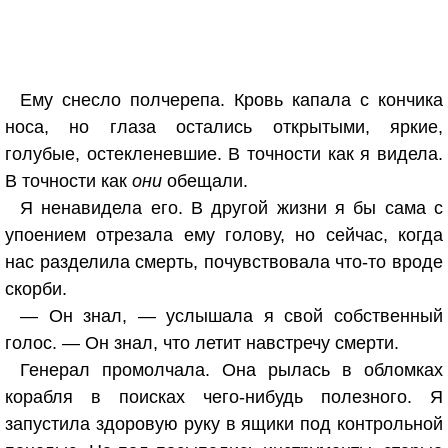
Ему снесло полчерепа. Кровь капала с кончика
носа, но глаза остались открытыми, яркие,
голубые, остекленевшие. В точности как я видела.
В точности как
они
обещали.
Я ненавидела его. В другой жизни я бы сама с
упоением отрезала ему голову, но сейчас, когда
нас разделила смерть, почувствовала что-то вроде
скорби.
— Он знал, — услышала я свой собственный
голос. — Он знал, что летит навстречу смерти.
Генерал промолчала. Она рылась в обломках
корабля в поисках чего-нибудь полезного. Я
запустила здоровую руку в ящики под контрольной