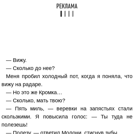
— Вижу.
— Сколько до нее?
Меня пробил холодный пот, когда я поняла, что
вижу на радаре.
— Но это же Кромка…
— Сколько, мать твою?
— Пять миль, — веревки на запястьях стали
скользкими. Я повысила голос: — Ты туда не
полезешь!
— Полезу, — ответил Молони, стиснув зубы.