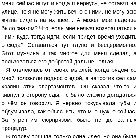
меня сейчас ищут, и когда я вернусь, не оставят на
улице, но я не могу жить вечно с ними, не могу всю
жизнь сидеть на их шее… А может моё падение
было знаком? Что, если мне нельзя возвращаться к
ним? Куда тогда идти, если придёт время уходить
отсюда? Оставаться тут глупо и бесцеремонно.
Этот мужчина и так многое для меня сделал, а
пользоваться его добротой дальше нельзя…
Я отвлеклась от своих мыслей, когда рядом со
мной положили поднос с едой, а напротив сел сам
хозяин этих апартаментов. Он сказал что-то и
кивнул в сторону еды, не было сложно догадаться
о чём он говорил. Я нервно покусывала губы и
обдумывала, как объяснить, что мне нужно сейчас.
За утренним сюрпризом, было не до ванных
процедур.
В голову пришла только одна идея, но она была