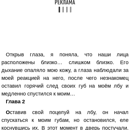
Открыв глаза, я поняла, что наши лица
расположены близко… слишком близко. Его
дыхание опаляло мою кожу, а глаза наблюдали за
моей реакцией на него, после чего незнакомец
оставил горячий след своих губ на моём лбу и
медленно спустился к моим…
Глава 2
О
ставив свой поцелуй на лбу, он начал
спускаться к моим губам, но остановился, еле
коснувшись их. В этот момент в дверь постучали.