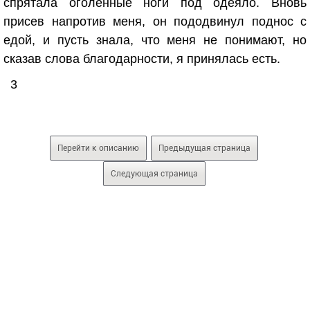
спрятала оголенные ноги под одеяло. Вновь
присев напротив меня, он пододвинул поднос с
едой, и пусть знала, что меня не понимают, но
сказав слова благодарности, я принялась есть.
3
Перейти к описанию
Предыдущая страница
Следующая страница