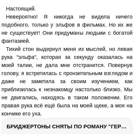
Настоящий.
Невероятно! Я никогда не видела ничего
подобного, только у эльфов в фильмах. Но их же
не существует! Они придуманы людьми с богатой
фантазией.
Тихий стон выдернул меня из мыслей, но левая
рука "эльфа", которая за секунду оказалась на
моей талии, не дала мне отстранится. Повернув
голову, я встретилась с пронзительным взглядом и
даже не заметила за своим изучением, как
приблизилась к незнакомцу настолько близко. Мы
не двигались, находясь в таком положении. Его
правая рука всё ещё была на моей щеке, а моя на
кончике его уха.
БРИДЖЕРТОНЫ СНЯТЫ ПО РОМАНУ "ГЕРЦОГ И Я". Стоит ли читать?