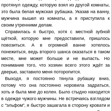
протянул одежду, которую взял из другой комнаты,
это была белая мужская рубашка. Указав на ванну,
мужчина вышел из комнаты, а я приступила к
своим утренними делам.
Справилась я быстро, хотя с местной зубной
щёткой, которую мне предоставили, пришлось
повозиться. А в огромной ванне хотелось
понежиться, ведь второго шанса оказаться в таком
месте, мне может больше и не выпасть. Но
понимание того, что хозяин всего этого ждёт за
дверью, заставило меня поторопится.
Выходя, я постоянно тянула рубашку вниз,
потому что она постоянно норовила задраться,
хоть и была мне до колен. Было стыдно находится
в одежде чужого мужчины. Не встречаясь взглядом
с "эльфом", я быстро зашагала в сторону кровати и