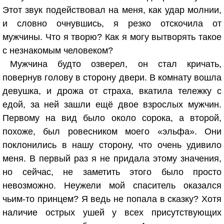
Этот звук подействовал на меня, как удар молнии,
и словно очнувшись, я резко отскочила от
мужчины. Что я творю? Как я могу вытворять такое
с незнакомым человеком?
Мужчина будто озверел, он стал кричать,
повернув голову в сторону двери. В комнату вошла
девушка, и дрожа от страха, вкатила тележку с
едой, за ней зашли ещё двое взрослых мужчин.
Первому на вид было около сорока, а второй,
похоже, был ровесником моего «эльфа». Они
поклонились в нашу сторону, что очень удивило
меня. В первый раз я не придала этому значения,
но сейчас, не заметить этого было просто
невозможно. Неужели мой спаситель оказался
чьим-то принцем? Я ведь не попала в сказку? Хотя
наличие острых ушей у всех присутствующих