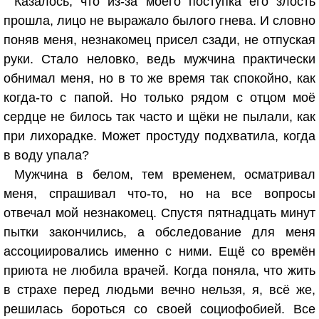
Казалось, что из-за моего поступка его злость
прошла, лицо не выражало былого гнева. И словно
поняв меня, незнакомец присел сзади, не отпуская
руки. Стало неловко, ведь мужчина практически
обнимал меня, но в то же время так спокойно, как
когда-то с папой. Но только рядом с отцом моё
сердце не билось так часто и щёки не пылали, как
при лихорадке. Может простуду подхватила, когда
в воду упала?
Мужчина в белом, тем временем, осматривал
меня, спрашивал что-то, но на все вопросы
отвечал мой незнакомец. Спустя пятнадцать минут
пытки закончились, а обследование для меня
ассоциировались именно с ними. Ещё со времён
приюта не любила врачей. Когда поняла, что жить
в страхе перед людьми вечно нельзя, я, всё же,
решилась бороться со своей социофобией. Все