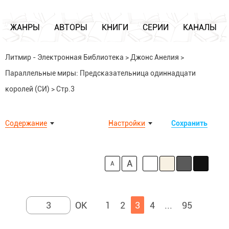
ЖАНРЫ
АВТОРЫ
КНИГИ
СЕРИИ
КАНАЛЫ
Литмир - Электронная Библиотека
>
Джонс Анелия
>
Параллельные миры: Предсказательница одиннадцати
королей (СИ)
>
Стр.3
Содержание
Настройки
Сохранить
A
A
1
2
3
4
...
95