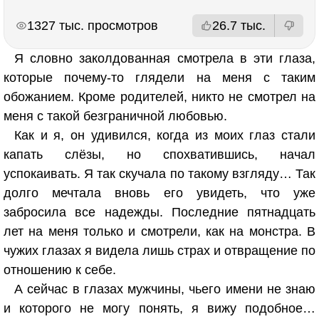
РЕКЛАМА
РЕКЛАМА
1327 тыс. просмотров
26.7 тыс.
Я словно заколдованная смотрела в эти глаза,
которые почему-то глядели на меня с таким
обожанием. Кроме родителей, никто не смотрел на
меня с такой безграничной любовью.
Как и я, он удивился, когда из моих глаз стали
капать слёзы, но спохватившись, начал
успокаивать. Я так скучала по такому взгляду… Так
долго мечтала вновь его увидеть, что уже
забросила все надежды. Последние пятнадцать
лет на меня только и смотрели, как на монстра. В
чужих глазах я видела лишь страх и отвращение по
отношению к себе.
А сейчас в глазах мужчины, чьего имени не знаю
и которого не могу понять, я вижу подобное…