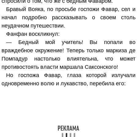
спросили о том, что же с бедным Фаваром.
Бравый Вояка, по просьбе госпожи Фавар, сел и
начал подробно рассказывать о своем столь
неудачном путешествии.
Фанфан воскликнул:
— Бедный мой учитель! Вы попали во
враждебное окружение! Теперь только маркиза де
Помпадур настолько влиятельна, что может
противостоять власти маршала Саксонского!
Но госпожа Фавар, глаза которой излучали
одновременно волю и лукавство, перебила его: