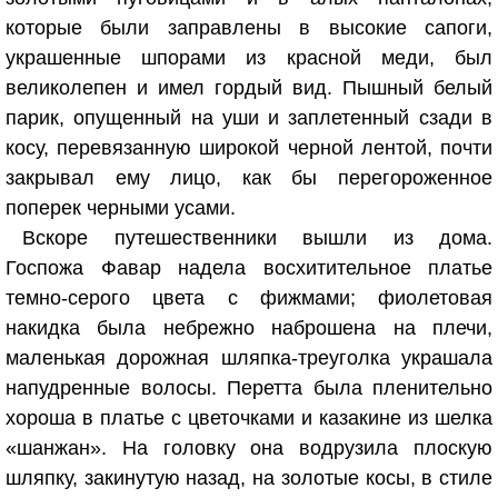
которые были заправлены в высокие сапоги,
украшенные шпорами из красной меди, был
великолепен и имел гордый вид. Пышный белый
парик, опущенный на уши и заплетенный сзади в
косу, перевязанную широкой черной лентой, почти
закрывал ему лицо, как бы перегороженное
поперек черными усами.
Вскоре путешественники вышли из дома.
Госпожа Фавар надела восхитительное платье
темно-серого цвета с фижмами; фиолетовая
накидка была небрежно наброшена на плечи,
маленькая дорожная шляпка-треуголка украшала
напудренные волосы. Перетта была пленительно
хороша в платье с цветочками и казакине из шелка
«шанжан». На головку она водрузила плоскую
шляпку, закинутую назад, на золотые косы, в стиле