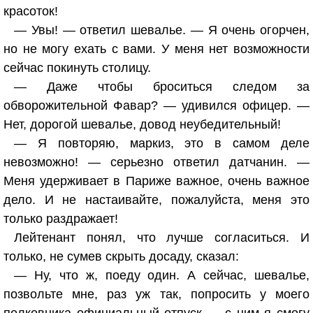
красоток!
— Увы! — ответил шевалье. — Я очень огорчен,
но не могу ехать с вами. У меня нет возможности
сейчас покинуть столицу.
— Даже чтобы броситься следом за
обворожительной Фавар? — удивился офицер. —
Нет, дорогой шевалье, довод неубедительный!
— Я повторяю, маркиз, это в самом деле
невозможно! — серьезно ответил датчанин. —
Меня удерживает в Париже важное, очень важное
дело. И не настаивайте, пожалуйста, меня это
только раздражает!
Лейтенант понял, что лучше согласиться. И
только, не сумев скрыть досаду, сказал:
— Ну, что ж, поеду один. А сейчас, шевалье,
позвольте мне, раз уж так, попросить у моего