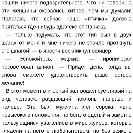
нашли ничего подозрительного. Что ни говори, а
эти женщины оказались хитрее, чем мы думали!
Полагаю, что сейчас наша «птичка» должна
прятаться где-нибудь вдалеке от Парижа.
— Только подумать, что этот тип был в двух
шагах от меня и мне ничего не стоило проткнуть
его шпагой! — в ярости воскликнул офицер.
— Успокойтесь, маркиз, — иронически
посоветовал шпион. — Придет день, когда вы
снова сможете удовлетворить ваше острое
желание!
В этот момент в игорный зал вошел суетливый на
вид человек, раздающий поклоны направо и
налево. Это был мужчина лет сорока, явно
невысокого положения, но богато одетый и заметно
пользующийся уважением в мире жуиров, которые
глядели на него с любопытством, но без всякого