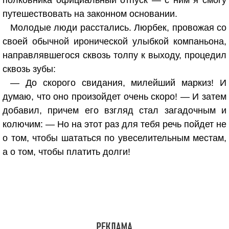
полковника официальный отпуск — с ним я смогу
путешествовать на законном основании.
Молодые люди расстались. Люрбек, провожая со
своей обычной иронической улыбкой компаньона,
направлявшегося сквозь толпу к выходу, процедил
сквозь зубы:
— До скорого свидания, милейший маркиз! И
думаю, что оно произойдет очень скоро! — И затем
добавил, причем его взгляд стал загадочным и
колючим: — Но на этот раз для тебя речь пойдет не
о том, чтобы шататься по увеселительным местам,
а о том, чтобы платить долги!