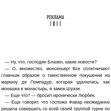
— Ну, что, господин Блазен, какие новости?
— О, множество, монсеньер! Все сплетничают
главным образом о таинственном покушении на
маркизу де Помпадур, которая удалилась, как
монашка в монастырь, в замок Шуази.
— Еще что? — бросил иронически Люрбек.
— Еще говорят, что госпожа Фавар неожиданно
решила совершить со всей своей труппой турне по