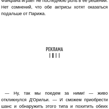
Фанфана играет не последнюю роль в ее решении.
Нет сомнений, что обе актрисы хотят оказаться
подальше от Парижа.
— Ну, так мы поедем за ними! — живо
откликнулся Д'Орильи. — И сможем приобрести
шанс и обнаружить этого типа и похитить обеих