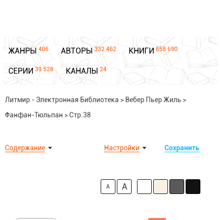
406
332 462
858 690
ЖАНРЫ
АВТОРЫ
КНИГИ
39 528
24
СЕРИИ
КАНАЛЫ
Литмир - Электронная Библиотека
>
Вебер Пьер Жиль
>
Фанфан-Тюльпан
>
Стр.38
Содержание
Настройки
Сохранить
A
A