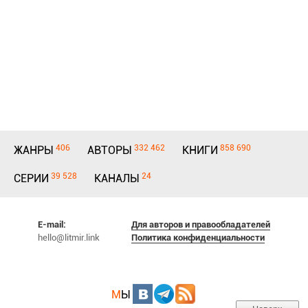
406
332 462
858 690
ЖАНРЫ
АВТОРЫ
КНИГИ
39 528
24
СЕРИИ
КАНАЛЫ
E-mail:
Для авторов и правообладателей
hello@litmir.link
Политика конфиденциальности
М
Ы