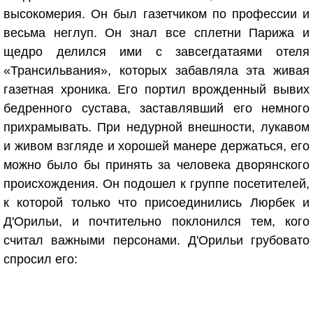
высокомерия. Он был газетчиком по профессии и
весьма неглуп. Он знал все сплетни Парижа и
щедро делился ими с завсегдатаями отеля
«Трансильвания», которых забавляла эта живая
газетная хроника. Его портил врожденный вывих
бедренного сустава, заставлявший его немного
прихрамывать. При недурной внешности, лукавом
и живом взгляде и хорошей манере держаться, его
можно было бы принять за человека дворянского
происхождения. Он подошел к группе посетителей,
к которой только что присоединились Люрбек и
Д'Орильи, и почтительно поклонился тем, кого
считал важными персонами. Д'Орильи грубовато
спросил его: