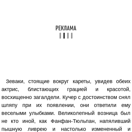
Зеваки, стоящие вокруг кареты, увидев обеих
актрис, блистающих грацией и красотой,
восхищенно загалдели. Кучер с достоинством снял
шляпу при их появлении, они ответили ему
веселыми улыбками. Великолепный возница был
не кто иной, как Фанфан-Тюльпан, напяливший
пышную ливрею и настолько измененный и