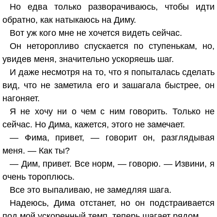
Но едва только разворачиваюсь, чтобы идти
обратно, как натыкаюсь на Диму.
Вот уж кого мне не хочется видеть сейчас.
Он неторопливо спускается по ступенькам, но,
увидев меня, значительно ускоряешь шаг.
И даже несмотря на то, что я попыталась сделать
вид, что не заметила его и зашагала быстрее, он
нагоняет.
Я не хочу ни о чем с ним говорить. Только не
сейчас. Но Дима, кажется, этого не замечает.
— Фима, привет, — говорит он, разглядывая
меня. — Как ты?
— Дим, привет. Все норм, — говорю. — Извини, я
очень тороплюсь.
Все это выпаливаю, не замедляя шага.
Надеюсь, Дима отстанет, но он подстраивается
под мой ускоренный темп, теперь шагает рядом.