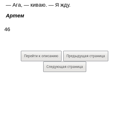
— Ага, — киваю. — Я жду.
Артем
46
Перейти к описанию
Предыдущая страница
Следующая страница