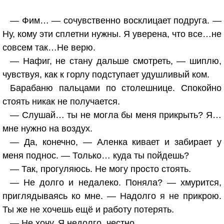
— Фим… — сочувственно восклицает подруга. —
Ну, кому эти сплетни нужны. Я уверена, что все…не
совсем так…Не верю.
— Нафиг, не стану дальше смотреть, — шиплю,
чувствуя, как к горлу подступает удушливый ком.
Барабаню пальцами по столешнице. Спокойно
стоять никак не получается.
— Слушай… ты не могла бы меня прикрыть? Я…
мне нужно на воздух.
— Да, конечно, — Аленка кивает и забирает у
меня поднос. — Только… куда ты пойдешь?
— Так, прогуляюсь. Не могу просто стоять.
— Не долго и недалеко. Поняла? — хмурится,
приглядываясь ко мне. — Надолго я не прикрою.
Ты же не хочешь ещё и работу потерять.
— Не хочу. Я недолго, честно.