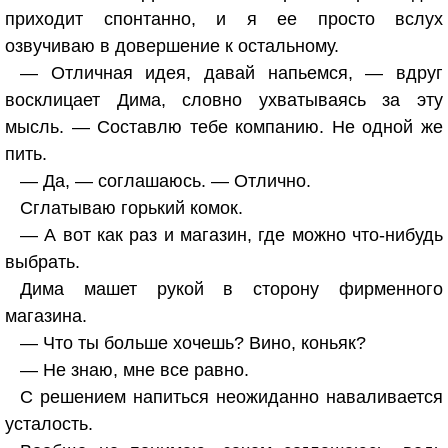
приходит спонтанно, и я ее просто вслух
озвучиваю в довершение к остальному.
— Отличная идея, давай напьемся, — вдруг
восклицает Дима, словно ухватываясь за эту
мысль. — Составлю тебе компанию. Не одной же
пить.
— Да, — соглашаюсь. — Отлично.
Сглатываю горький комок.
— А вот как раз и магазин, где можно что-нибудь
выбрать.
Дима машет рукой в сторону фирменного
магазина.
— Что ты больше хочешь? Вино, коньяк?
— Не знаю, мне все равно.
С решением напиться неожиданно наваливается
усталость.