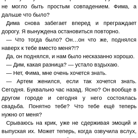
не могло быть простым совпадением. Фима, а
дальше что было?
Дима снова забегает вперед и преграждает
дорогу. Я вынуждена остановиться повторно.
— Что тогда было? Он…он что же, поднялся
наверх к тебе вместо меня?!?
Да, он поднялся, и нам было несказанно хорошо.
— Дим, какая разница? — устало вздыхаю.
— Нет, Фима, мне очень хочется знать.
— Артем женился, если так хочется знать.
Сегодня. Буквально час назад. Ясно? Он вообще в
другом городе и сегодня у него состоялась
свадьба. Понятно тебе? Что тебе ещё теперь
нужно от меня?
Срываюсь на крик, уже не сдерживая эмоций и
выпуская их. Может теперь, когда озвучила вслух,