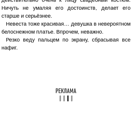
действительно очень к лицу свадебный костюм.
Ничуть не умаляя его достоинств, делает его
старше и серьёзнее.
Невеста тоже красивая… девушка в невероятном
белоснежном платье. Впрочем, неважно.
Резко веду пальцем по экрану, сбрасывая все
нафиг.