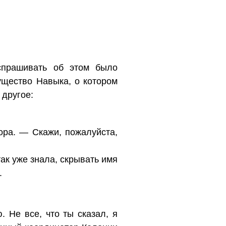
спрашивать об этом было
ущество Навыка, о котором
 другое:
ора. — Скажи, пожалуйста,
так уже знала, скрывать имя
.
 Не все, что ты сказал, я