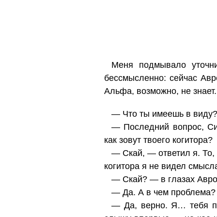
Меня подмывало уточни
бессмысленно: сейчас Авр
Альфа, возможно, не знает
— Что ты имеешь в виду
— Последний вопрос, Си
как зовут твоего когитора?
— Скай, — ответил я. То,
когитора я не видел смысл
— Скай? — в глазах Авро
— Да. А в чем проблема
— Да, верно. Я… тебя п