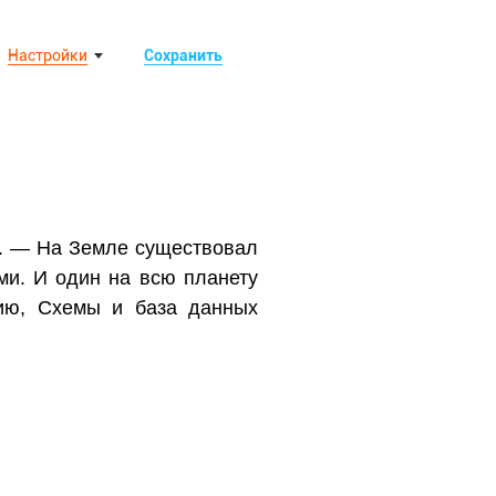
Настройки
Сохранить
а. — На Земле существовал
ми. И один на всю планету
нию, Схемы и база данных