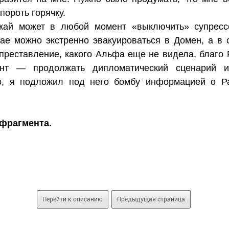
пороть горячку.
кай может в любой момент «выключить» супресс
чае можно экстренно эвакуироваться в Домен, а в
опреставление, какого Альфа еще не видела, благо
нт — продолжать дипломатический сценарий и 
но, я подложил под него бомбу информацией о Р
фрагмента.
Перейти к описанию
Предыдущая страница