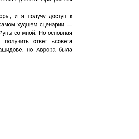
оры, и я получу доступ к
 самом худшем сценарии —
 Руны со мной. Но основная
получить ответ «совета
ашидове, но Аврора была