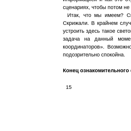
сценариях, чтобы потом не 
Итак, что мы имеем? С
Скрижали. В крайнем слу
устроить здесь такое свет
задача на данный моме
координаторов». Возмож
подозрительно спокойна.
Конец ознакомительного 
15