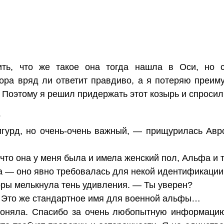
ть, что же такое она тогда нашла в Оси, но 
ора вряд ли ответит правдиво, а я потеряю преим
. Поэтому я решил придержать этот козырь и спросил
?
гурд, но очень-очень важный, — прищурилась Авр
 что она у меня была и имела женский пол, Альфа и 
а — оно явно требовалась для некой идентификации
ры мелькнула тень удивления. — Ты уверен?
? Это же стандартное имя для военной альфы…
оняла. Спасибо за очень любопытную информацию.