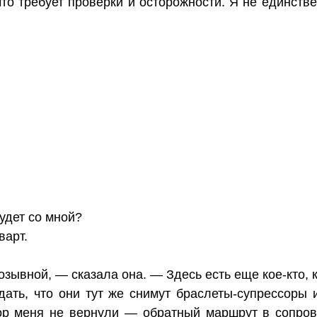
то требует проверки и осторожности. Я не единств
удет со мной?
варт.
зывной, — сказала она. — Здесь есть еще кое-кто, к
ать, что они тут же снимут браслеты-супрессоры и
ор меня не вернули — обратный маршрут в сопро