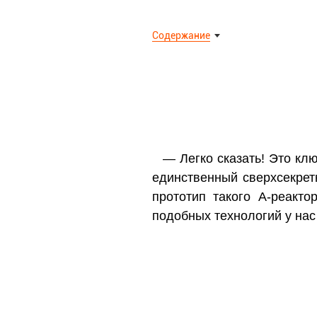
Содержание
— Легко сказать! Это кл
единственный сверхсекрет
прототип такого А-реакт
подобных технологий у нас 