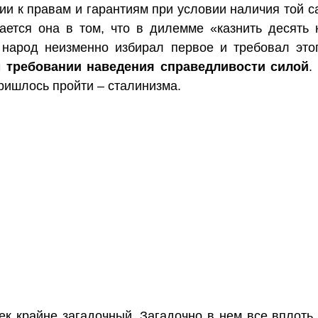
ии к правам и гарантиям при условии наличия той 
ается она в том, что в дилемме «казнить десять
 народ неизменно избирал первое и требовал это
 требовании наведения справедливости силой
.
пришлось пройти – сталинизма.
к крайне загадочный. Загадочно в нем все вплоть