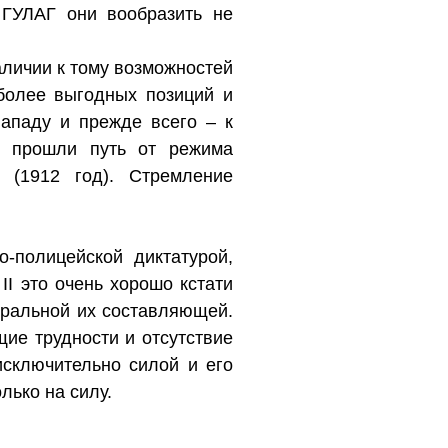
 ГУЛАГ они вообразить не
аличии к тому возможностей
более выгодных позиций и
Западу и прежде всего – к
ы прошли путь от режима
 (1912 год). Стремление
-полицейской диктатурой,
I это очень хорошо кстати
оральной их составляющей.
ие трудности и отсутствие
исключительно силой и его
лько на силу.