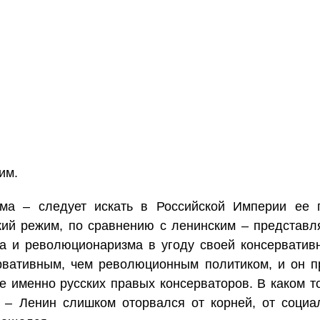
им.
има – следует искать в Российской Империи ее 
кий режим, по сравнению с ленинским – представля
ма и революционаризма в угоду своей консервати
рвативным, чем революционным политиком, и он п
ке именно русских правых консерваторов. В каком т
 – Ленин слишком оторвался от корней, от социа