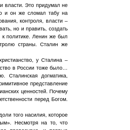
 и власти. Это придумал не
ю и он же сломал табу на
вания, контроля, власти –
вать, но и править, создать
 к политике. Ленин же был
нтролю страны. Сталин же
христианство, у Сталина –
нство в России тоже было…
. Сталинская догматика,
примитивное представление
ианских ценностей. Почему
етственности перед Богом.
 доли того насилия, которое
ым». Несмотря на то, что