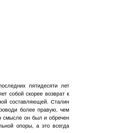
последних пятидесяти лет
ет собой скорее возврат к
вной составляющей. Сталин
роводи более правую, чем
о смысле он был и обречен
льной опоры, а это всегда