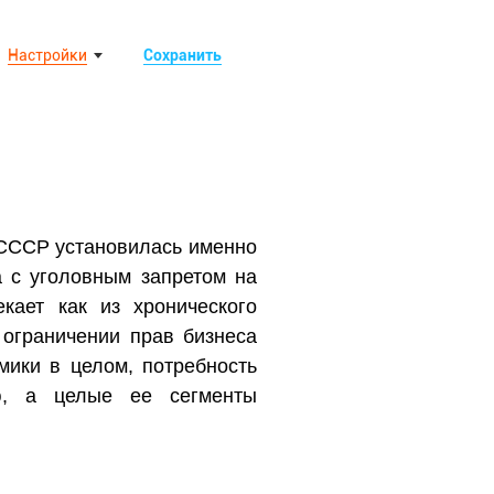
Настройки
Сохранить
в СССР установилась именно
а с уголовным запретом на
кает как из хронического
 ограничении прав бизнеса
мики в целом, потребность
ю, а целые ее сегменты