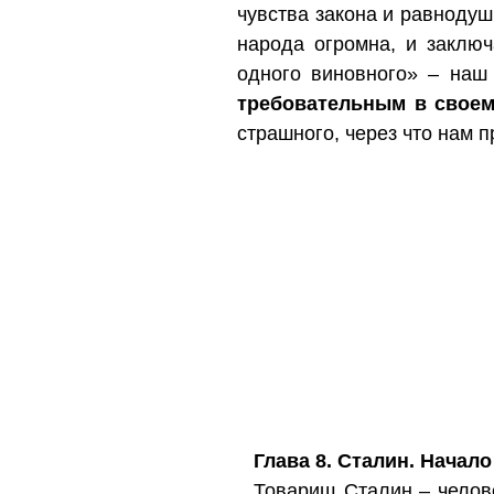
чувства закона и равнодуш
народа огромна, и заключ
одного виновного» – наш
требовательным в своем
страшного, через что нам 
Глава 8. Сталин. Начало
Товарищ Сталин – челове