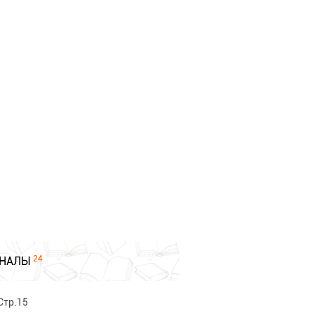
24
НАЛЫ
Стр.15