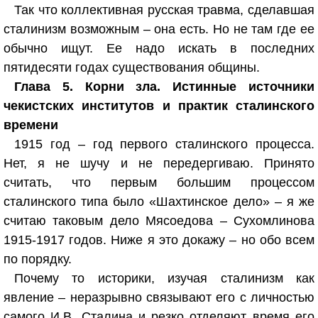
Так что коллективная русская травма, сделавшая
сталинизм возможным – она есть. Но не там где ее
обычно ищут. Ее надо искать в последних
пятидесяти годах существования общины.
Глава 5. Корни зла. Истинные источники
чекистских институтов и практик сталинского
времени
1915 год – год первого сталинского процесса.
Нет, я не шучу и не передергиваю. Принято
считать, что первым большим процессом
сталинского типа было «Шахтинское дело» – я же
считаю таковым дело Мясоедова – Сухомлинова
1915-1917 годов. Ниже я это докажу – но обо всем
по порядку.
Почему то историки, изучая сталинизм как
явление – неразрывно связывают его с личностью
самого И.В. Сталина и резко отделяют время его