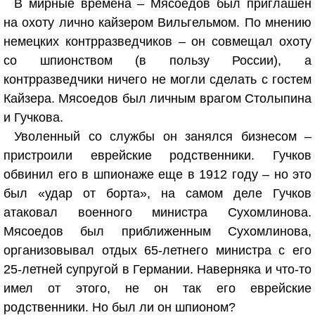
В мирные времена – Мясоедов был приглашен
на охоту лично кайзером Вильгельмом. По мнению
немецких контрразведчиков – он совмещал охоту
со шпионством (в пользу России), а
контрразведчики ничего не могли сделать с гостем
Кайзера. Мясоедов был личным врагом Столыпина
и Гучкова.
Уволенный со службы он занялся бизнесом –
пристроили еврейские родственники. Гучков
обвинил его в шпионаже еще в 1912 году – но это
был «удар от борта», на самом деле Гучков
атаковал военного министра Сухомлинова.
Мясоедов был приближенным Сухомлинова,
организовывал отдых 65-летнего министра с его
25-летней супругой в Германии. Наверняка и что-то
имел от этого, не он так его еврейские
родственники. Но был ли он шпионом?