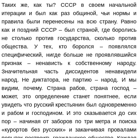
Таких же, как ты? СССР в своем начальной
итерации и был как раз общиной, чьи нормы и
правила были перенесены на всю страну. Равно
как и поздний СССР – был страной, где боролись
не столько против государства, сколько против
общества. У тех, кто боролся – появлялся
специфический, нигде больше не проявлявшийся
признак – ненависть к собственному народу.
Значительная часть диссидентов ненавидели
народ. Не диктатора, не партию – народ. И мы
видим, почему. Страна рабов, страна господ –
может, это определение станет понятнее, если
увидеть что русский крестьянин был одновременно
и рабом и господином. И это сказывается до сих
пор – начиная от заборов по три метра и поиска
«курортов без русских» и заканчивая провалами