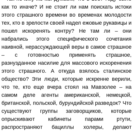
как то иначе? И не стоит ли нам поискать истоки
этого страшного времени во временах молодости
тех, кто в зрелости своей надел ежовые рукавицы и
пошел искоренять контру? Не там ли – они
набрались этого специфического сочетания
наивной, нерассуждающей веры в самое страшное
– с готовностью применять страшное,
разнузданное насилие для массового искоренения
этого страшного. А откуда взялось сталинское
общество? Эти люди, которые искренне верили,
что те, кто еще вчера стоял на Мавзолее – на
самом деле агенты американской, немецкой,
британской, польской, бурундийской разведок? Что
существуют группы заговорщиков, которые
опрыскивают кабинеты парами ртути,
распространяют бациллы холеры, делают