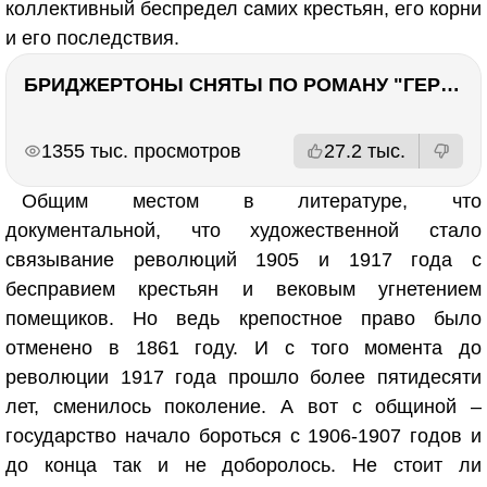
коллективный беспредел самих крестьян, его корни
и его последствия.
БРИДЖЕРТОНЫ СНЯТЫ ПО РОМАНУ "ГЕРЦОГ И Я". Стоит ли читать?
РЕКЛАМА
РЕКЛАМА
1355 тыс. просмотров
27.2 тыс.
Общим местом в литературе, что
документальной, что художественной стало
связывание революций 1905 и 1917 года с
бесправием крестьян и вековым угнетением
помещиков. Но ведь крепостное право было
отменено в 1861 году. И с того момента до
революции 1917 года прошло более пятидесяти
лет, сменилось поколение. А вот с общиной –
государство начало бороться с 1906-1907 годов и
до конца так и не доборолось. Не стоит ли