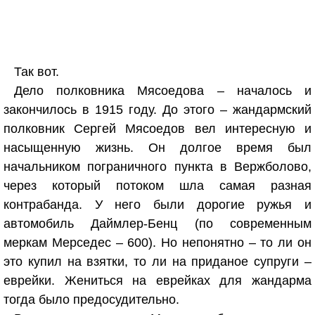
Так вот.
Дело полковника Мясоедова – началось и
закончилось в 1915 году. До этого – жандармский
полковник Сергей Мясоедов вел интересную и
насыщенную жизнь. Он долгое время был
начальником пограничного пункта в Вержболово,
через который потоком шла самая разная
контрабанда. У него были дорогие ружья и
автомобиль Даймлер-Бенц (по современным
меркам Мерседес – 600). Но непонятно – то ли он
это купил на взятки, то ли на приданое супруги –
еврейки. Жениться на еврейках для жандарма
тогда было предосудительно.