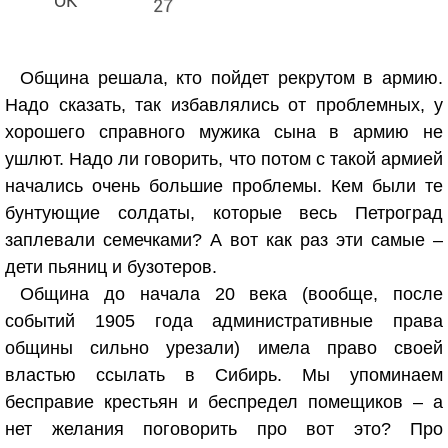
27
Община решала, кто пойдет рекрутом в армию.
Надо сказать, так избавлялись от проблемных, у
хорошего справного мужика сына в армию не
ушлют. Надо ли говорить, что потом с такой армией
начались очень большие проблемы. Кем были те
бунтующие солдаты, которые весь Петроград
заплевали семечками? А вот как раз эти самые –
дети пьяниц и бузотеров.
Община до начала 20 века (вообще, после
событий 1905 года административные права
общины сильно урезали) имела право своей
властью ссылать в Сибирь. Мы упоминаем
бесправие крестьян и беспредел помещиков – а
нет желания поговорить про вот это? Про