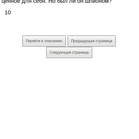
ценное для себя. Но был ли он шпионом?
10
Перейти к описанию
Предыдущая страница
Следующая страница