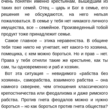
очень понятен именно крестьянам, вышедшим из
таких вот семей. Отец – царь и Бог в семье, его
решения не обсуждаются, на него нельзя
пожаловаться. В семье у тебя нет никакого личного
имущества, все – семейное. Произведенный тобой
продукт тоже принадлежит семье.
Самое главное – этика неравенства. В общине
тебя тоже никто не угнетает, нет какого-то хозяина,
помещика, с кем можно бороться. Но и прав – нет.
Права у тебя отняли такие же крестьяне, как ты
сам, ты одновременно и раб и хозяин.
Вот эта ситуация – невидимого «рабства без
хозяина», саморабства, взаимного рабства – она
намного сквернее, чем отношения классического
крепостничества или феодализма и даже римского
рабства. Против гнета феодалов можно и нужно
бороться – но как бороться против гнета общества?