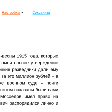
Настройки
Сохранить
-весны 1915 года, которые
 сомнительное утверждение
ецкие разведчики дали ему
 за это миллион рублей – а
же военном суде – почти
 потом наказаны были сами
 Мясоедов имел право на
евич распорядился лично и