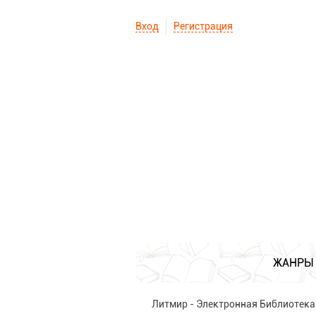
Вход
Регистрация
ЖАНРЫ
Литмир - Электронная Библиотека