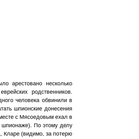
ло арестовано несколько
еврейских родственников.
ного человека обвинили в
атать шпионские донесения
 вместе с Мясоедовым ехал в
о шпионаже). По этому делу
 Кларе (видимо, за потерю