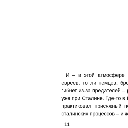
И – в этой атмосфере п
евреев, то ли немцев, бр
гибнет из-за предателей –
уже при Сталине. Где-то в 
практиковал присяжный п
сталинских процессов – и
11