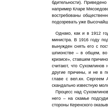
бдительности). Приведено
например Кларе Мясоедово
востребованы общественн
подозревать уже Высочай
Однако, как и в 1912 г
министра. В 1916 году п
вынужден снять его с пос
шпионстве – в общем, во
кризисе», ставшем причино
считают, что Сухомлинов 
другие причины, и не в 
главе с вел.кн. Сергеем
скандально известную моло
Процесс над Сухомлинов
него – на скамье подсуд
стороны Керенского оказыв