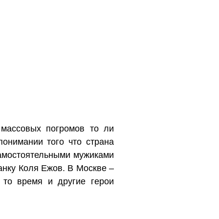
 массовых погромов то ли
понимании того что страна
 самостоятельными мужиками
танку Коля Ежов. В Москве –
 то время и другие герои