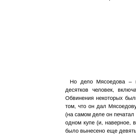
Но дело Мясоедова – н
десятков человек, включ
Обвинения некоторых был
том, что он дал Мясоедов
(на самом деле он печатал 
одном купе (и, наверное, 
было вынесено еще девять