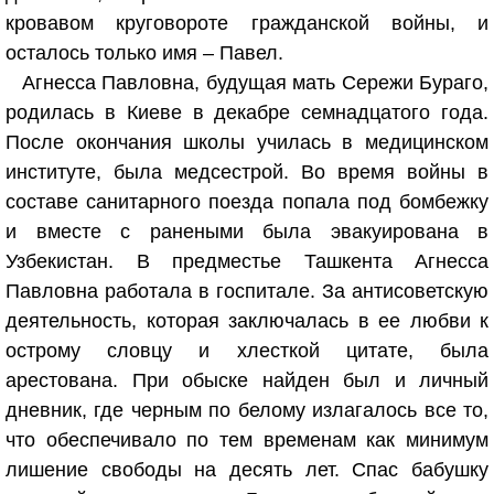
кровавом круговороте гражданской войны, и
осталось только имя – Павел.
Агнесса Павловна, будущая мать Сережи Бураго,
родилась в Киеве в декабре семнадцатого года.
После окончания школы училась в медицинском
институте, была медсестрой. Во время войны в
составе санитарного поезда попала под бомбежку
и вместе с ранеными была эвакуирована в
Узбекистан. В предместье Ташкента Агнесса
Павловна работала в госпитале. За антисоветскую
деятельность, которая заключалась в ее любви к
острому словцу и хлесткой цитате, была
арестована. При обыске найден был и личный
дневник, где черным по белому излагалось все то,
что обеспечивало по тем временам как минимум
лишение свободы на десять лет. Спас бабушку