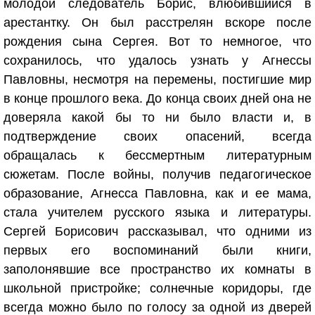
молодой следователь Борис, влюбившийся в
арестантку. Он был расстрелян вскоре после
рождения сына Сергея. Вот то немногое, что
сохранилось, что удалось узнать у Агнессы
Павловны, несмотря на перемены, постигшие мир
в конце прошлого века. До конца своих дней она не
доверяла какой бы то ни было власти и, в
подтверждение своих опасений, всегда
обращалась к бессмертным литературным
сюжетам. После войны, получив педагогическое
образование, Агнесса Павловна, как и ее мама,
стала учителем русского языка и литературы.
Сергей Борисович рассказывал, что одними из
первых его воспоминаний были книги,
заполонявшие все пространство их комнаты в
школьной пристройке; солнечные коридоры, где
всегда можно было по голосу за одной из дверей