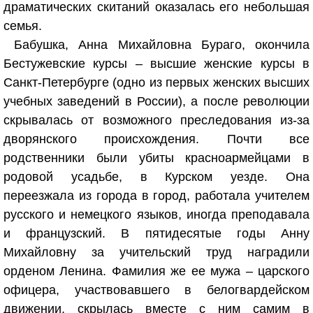
драматических скитаний оказалась его небольшая
семья.
Бабушка, Анна Михайловна Бураго, окончила
Бестужевские курсы – высшие женские курсы в
Санкт-Петербурге (одно из первых женских высших
учебных заведений в России), а после революции
скрывалась от возможного преследования из-за
дворянского происхождения. Почти все
родственники были убиты красноармейцами в
родовой усадьбе, в Курском уезде. Она
переезжала из города в город, работала учителем
русского и немецкого языков, иногда преподавала
и французский. В пятидесятые годы Анну
Михайловну за учительский труд наградили
орденом Ленина. Фамилия же ее мужа – царского
офицера, участвовавшего в белогвардейском
движении, скрылась вместе с ним самим в