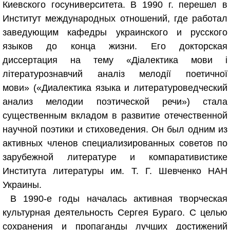
Киевского госуниверситета. В 1990 г. перешел в
Институт международных отношений, где работал
заведующим кафедры украинского и русского
языков до конца жизни. Его докторская
диссертация на тему «Діалектика мови і
літературознавчий аналіз мелодії поетичної
мови» («Диалектика языка и литературоведческий
анализ мелодии поэтической речи») стала
существенным вкладом в развитие отечественной
научной поэтики и стиховедения. Он был одним из
активных членов специализированных советов по
зарубежной литературе и компаративистике
Института литературы им. Т. Г. Шевченко НАН
Украины.
В 1990-е годы началась активная творческая
культурная деятельность Сергея Бураго. С целью
сохранения и пропаганды лучших достижений