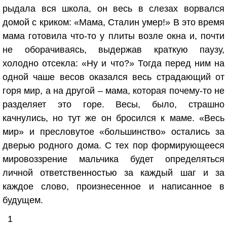
рыдала вся школа, он весь в слезах ворвался
домой с криком: «Мама, Сталин умер!» В это время
мама готовила что-то у плиты возле окна и, почти
не оборачиваясь, выдержав краткую паузу,
холодно отсекла: «Ну и что?» Тогда перед ним на
одной чаше весов оказался весь страдающий от
горя мир, а на другой – мама, которая почему-то не
разделяет это горе. Весы, было, страшно
качнулись, но тут же он бросился к маме. «Весь
мир» и пресловутое «большинство» остались за
дверью родного дома. С тех пор формирующееся
мировоззрение мальчика будет определяться
личной ответственностью за каждый шаг и за
каждое слово, произнесенное и написанное в
будущем.
1