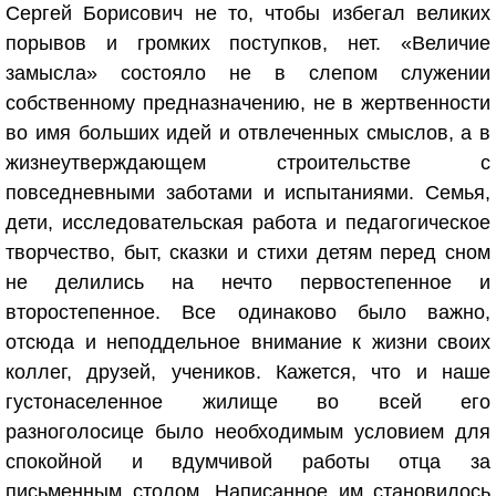
Сергей Борисович не то, чтобы избегал великих
порывов и громких поступков, нет. «Величие
замысла» состояло не в слепом служении
собственному предназначению, не в жертвенности
во имя больших идей и отвлеченных смыслов, а в
жизнеутверждающем строительстве с
повседневными заботами и испытаниями. Семья,
дети, исследовательская работа и педагогическое
творчество, быт, сказки и стихи детям перед сном
не делились на нечто первостепенное и
второстепенное. Все одинаково было важно,
отсюда и неподдельное внимание к жизни своих
коллег, друзей, учеников. Кажется, что и наше
густонаселенное жилище во всей его
разноголосице было необходимым условием для
спокойной и вдумчивой работы отца за
письменным столом. Написанное им становилось