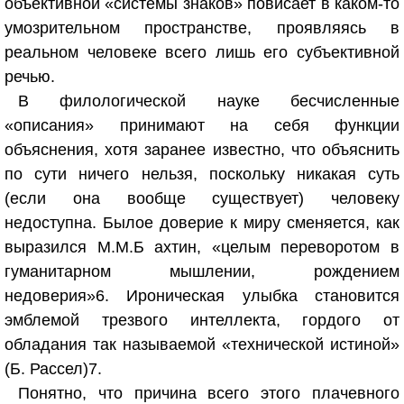
объективной «системы знаков» повисает в каком-то
умозрительном пространстве, проявляясь в
реальном человеке всего лишь его субъективной
речью.
В филологической науке бесчисленные
«описания» принимают на себя функции
объяснения, хотя заранее известно, что объяснить
по сути ничего нельзя, поскольку никакая суть
(если она вообще существует) человеку
недоступна. Былое доверие к миру сменяется, как
выразился М.М.Б ахтин, «целым переворотом в
гуманитарном мышлении, рождением
недоверия»
6
. Ироническая улыбка становится
эмблемой трезвого интеллекта, гордого от
обладания так называемой «технической истиной»
(Б. Рассел)
7
.
Понятно, что причина всего этого плачевного