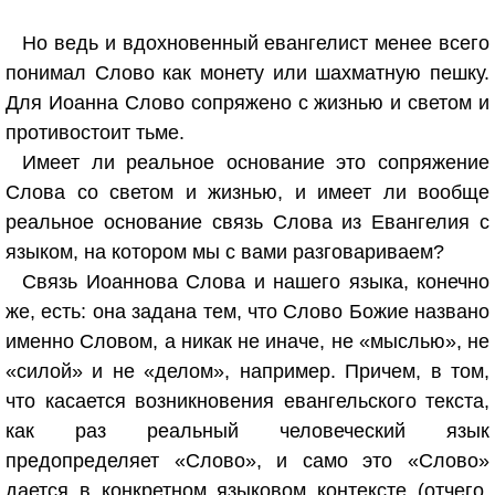
Но ведь и вдохновенный евангелист менее всего
понимал Слово как монету или шахматную пешку.
Для Иоанна Слово сопряжено с жизнью и светом и
противостоит тьме.
Имеет ли реальное основание это сопряжение
Слова со светом и жизнью, и имеет ли вообще
реальное основание связь Слова из Евангелия с
языком, на котором мы с вами разговариваем?
Связь Иоаннова Слова и нашего языка, конечно
же, есть: она задана тем, что Слово Божие названо
именно Словом, а никак не иначе, не «мыслью», не
«силой» и не «делом», например. Причем, в том,
что касается возникновения евангельского текста,
как раз реальный человеческий язык
предопределяет «Слово», и само это «Слово»
дается в конкретном языковом контексте (отчего,