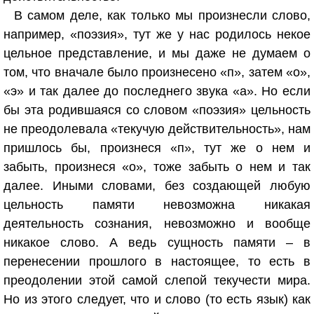
В самом деле, как только мы произнесли слово,
например, «поэзия», тут же у нас родилось некое
цельное представление, и мы даже не думаем о
том, что вначале было произнесено «п», затем «о»,
«э» и так далее до последнего звука «а». Но если
бы эта родившаяся со словом «поэзия» цельность
не преодолевала «текучую действительность», нам
пришлось бы, произнеся «п», тут же о нем и
забыть, произнеся «о», тоже забыть о нем и так
далее. Иными словами, без создающей любую
цельность памяти невозможна никакая
деятельность сознания, невозможно и вообще
никакое слово. А ведь сущность памяти – в
перенесении прошлого в настоящее, то есть в
преодолении этой самой слепой текучести мира.
Но из этого следует, что и слово (то есть язык) как