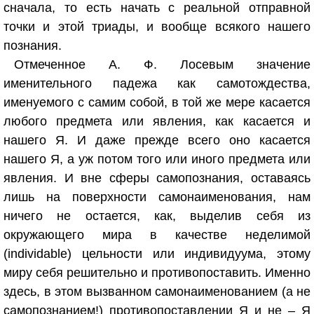
сначала, то есть начать с реальной отправной
точки и этой триады, и вообще всякого нашего
познания.
Отмеченное А. Ф. Лосевым значение
именительного падежа как самотождества,
именуемого с самим собой, в той же мере касается
любого предмета или явления, как касается и
нашего Я. И даже прежде всего оно касается
нашего Я, а уж потом того или иного предмета или
явления. И вне сферы самопознания, оставаясь
лишь на поверхности самонаименования, нам
ничего не остается, как, выделив себя из
окружающего мира в качестве неделимой
(individable) цельности или индивидуума, этому
миру себя решительно и противопоставить. Именно
здесь, в этом вызванном самонаименованием (а не
самопознанием!) противопоставлении Я и не – Я