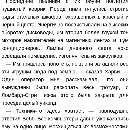
Последние пылинки с их обуви поглотил
пушистый коврик. Перед ними тянулись строгие
ряды стальных шкафов, окрашенных в красный и
чёрный цвета. Энергично посвистывали на высоких
оборотах дисководы, им вторил более глухой тон
моторов накопителей на магнитных лентах и шум
кондиционеров. Лампы дневного света ярко
освещали помещение, изгоняя тень из закоулков.
— Им пришлось попотеть, пока они затащили все
эти игрушки сюда под землю, — сказал Харви. —
Один оператор мне рассказывал, что они
вынуждены были раскопать весь тротуар, и
Ломбард-Стрит из-за этого была закрыта для
проезда целый уикэнд.
— Техники-то здесь хватает, — равнодушно
ответил Вебб. Все компьютеры давно уже казались
ему на одно лицо. Восхищаться их возможностями