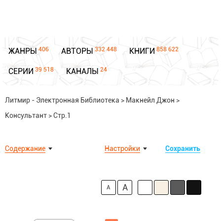
406
332 448
858 622
ЖАНРЫ
АВТОРЫ
КНИГИ
39 518
24
СЕРИИ
КАНАЛЫ
Литмир - Электронная Библиотека
>
Макнейл Джон
>
Консультант
>
Стр.1
Содержание
Настройки
Сохранить
A
A