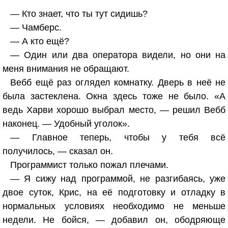
— Кто знает, что ты тут сидишь?
— Чамберс.
— А кто ещё?
— Один или два оператора видели, но они на
меня внимания не обращают.
Вебб ещё раз оглядел комнатку. Дверь в неё не
была застеклена. Окна здесь тоже не было. «А
ведь Харви хорошо выбрал место, — решил Вебб
наконец. — Удобный уголок».
— Главное теперь, чтобы у тебя всё
получилось, — сказал он.
Программист только пожал плечами.
— Я сижу над программой, не разгибаясь, уже
двое суток, Крис, на её подготовку и отладку в
нормальных условиях необходимо не меньше
недели. Не бойся, — добавил он, ободряюще