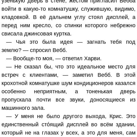
узенькую дверь в стене, жестом пригласил Вебба
войти в какую-то комнатушку, служившую, видимо,
кладовкой. В её дальнем углу стоял дисплей, а
перед ним кресло, со спинки которого небрежно
свисала джинсовая куртка.
— Чья это была идея — загнать тебя под
землю? — спросил Вебб.
— Вообще-то моя, — ответил Харви.
— Не сказал бы, что это идеальное место для
встреч с клиентами, — заметил Вебб. В этой
крохотной комнатушке шум кондиционеров казался
особенно неприятным, а тоненькая дверь
пропускала почти все звуки, доносящиеся из
машинного зала.
— У меня не было другого выхода, Крис. Это
единственный стóящий дисплей во всём здании,
который не на глазах у всех, а это для меня, сам