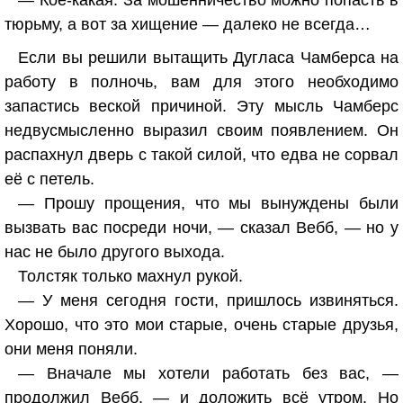
— Кое-какая. За мошенничество можно попасть в
тюрьму, а вот за хищение — далеко не всегда…
Если вы решили вытащить Дугласа Чамберса на
работу в полночь, вам для этого необходимо
запастись веской причиной. Эту мысль Чамберс
недвусмысленно выразил своим появлением. Он
распахнул дверь с такой силой, что едва не сорвал
её с петель.
— Прошу прощения, что мы вынуждены были
вызвать вас посреди ночи, — сказал Вебб, — но у
нас не было другого выхода.
Толстяк только махнул рукой.
— У меня сегодня гости, пришлось извиняться.
Хорошо, что это мои старые, очень старые друзья,
они меня поняли.
— Вначале мы хотели работать без вас, —
продолжил Вебб, — и доложить всё утром. Но