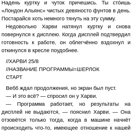
Надень куртку и чуток причешись. Ты сто́ишь
«Лондон Альянс» чистых девяносто фунтов в день.
Постарайся хоть немного тянуть на эту сумму.
Недовольно Харви натянул куртку и снова
повернулся к дисплею. Когда дисплей подтвердил
готовность к работе, он облегчённо вздохнул и
откинулся в кресле поудобнее.
//ХАРВИ 25/8
//НАЗВАНИЕ ПРОГРАММЫ=ШЕРЛОК
СТАРТ
Вебб ждал продолжения, но экран был пуст.
— И это всё? — спросил он у Харви.
— Программа работает, но результаты на
дисплей не выдаются, — пояснил Харви. — Она
отзовётся только тогда, когда в машине начнёт
происходить что-то, имеющее отношение к нашей