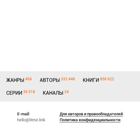
406
332 448
858 622
ЖАНРЫ
АВТОРЫ
КНИГИ
39 518
24
СЕРИИ
КАНАЛЫ
E-mail:
Для авторов и правообладателей
hello@litmir.link
Политика конфиденциальности