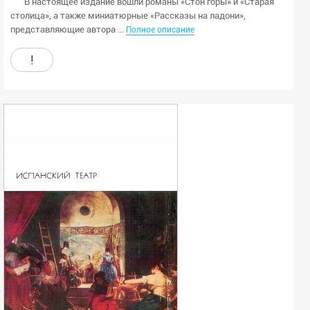
В настоящее издание вошли романы «Стон горы» и «Старая
столица», а также миниатюрные «Рассказы на ладони»,
представляющие автора ...
Полное описание
!