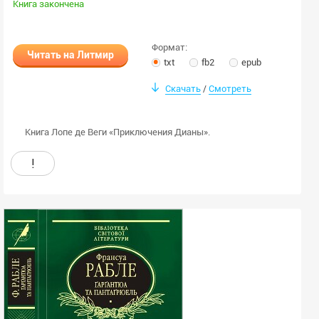
Книга закончена
Формат:
Читать на Литмир
txt
fb2
epub
Скачать
Смотреть
/
Книга Лопе де Веги «Приключения Дианы».
!