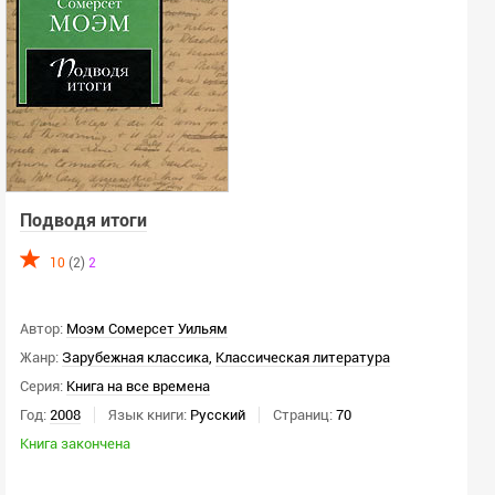
Подводя итоги
10
(2)
2
Автор:
Моэм Сомерсет Уильям
Жанр:
Зарубежная классика
,
Классическая литература
Серия:
Книга на все времена
Год:
2008
Язык книги:
Русский
Страниц:
70
Книга закончена