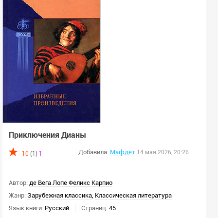
Приключения Дианы
Добавила:
Мафдет
14 мая 2026, 20:26
10
(1)
1
Автор:
де Вега Лопе Феликс Карпио
Жанр:
Зарубежная классика
,
Классическая литература
Язык книги:
Русский
Страниц:
45