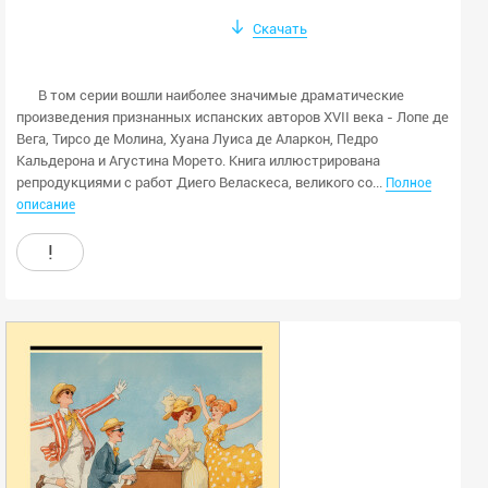
Скачать
В том серии вошли наиболее значимые драматические
произведения признанных испанских авторов ХVІІ века - Лопе де
Вега, Тирсо де Молина, Хуана Луиса де Аларкон, Педро
Кальдерона и Агустина Морето. Книга иллюстрирована
репродукциями с работ Диего Веласкеса, великого со...
Полное
описание
!