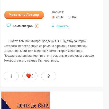
Формат:
Читать на Литмир
epub
fb2
Комментарии
(
1
)
Скачать
В этот том вошли произведения П. Г Вудхауза, герои
которого, переходящие из романа в роман, становились
фольклорными, как Шерлок Холмс и герои Диккенса.
Предлагаем вниманию читателя романы и рассказы о лорде
Эмсворте и его свинье Императрице.
!
1
?