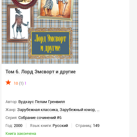
Том 6. Лорд Эмсворт и другие
10
(1)
1
Автор:
Вудхаус Пелам Гренвилл
Жанр:
Зарубежная классика
,
Зарубежный юмор
,
...
Серия:
Собрание сочинений #6
Год:
2000
Язык книги:
Русский
Страниц:
149
Книга закончена