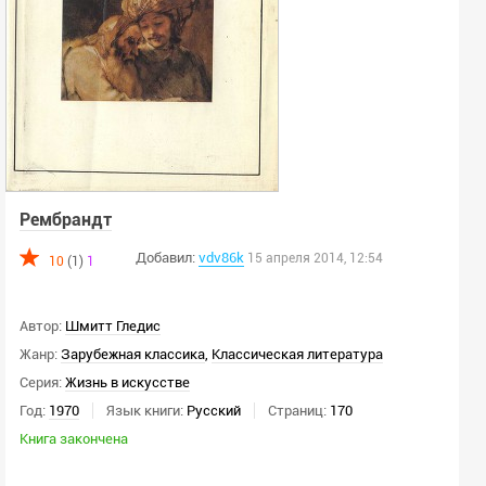
Рембрандт
Добавил:
vdv86k
15 апреля 2014, 12:54
10
(1)
1
Автор:
Шмитт Гледис
Жанр:
Зарубежная классика
,
Классическая литература
Серия:
Жизнь в искусстве
Год:
1970
Язык книги:
Русский
Страниц:
170
Книга закончена