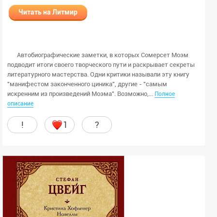
Читать на Литмир
Автобиографические заметки, в которых Сомерсет Моэм
подводит итоги своего творческого пути и раскрывает секреты
литературного мастерства. Одни критики называли эту книгу
"манифестом законченного циника", другие - "самым
искренним из произведений Моэма". Возможно,...
Полное
описание
!
1
?