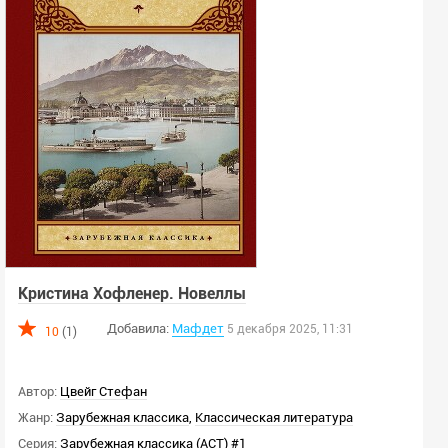
Кристина Хофленер. Новеллы
Добавила:
Мафдет
5 декабря 2025, 11:31
10
(1)
Автор:
Цвейг Стефан
Жанр:
Зарубежная классика
,
Классическая литература
Серия:
Зарубежная классика (АСТ) #1