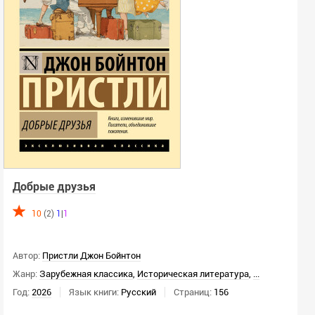
Добрые друзья
10
(2)
1
|
1
Автор:
Пристли Джон Бойнтон
Жанр:
Зарубежная классика
,
Историческая литература
,
...
Год:
2026
Язык книги:
Русский
Страниц:
156