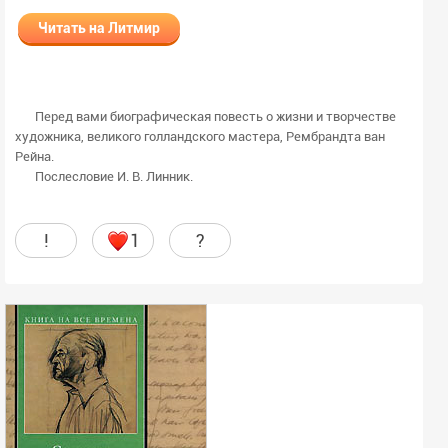
Читать на Литмир
Перед вами биографическая повесть о жизни и творчестве
художника, великого голландского мастера, Рембрандта ван
Рейна.
Послесловие И. В. Линник.
!
1
?