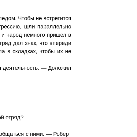
ледом. Чтобы не встретится
агрессию, шли параллельно
ь и народ немного пришел в
тряд дал знак, что впереди
а в складках, чтобы их не
я деятельность. — Доложил
ой отряд?
ообщаться с ними. — Роберт