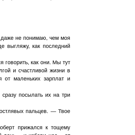
 даже не понимаю, чем моя
е выгляжу, как последний
 говорить, как они. Мы тут
лгой и счастливой жизни в
я от маленьких зарплат и
 сразу посылать их на три
костлявых пальцев. — Твое
Роберт прижался к тощему