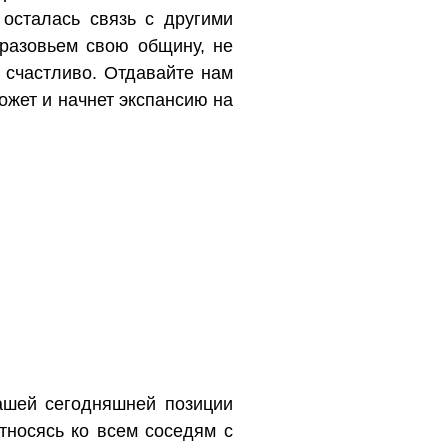
 осталась связь с другими
 разовьем свою общину, не
 счастливо. Отдавайте нам
ожет и начнет экспансию на
ашей сегодняшней позиции
относясь ко всем соседям с