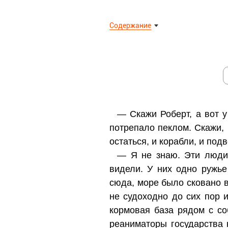
Содержание
— Скажи Роберт, а вот у
потрепало пеклом. Скажи,
остаться, и корабли, и по
— Я не знаю. Эти люди 
видели. У них одно ружь
сюда, море было сковано в
не судоходно до сих пор и
кормовая база рядом с со
реаниматоры государства 