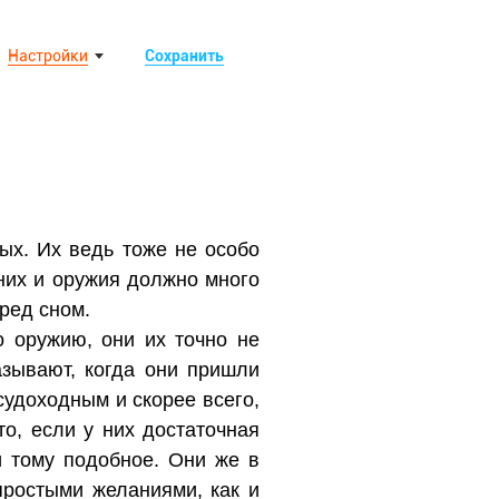
Настройки
Сохранить
ых. Их ведь тоже не особо
них и оружия должно много
ред сном.
 оружию, они их точно не
зывают, когда они пришли
судоходным и скорее всего,
то, если у них достаточная
и тому подобное. Они же в
простыми желаниями, как и