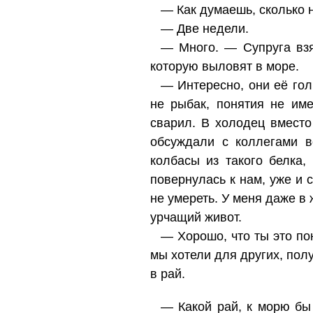
— Как думаешь, сколько 
— Две недели.
— Много. — Супруга взя
которую выловят в море.
— Интересно, они её гол
не рыбак, понятия не име
сварил. В холодец вместо
обсуждали с коллегами в
колбасы из такого белка,
повернулась к нам, уже и 
не умереть. У меня даже в
урчащий живот.
— Хорошо, что ты это пон
мы хотели для других, пол
в рай.
— Какой рай, к морю бы