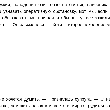
ружия, нападения они точно не боятся, наверняка
о узнавать оперативную обстановку. Вот мы, если
чтобы сказать, мы пришли, чтобы вы тут все зажили
ока. — Он рассмеялся. — Хотя… второе поколение м
е хочется думать. — Призналась супруга. — С н
учше, чем жить на одном месте и мирно трудится, 