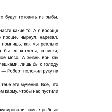
о будут готовить из рыбы,
асти какие-то. А я вообще
о проще, нырнул, нарезал,
А помнишь, как мы реально
 бы ел котлеты, сосиски,
ное мясо. А жизнь вон как
епешками, лишь бы с голоду
. — Роберт положил руку на
тебе эти мучения. Всё, что
м карму, чтобы нас пустили
оккупировали самые рыбные