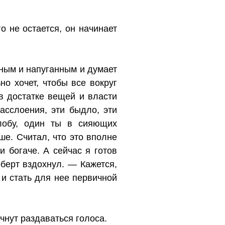
о не остается, он начинает
дным и напуганным и думает
о хочет, чтобы все вокруг
в достатке вещей и власти
асслоения, эти быдло, эти
лобу, один ты в сияющих
е. Считал, что это вполне
и богаче. А сейчас я готов
оберт вздохнул. — Кажется,
и стать для нее первичной
ачнут раздаваться голоса.