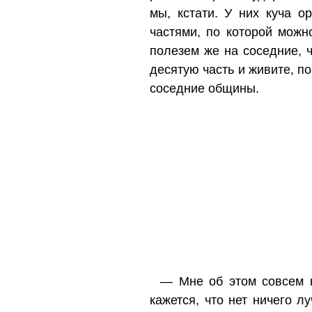
мы, кстати. У них куча о
частями, по которой можн
полезем же на соседние, 
десятую часть и живите, п
соседние общины.
— Мне об этом совсем н
кажется, что нет ничего л