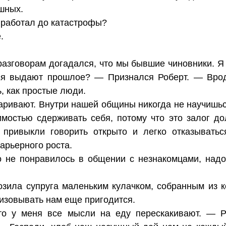
ешных.
м работал до катастрофы?
.
азговорам догадался, что мы бывшие чиновники. Я
ся выдают прошлое? — Признался Роберт. — Врод
, как простые люди.
аривают. Внутри нашей общины никогда не научишься
остью сдерживать себя, потому что это залог до
 привыкли говорить открыто и легко отказыватьс
арьерного роста.
о не понравилось в общении с незнакомцами, надо
зила супруга маленьким кулачком, собранным из 
изовывать нам еще пригодится.
то у меня все мысли на еду перескакивают. — 