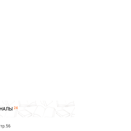
24
НАЛЫ
тр.56