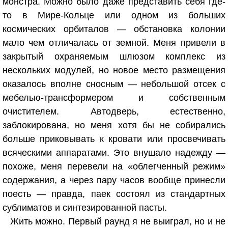
монстра. Можно было даже представить себя где-
то в Мире-Кольце или одном из больших
космических орбиталов — обстановка колонии
мало чем отличалась от земной. Меня привели в
закрытый охраняемым шлюзом комплекс из
нескольких модулей, но новое место размещения
оказалось вполне сносным — небольшой отсек с
мебелью-трансформером и собственным
очистителем. Автодверь, естественно,
заблокирована, но меня хотя бы не собирались
больше приковывать к кровати или просвечивать
всяческими аппаратами. Это внушало надежду —
похоже, меня перевели на «облегченный режим»
содержания, а через пару часов вообще принесли
поесть — правда, паек состоял из стандартных
сублиматов и синтезированной пасты.
Жить можно. Первый раунд я не выиграл, но и не