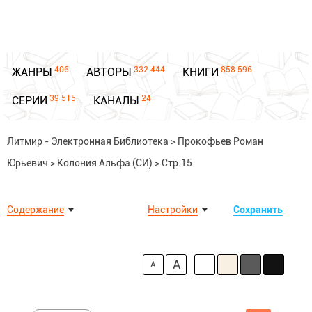
406
332 444
858 596
ЖАНРЫ
АВТОРЫ
КНИГИ
39 515
24
СЕРИИ
КАНАЛЫ
Литмир - Электронная Библиотека
>
Прокофьев Роман
Юрьевич
>
Колония Альфа (СИ)
>
Стр.15
Содержание
Настройки
Сохранить
A
A