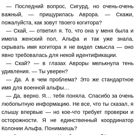
— Последний вопрос, Сигурд, но очень-очень
важный, — прищурилась Аврора. — Скажи,
пожалуйста, как зовут твоего когитора?
— Скай, — ответил я. То, что она у меня была и
имела женский пол, Альфа и так уже знала,
скрывать имя когитора я не видел смысла — оно
явно требовалась для некой идентификации.
— Скай? — в глазах Авроры мелькнула тень
удивления. — Ты уверен?
— Да. А в чем проблема? Это же стандартное
имя для военной альфы…
— Да, верно. Я… тебя поняла. Спасибо за очень
любопытную информацию. Не все, что ты сказал, я
слышу впервые — но кое-что требует проверки и
осторожности. Я не единственный координатор
Колонии Альфа. Понимаешь?