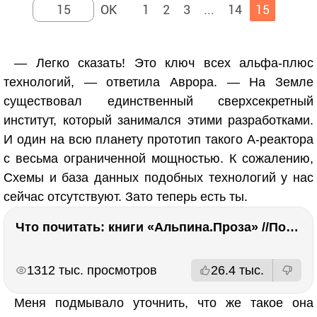
1
2
3
...
14
15
— Легко сказать! Это ключ всех альфа-плюс
технологий, — ответила Аврора. — На Земле
существовал единственный сверхсекретный
институт, который занимался этими разработками.
И один на всю планету прототип такого А-реактора
с весьма ограниченной мощностью. К сожалению,
Схемы и база данных подобных технологий у нас
сейчас отсутствуют. Зато теперь есть ты.
Что почитать: книги «Альпина.Проза» //Побяржина, Декабрев, Ронжина
РЕКЛАМА
РЕКЛАМА
1312 тыс. просмотров
26.4 тыс.
Меня подмывало уточнить, что же такое она