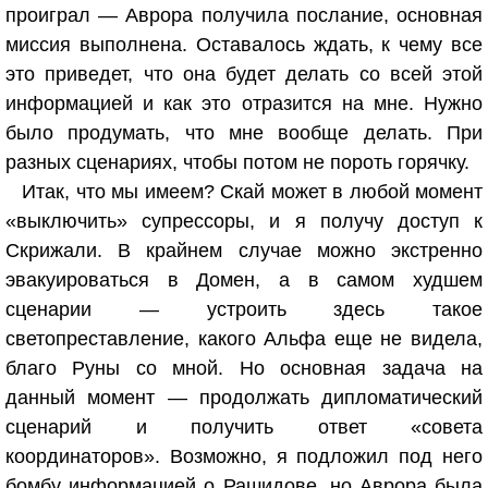
проиграл — Аврора получила послание, основная
миссия выполнена. Оставалось ждать, к чему все
это приведет, что она будет делать со всей этой
информацией и как это отразится на мне. Нужно
было продумать, что мне вообще делать. При
разных сценариях, чтобы потом не пороть горячку.
Итак, что мы имеем? Скай может в любой момент
«выключить» супрессоры, и я получу доступ к
Скрижали. В крайнем случае можно экстренно
эвакуироваться в Домен, а в самом худшем
сценарии — устроить здесь такое
светопреставление, какого Альфа еще не видела,
благо Руны со мной. Но основная задача на
данный момент — продолжать дипломатический
сценарий и получить ответ «совета
координаторов». Возможно, я подложил под него
бомбу информацией о Рашидове, но Аврора была