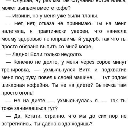
— Слушай, ну раз мы так случайно встретились,
может выпьем вместе кофе?
— Извини, но у меня уже были планы.
— Нет, нет, отказа не принимаю. Ты на меня
налетела, я практически уверен, что нанесла
моему здоровью непоправимы й ущерб, так что ты
просто обязана выпить со мной кофе.
— Ладно! Если только недолго.
— Конечно не долго, у меня через сорок минут
тренировка, — ухмыльнулся Витя и подхватив
меня под руку, повел к своей машине. — Тут рядом
шикарная кофейня. Ты не на диете? Выпечка там
просто огонь!
— Не на диете, — ухмыльнулась я. — Так ты
тоже занимаешься тут?
— Да. Кстати, странно, что мы до сих пор не
встретились. Ты давно сюда ходишь?