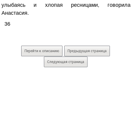
улыбаясь и хлопая ресницами, говорила
Анастасия.
36
Перейти к описанию
Предыдущая страница
Следующая страница