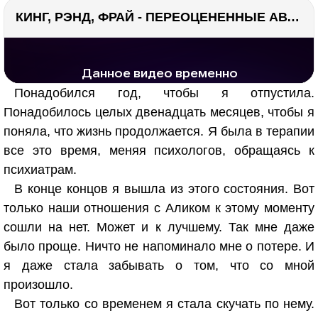
КИНГ, РЭНД, ФРАЙ - ПЕРЕОЦЕНЕННЫЕ АВТОРЫ? ¯\_(ツ)_/¯
РЕКЛАМА
РЕКЛАМА
1294 тыс. просмотров
26.1 тыс.
Понадобился год, чтобы я отпустила.
Понадобилось целых двенадцать месяцев, чтобы я
поняла, что жизнь продолжается. Я была в терапии
все это время, меняя психологов, обращаясь к
психиатрам.
В конце концов я вышла из этого состояния. Вот
только наши отношения с Аликом к этому моменту
сошли на нет. Может и к лучшему. Так мне даже
было проще. Ничто не напоминало мне о потере. И
я даже стала забывать о том, что со мной
произошло.
Вот только со временем я стала скучать по нему.