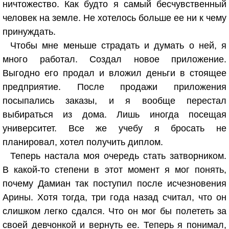
ничтожество. Как будто я самый бесчувственный
человек на земле. Не хотелось больше ее ни к чему
принуждать.
Чтобы мне меньше страдать и думать о ней, я
много работал. Создал новое приложение.
Выгодно его продал и вложил деньги в стоящее
предприятие. После продажи приложения
посыпались заказы, и я вообще перестал
выбираться из дома. Лишь иногда посещая
университет. Все же учебу я бросать не
планировал, хотел получить диплом.
Теперь настала моя очередь стать затворником.
В какой-то степени в этот момент я мог понять,
почему Дамиан так поступил после исчезновения
Арины. Хотя тогда, три года назад считал, что он
слишком легко сдался. Что он мог бы полететь за
своей девчонкой и вернуть ее. Теперь я понимал,