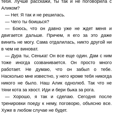
тебя. Лучше расскажи, ты так и не поговорила с
Аликом?
— Нет. Я так и не решилась.
— Чего ты боишься?
— Боюсь, что он давно уже не ждет меня и
двигается дальше. Причем, я его за это даже
винить не могу. Сама отдалилась, никто другой ни
в чем не виноват.
— Дура ты, Сенька! Он все еще один. Дам с ним
тоже иногда созванивается. Он просто много
работает. Не думаю, что он забыл о тебе.
Насколько мне известно, у него кроме тебя никогда
никого не было. Наш Алик однолюб. Так что не
тяни кота за хвост. Иди и бери быка за рога.
— Хорошо, я так и сделаю. Сегодня после
тренировки поеду к нему, поговорю, объясню все.
Хуже в любом случае не будет.