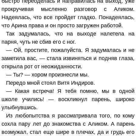
быстро переоделась и направилась на выход, уже
прокручивая мысленно разговор с Аликом.
Надеялась, что все пройдет гладко. Понадеялась,
что Арина права и он просто загружен работой.
Так задумалась, что на выходе налетела на
парня, чуть не сбив его с ног.
— Ой, простите, пожалуйста. Я задумалась и не
заметила вас, — стала извиняться и подняв глаза,
открыла рот от неожиданности.
— Ты? — хором произнесли мы.
Передо мной стоял Витя Индиров.
— Какая встреча! Я тебя помню, мы в одной
школе учились! — воскликнул парень, широко
улыбнувшись.
Из любопытства я рассматривала того, по кому
сохла пару лет до знакомства с Аликом. А парень
возмужал, стал еще шире в плечах, да и грудь его