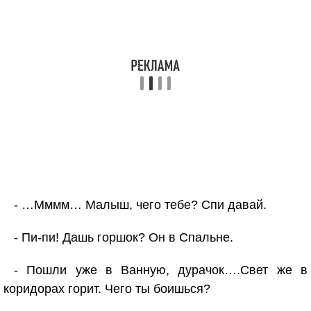
- …Мммм… Малыш, чего тебе? Спи давай.
- Пи-пи! Дашь горшок? Он в Спальне.
- Пошли уже в Ванную, дурачок….Свет же в
коридорах горит. Чего ты боишься?