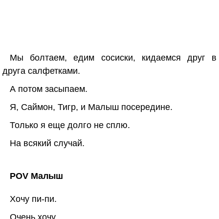
Мы болтаем, едим сосиски, кидаемся друг в
друга салфетками.
А потом засыпаем.
Я, Саймон, Тигр, и Малыш посередине.
Только я еще долго не сплю.
На всякий случай.
POV Малыш
Хочу пи-пи.
Очень хочу.