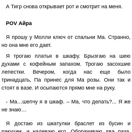
А Тигр снова открывает рот и смотрит на меня.
POV Айра
Я прошу у Молли ключ от спальни Ма. Странно,
но она мне его дает.
Я трогаю платья в шкафу. Брызгаю на шею
духами с кофейным запахом. Трогаю засохшие
лепестки. Вечером, когда нас еще было
тринадцать, Па принес для Ма розы. Они так и
стоят в вазе. И осыпаются прямо мне на руку.
- Ма…шепчу я в шкаф. – Ма, что делать?... Я же
не знаю…
Я достаю из шкатулки браслет из бусин и
ракушек, и надеваю его. Оборачиваю два раза.