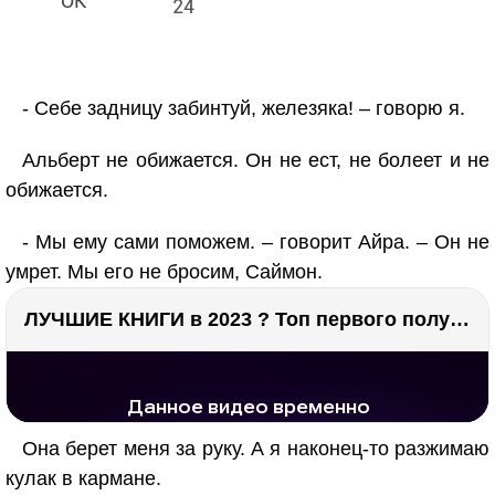
24
- Себе задницу забинтуй, железяка! – говорю я.
Альберт не обижается. Он не ест, не болеет и не
обижается.
- Мы ему сами поможем. – говорит Айра. – Он не
умрет. Мы его не бросим, Саймон.
ЛУЧШИЕ КНИГИ в 2023 ? Топ первого полугодия ?
РЕКЛАМА
РЕКЛАМА
1285 тыс. просмотров
25.8 тыс.
Она берет меня за руку. А я наконец-то разжимаю
кулак в кармане.