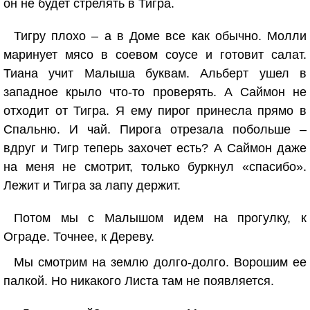
он не будет стрелять в Тигра.
Тигру плохо – а в Доме все как обычно. Молли
маринует мясо в соевом соусе и готовит салат.
Тиана учит Малыша буквам. Альберт ушел в
западное крыло что-то проверять. А Саймон не
отходит от Тигра. Я ему пирог принесла прямо в
Спальню. И чай. Пирога отрезала побольше –
вдруг и Тигр теперь захочет есть? А Саймон даже
на меня не смотрит, только буркнул «спасибо».
Лежит и Тигра за лапу держит.
Потом мы с Малышом идем на прогулку, к
Ограде. Точнее, к Дереву.
Мы смотрим на землю долго-долго. Ворошим ее
палкой. Но никакого Листа там не появляется.