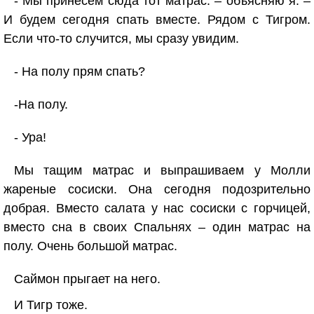
- Мы принесем сюда тот матрас. – объясняю я. –
И будем сегодня спать вместе. Рядом с Тигром.
Если что-то случится, мы сразу увидим.
- На полу прям спать?
-На полу.
- Ура!
Мы тащим матрас и выпрашиваем у Молли
жареные сосиски. Она сегодня подозрительно
добрая. Вместо салата у нас сосиски с горчицей,
вместо сна в своих Спальнях – один матрас на
полу. Очень большой матрас.
Саймон прыгает на него.
И Тигр тоже.