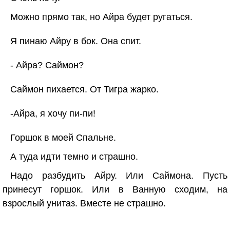
Можно прямо так, но Айра будет ругаться.
Я пинаю Айру в бок. Она спит.
- Айра? Саймон?
Саймон пихается. От Тигра жарко.
-Айра, я хочу пи-пи!
Горшок в моей Спальне.
А туда идти темно и страшно.
Надо разбудить Айру. Или Саймона. Пусть
принесут горшок. Или в Ванную сходим, на
взрослый унитаз. Вместе не страшно.