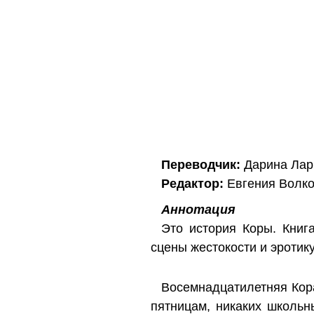
Переводчик:
Дарина Лар
Редактор:
Евгения Волк
Аннотация
Это история Коры. Книга
сцены жестокости и эротику
Восемнадцатилетняя Кора
пятницам, никаких школьн