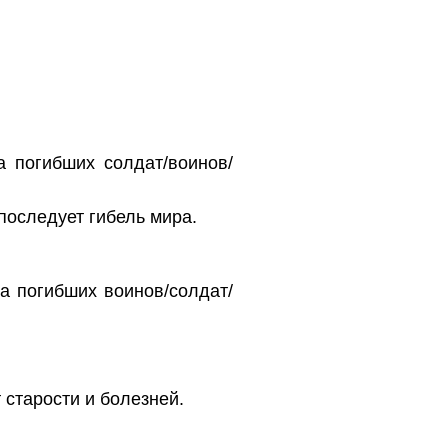
 погибших солдат/воинов/
последует гибель мира.
а погибших воинов/солдат/
 старости и болезней.