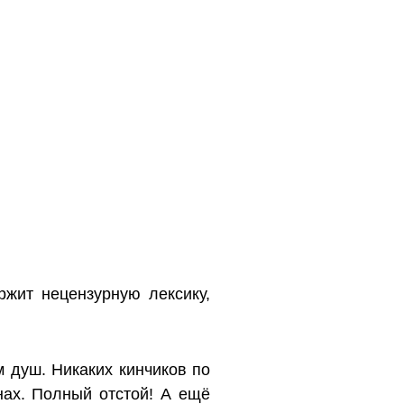
ржит нецензурную лексику,
м душ. Никаких кинчиков по
нах. Полный отстой! А ещё