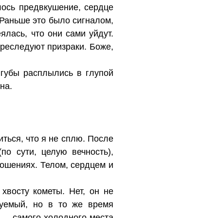
лось предвкушение, сердце
 Раньше это было сигналом,
ялась, что они сами уйдут.
преследуют призраки. Боже,
 губы расплылись в глупой
на.
ться, что я не сплю. После
по сути, целую вечность),
ношениях. Телом, сердцем и
хвосту кометы. Нет, он не
зуемый, но в то же время
 — самого холодного места