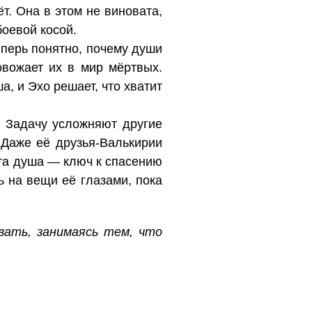
ёт. Она в этом не виновата,
боевой косой.
еперь понятно, почему души
овожает их в мир мёртвых.
, и Эхо решает, что хватит
. Задачу усложняют другие
Даже её друзья-Валькирии
эта душа — ключ к спасению
ь на вещи её глазами, пока
вать, занимаясь тем, что