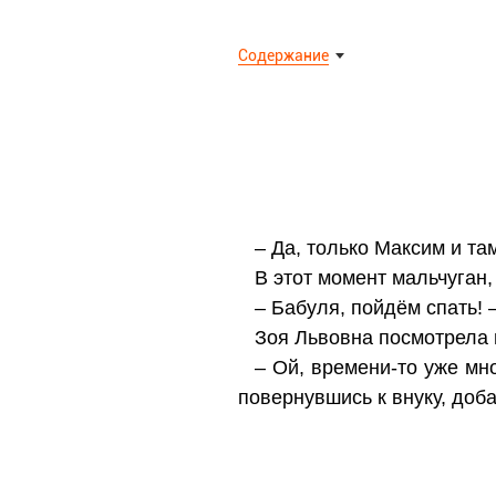
Содержание
– Да, только Максим и та
В этот момент мальчуган,
– Бабуля, пойдём спать! 
Зоя Львовна посмотрела 
– Ой, времени-то уже мно
повернувшись к внуку, доба