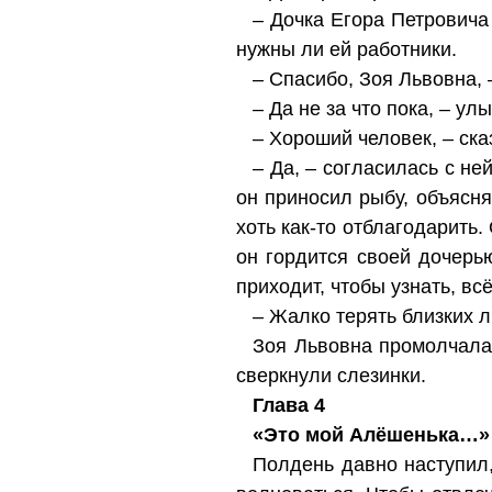
– Дочка Егора Петровича 
нужны ли ей работники.
– Спасибо, Зоя Львовна, 
– Да не за что пока, – у
– Хороший человек, – ск
– Да, – согласилась с не
он приносил рыбу, объясня
хоть как-то отблагодарить.
он гордится своей дочерь
приходит, чтобы узнать, вс
– Жалко терять близких л
Зоя Львовна промолчала,
сверкнули слезинки.
Глава 4
«Это мой Алёшенька…»
Полдень давно наступил,