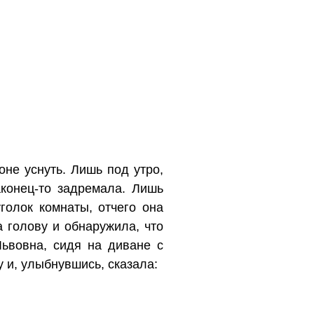
не уснуть. Лишь под утро,
аконец-то задремала. Лишь
голок комнаты, отчего она
 голову и обнаружила, что
Львовна, сидя на диване с
у и, улыбнувшись, сказала: