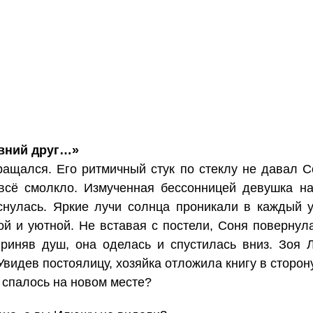
авний друг…»
ащался. Его ритмичный стук по стеклу не давал Со
 всё смолкло. Измученная бессонницей девушка н
нулась. Яркие лучи солнца проникали в каждый у
ой и уютной. Не вставая с постели, Соня повернула
риняв душ, она оделась и спустилась вниз. Зоя 
 Увидев постоялицу, хозяйка отложила книгу в сторон
 спалось на новом месте?