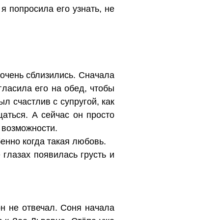
я попросила его узнать, не
ы очень сблизились. Сначала
гласила его на обед, чтобы
ыл счастлив с супругой, как
аться. А сейчас он просто
е возможности.
бенно когда такая любовь.
 глазах появилась грусть и
н не отвечал. Соня начала