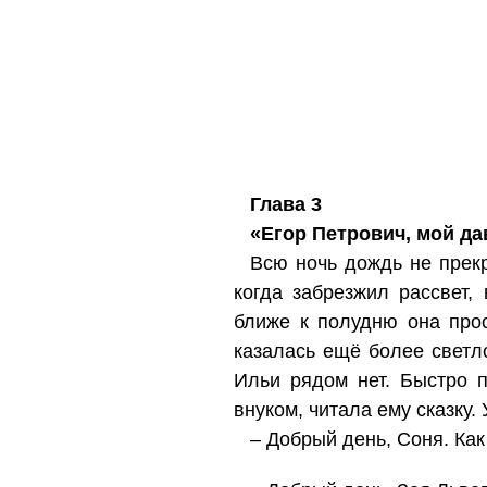
Глава 3
«Егор Петрович, мой д
Всю ночь дождь не прекр
когда забрезжил рассвет,
ближе к полудню она прос
казалась ещё более светл
Ильи рядом нет. Быстро п
внуком, читала ему сказку.
– Добрый день, Соня. Как