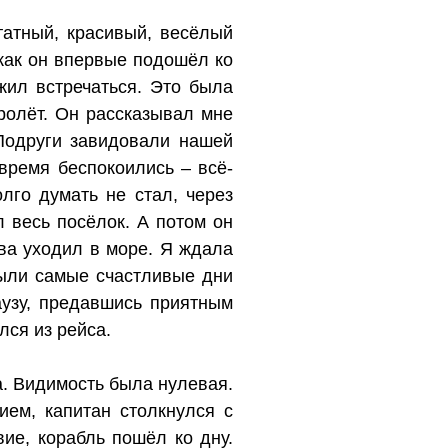
татный, красивый, весёлый
 как он впервые подошёл ко
ил встречаться. Это была
ролёт. Он рассказывал мне
Подруги завидовали нашей
 время беспокоились – всё-
го думать не стал, через
 весь посёлок. А потом он
ва уходил в море. Я ждала
были самые счастливые дни
узу, предавшись приятным
лся из рейса.
а. Видимость была нулевая.
ием, капитан столкнулся с
ие, корабль пошёл ко дну.