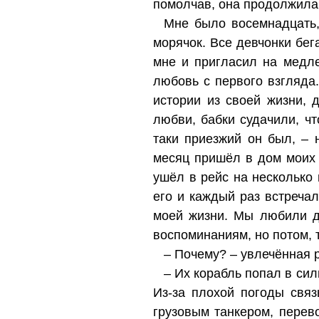
помолчав, она продолжила
Мне было восемнадцать,
морячок. Все девчонки бег
мне и пригласил на медл
любовь с первого взгляда
истории из своей жизни,
любви, бабки судачили, чт
таки приезжий он был, –
месяц пришёл в дом моих 
ушёл в рейс на несколько
его и каждый раз встреча
моей жизни. Мы любили д
воспоминаниям, но потом, 
– Почему? – увлечённая 
– Их корабль попал в сил
Из-за плохой погоды связ
грузовым танкером, перев