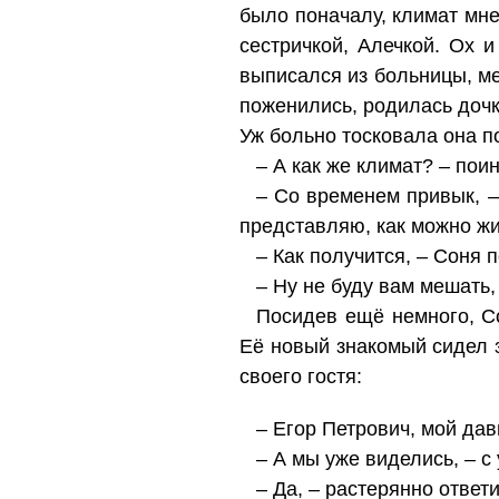
было поначалу, климат мне
сестричкой, Алечкой. Ох 
выписался из больницы, ме
поженились, родилась дочк
Уж больно тосковала она п
– А как же климат? – пои
– Со временем привык, – 
представляю, как можно жи
– Как получится, – Соня 
– Ну не буду вам мешать
Посидев ещё немного, Со
Её новый знакомый сидел з
своего гостя:
– Егор Петрович, мой дав
– А мы уже виделись, – с
– Да, – растерянно ответ