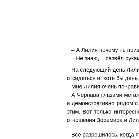
– А Лилия почему не приш
– Не знаю, – развёл рука
На следующий день Лилия
отсидеться и, хотя бы день
Мне Лилия очень понрави
А Чернава глазами метал
и демонстративно рядом с
этим. Вот только интерес
отношения Зоремира и Лил
Всё разрешилось, когда я