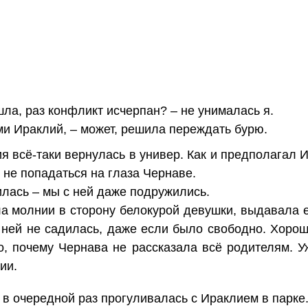
ла, раз конфликт исчерпан? – не унималась я.
ми Ираклий, – может, решила переждать бурю.
 всё-таки вернулась в универ. Как и предполагал 
, не попадаться на глаза Чернаве.
лась – мы с ней даже подружились.
а молнии в сторону белокурой девушки, выдавала е
 ней не садилась, даже если было свободно. Хорошо
но, почему Чернава не рассказала всё родителям. У
ии.
 в очередной раз прогуливалась с Ираклием в парке