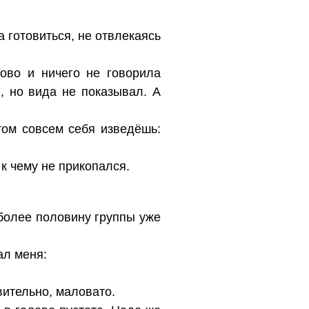
 готовиться, не отвлекаясь
ово и ничего не говорила
, но вида не показывал. А
том совсем себя изведёшь:
к чему не прикопался.
 более половину группы уже
ал меня:
вительно, маловато.