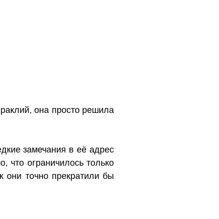
Ираклий, она просто решила
дкие замечания в её адрес
, что ограничилось только
ж они точно прекратили бы
.