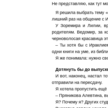
Не представляю, как тут м
Я решила выбрать тему «
лишний раз на общение с И
У Зоремира и Лилии, в
родителям. Ведомир, за к
черноволосая красавица эт
– Ты хотя бы с Ираклием
одни книги на уме, из библ
Я же понимала: нужно св
Дотянуть бы до выпуск
И вот, наконец, настал т
отправили на пересдачу.
Я хотела пропустить ещё
– Пряникова Алевтина, в
Я? Почему я? Других студ