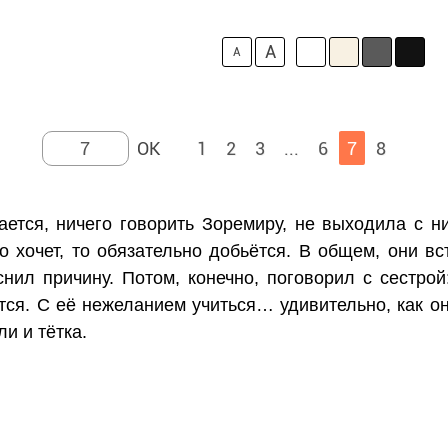
A
A
1
2
3
...
6
7
8
ается, ничего говорить Зоремиру, не выходила с н
то хочет, то обязательно добьётся. В общем, они в
нил причину. Потом, конечно, поговорил с сестрой
тся. С её нежеланием учиться… удивительно, как он
и и тётка.