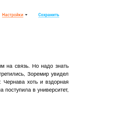
Настройки
Сохранить
им на связь. Но надо знать
стретились, Зоремир увидел
: Чернава хоть и вздорная
а поступила в университет,