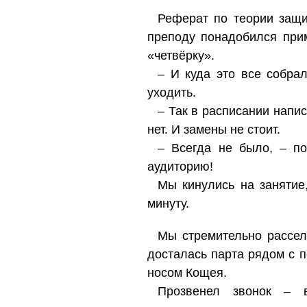
Реферат по теории защи
преподу понадобился прим
«четвёрку».
– И куда это все собра
уходить.
– Так в расписании напис
нет. И замены не стоит.
– Всегда не было, – по
аудиторию!
Мы кинулись на занятие
минуту.
Мы стремительно рассел
досталась парта рядом с п
носом Кощея.
Прозвенел звонок – в