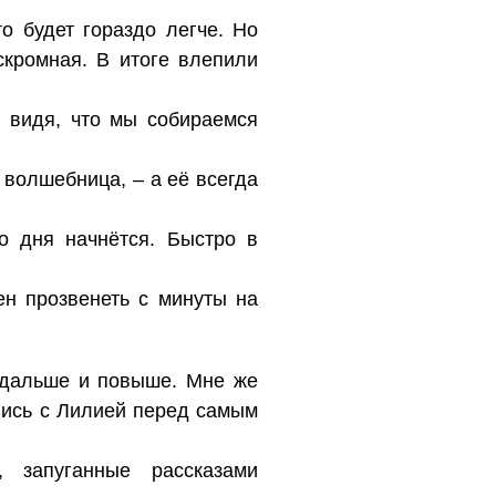
о будет гораздо легче. Но
скромная. В итоге влепили
, видя, что мы собираемся
 волшебница, – а её всегда
о дня начнётся. Быстро в
ен прозвенеть с минуты на
одальше и повыше. Мне же
елись с Лилией перед самым
 запуганные рассказами