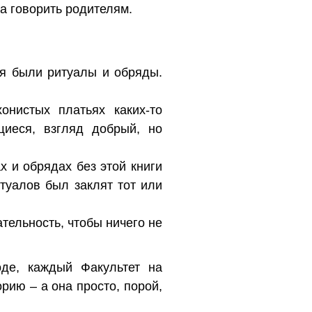
ка говорить родителям.
ия были ритуалы и обряды.
онистых платьях каких-то
иеся, взгляд добрый, но
х и обрядах без этой книги
туалов был заклят тот или
тельность, чтобы ничего не
де, каждый Факультет на
рию – а она просто, порой,