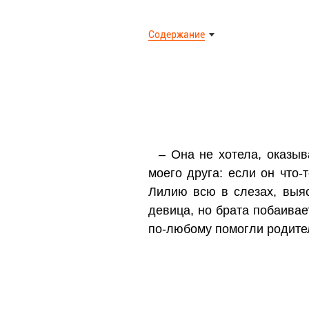
Содержание
– Она не хотела, оказыв
моего друга: если он что-
Лилию всю в слезах, выяс
девица, но брата побаивае
по-любому помогли родител