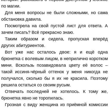
по магии.
Для меня вопросы не были сложными, но сама
обстановка давила.
Посмотрела на свой пустой лист для ответа. А
зачем писать? Всё прекрасно знаю.
Таким образом и сидела, пропуская вперёд
других абитуриентов.
Вот уже нас осталось двое: я и ещё одна
брюнетка с волевым лицом, в неприлично коротком
мини. Вскользь позавидовала цвету её волос –
такой иссиня-чёрный оттенок у меня никогда не
получался, сколько бы я их не красила. Поэтому
решила остаться со своим русым.
Отвечать последней не хотелось. К тому же,
брюнетка явно не торопилась.
Грозная с виду женщина из приёмной комиссии