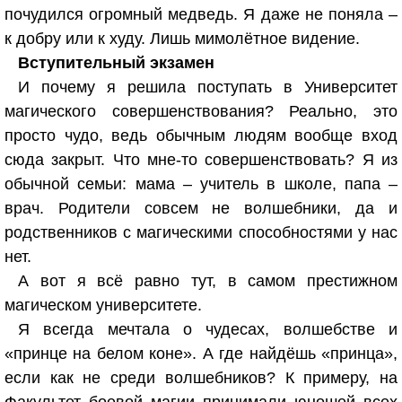
почудился огромный медведь. Я даже не поняла –
к добру или к худу. Лишь мимолётное видение.
Вступительный экзамен
И почему я решила поступать в Университет
магического совершенствования? Реально, это
просто чудо, ведь обычным людям вообще вход
сюда закрыт. Что мне-то совершенствовать? Я из
обычной семьи: мама – учитель в школе, папа –
врач. Родители совсем не волшебники, да и
родственников с магическими способностями у нас
нет.
А вот я всё равно тут, в самом престижном
магическом университете.
Я всегда мечтала о чудесах, волшебстве и
«принце на белом коне». А где найдёшь «принца»,
если как не среди волшебников? К примеру, на