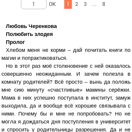
1
2
3
...
8
Любовь Черенкова
Полюбить злодея
Пролог
Хлебом меня не корми – дай почитать книги по
магии и попрактиковаться.
Но в этот раз моё столкновение с ней оказалось
совершенно неожиданным. И зачем полезла в
комнату родителей? Всё просто – вынь да положь
мне сию минуту «счастливые» мамины серёжки.
Мама в них успешно поступала в институт, замуж
выходила, да и вообще всё хорошее связывала с
ними. Почему бы и мне не попробовать? Но не
могла я дождаться дня поступления в университет
и спросить у родительницы разрешения. Да и не