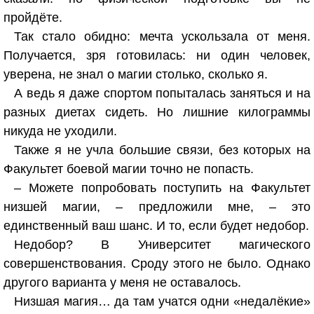
пройдёте.
Так стало обидно: мечта ускользала от меня.
Получается, зря готовилась: ни один человек,
уверена, не знал о магии столько, сколько я.
А ведь я даже спортом попыталась заняться и на
разных диетах сидеть. Но лишние килограммы
никуда не уходили.
Также я не учла большие связи, без которых на
Факультет боевой магии точно не попасть.
– Можете попробовать поступить на Факультет
низшей магии, – предложили мне, – это
единственный ваш шанс. И то, если будет недобор.
Недобор? В Университет магического
совершенствования. Сроду этого не было. Однако
другого варианта у меня не оставалось.
Низшая магия… да там учатся одни «недалёкие»