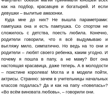
Факультет боевой магии принимали юношей всех
как на подбор, красавцев и богатырей. И если
девушки – вылитые амазонки.
Куда мне до них? Не вышла параметрами:
пампушка она и есть пампушка. Со спортом не
сложилось с детства, поесть любила. Конечно,
родители говорили, что я всё выдумываю и
выгляжу мило, симпатично. Но ведь на то они и
родители – любят своего ребенка, каким угодно. И
почему я пошла в папу, а не маму? Вот она
настоящая красавица, даже теперь. А в молодости
– поистине королева! Могла и в модели пойти,
актрисы. Странно: зачем в учительницы начальных
классов подалась? Да и как на папу «повелась»?
«Во всём виновата любовь», – говорили они.