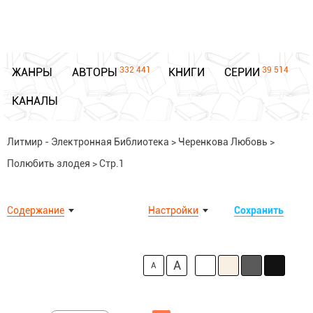
332 441
39 514
ЖАНРЫ
АВТОРЫ
КНИГИ
СЕРИИ
КАНАЛЫ
Литмир - Электронная Библиотека
>
Черенкова Любовь
>
Полюбить злодея
>
Стр.1
Содержание
Настройки
Сохранить
A
A