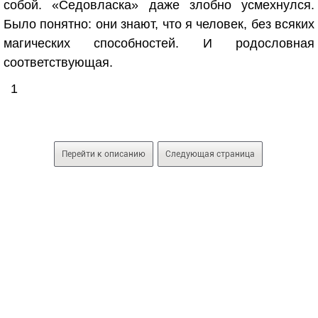
собой. «Седовласка» даже злобно усмехнулся.
Было понятно: они знают, что я человек, без всяких
магических способностей. И родословная
соответствующая.
1
Перейти к описанию
Следующая страница