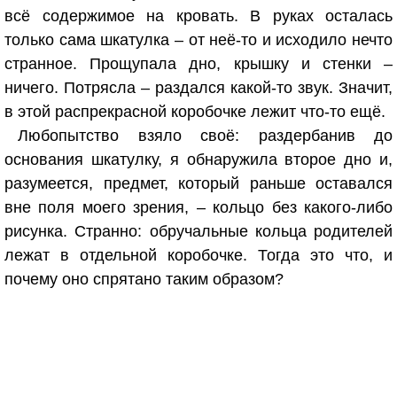
всё содержимое на кровать. В руках осталась
только сама шкатулка – от неё-то и исходило нечто
странное. Прощупала дно, крышку и стенки –
ничего. Потрясла – раздался какой-то звук. Значит,
в этой распрекрасной коробочке лежит что-то ещё.
Любопытство взяло своё: раздербанив до
основания шкатулку, я обнаружила второе дно и,
разумеется, предмет, который раньше оставался
вне поля моего зрения, – кольцо без какого-либо
рисунка. Странно: обручальные кольца родителей
лежат в отдельной коробочке. Тогда это что, и
почему оно спрятано таким образом?