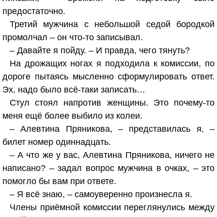
предостаточно.
Третий мужчина с небольшой седой бородкой
промолчал – он что-то записывал.
– Давайте я пойду. – И правда, чего тянуть?
На дрожащих ногах я подходила к комиссии, по
дороге пытаясь мысленно сформулировать ответ.
Эх, надо было всё-таки записать…
Стул стоял напротив женщины. Это почему-то
меня ещё более выбило из колеи.
– Алевтина Пряникова, – представилась я, –
билет номер одиннадцать.
– А что же у вас, Алевтина Пряникова, ничего не
написано? – задал вопрос мужчина в очках, – это
помогло бы вам при ответе.
– Я всё знаю, – самоуверенно произнесла я.
Члены приёмной комиссии переглянулись между