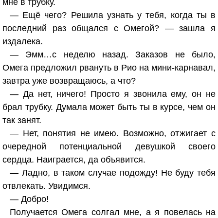
мне в трубку.
— Ещё чего? Решила узнать у тебя, когда ты в
последний раз общался с Омегой? — зашла я
издалека.
— Эмм…с неделю назад. Заказов не было,
Омега предложил рвануть в Рио на мини-карнавал,
завтра уже возвращаюсь, а что?
— Да нет, ничего! Просто я звонила ему, он не
брал трубку. Думала может быть ты в курсе, чем он
так занят.
— Нет, понятия не имею. Возможно, отжигает с
очередной потенциальной девушкой своего
сердца. Наиграется, да объявится.
— Ладно, в таком случае подожду! Не буду тебя
отвлекать. Увидимся.
— Добро!
Получается Омега солгал мне, а я повелась на