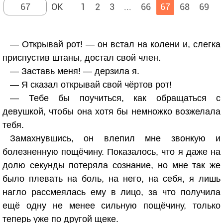
1
2
3
...
66
67
68
69
— Открывай рот! — он встал на колени и, слегка
приспустив штаны, достал свой член.
— Заставь меня! — дерзила я.
— Я сказал открывай свой чёртов рот!
— Тебе бы поучиться, как обращаться с
девушкой, чтобы она хотя бы немножко возжелала
тебя.
Замахнувшись, он влепил мне звонкую и
болезненную пощёчину. Показалось, что я даже на
долю секунды потеряла сознание, но мне так же
было плевать на боль, на него, на себя, я лишь
нагло рассмеялась ему в лицо, за что получила
ещё одну не менее сильную пощёчину, только
теперь уже по другой щеке.