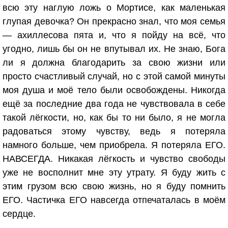
всю эту наглую ложь о Мортисе, как маленькая
глупая девочка? Он прекрасно знал, что моя семья
— ахиллесова пята и, что я пойду на всё, что
угодно, лишь бы он не впутывал их. Не знаю, Бога
ли я должна благодарить за свою жизни или
просто счастливый случай, но с этой самой минуты
моя душа и моё тело были освобождены. Никогда
ещё за последние два года не чувствовала в себе
такой лёгкости, но, как бы то ни было, я не могла
радоваться этому чувству, ведь я потеряла
намного больше, чем приобрела. Я потеряла ЕГО.
НАВСЕГДА. Никакая лёгкость и чувство свободы
уже не восполнит мне эту утрату. Я буду жить с
этим грузом всю свою жизнь, но я буду помнить
ЕГО. Частичка ЕГО навсегда отпечаталась в моём
сердце.