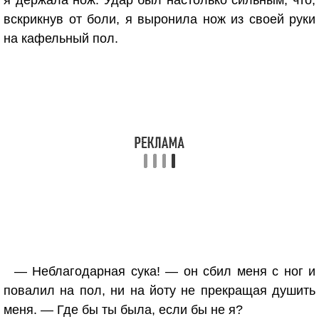
я держала нож. Удар был настолько сильным, что,
вскрикнув от боли, я выронила нож из своей руки
на кафельный пол.
— Неблагодарная сука! — он сбил меня с ног и
повалил на пол, ни на йоту не прекращая душить
меня. — Где бы ты была, если бы не я?