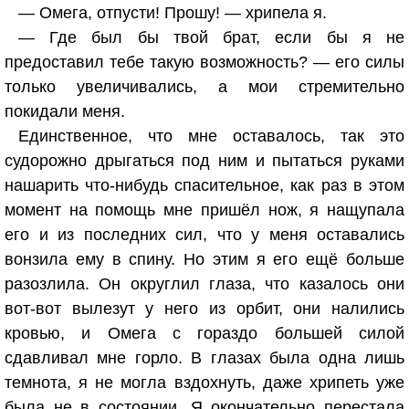
— Омега, отпусти! Прошу! — хрипела я.
— Где был бы твой брат, если бы я не
предоставил тебе такую возможность? — его силы
только увеличивались, а мои стремительно
покидали меня.
Единственное, что мне оставалось, так это
судорожно дрыгаться под ним и пытаться руками
нашарить что-нибудь спасительное, как раз в этом
момент на помощь мне пришёл нож, я нащупала
его и из последних сил, что у меня оставались
вонзила ему в спину. Но этим я его ещё больше
разозлила. Он округлил глаза, что казалось они
вот-вот вылезут у него из орбит, они налились
кровью, и Омега с гораздо большей силой
сдавливал мне горло. В глазах была одна лишь
темнота, я не могла вздохнуть, даже хрипеть уже
была не в состоянии. Я окончательно перестала