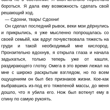
бороться. Я дала ему возможность сделать свой
решающий ход.
— Сдохни, тварь! Сдохни!
Он сделал последний рывок, веки мои дёрнулись
и прикрылись, я уже мысленно попрощалась со
своей семьёй, как вдруг почувствовала тяжесть на
груди и такой необходимый мне кислород.
Пронзительно вдохнув, я открыла глаза и начала
задыхаться, только теперь уже от кашля,
раздирающего глотку. Омега в это время лежал на
мне с широко раскрытым взглядом, но по всем
ощущениям он был без признаков жизни. Кое-как
выбравшись из-под его тяжеленой массы, до меня
дошло, что я убила его. Нож был воткнут ему в
спину по самую рукоять.