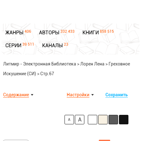
406
332 433
858 515
ЖАНРЫ
АВТОРЫ
КНИГИ
39 511
23
СЕРИИ
КАНАЛЫ
Литмир - Электронная Библиотека
>
Лорен Лена
>
Греховное
Искушение (СИ)
>
Стр.67
Содержание
Настройки
Сохранить
A
A