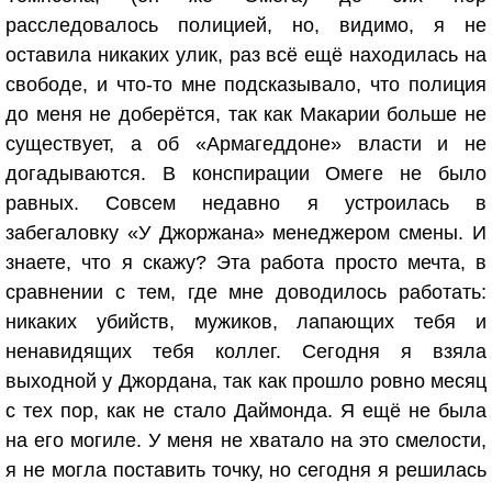
расследовалось полицией, но, видимо, я не
оставила никаких улик, раз всё ещё находилась на
свободе, и что-то мне подсказывало, что полиция
до меня не доберётся, так как Макарии больше не
существует, а об «Армагеддоне» власти и не
догадываются. В конспирации Омеге не было
равных. Совсем недавно я устроилась в
забегаловку «У Джоржана» менеджером смены. И
знаете, что я скажу? Эта работа просто мечта, в
сравнении с тем, где мне доводилось работать:
никаких убийств, мужиков, лапающих тебя и
ненавидящих тебя коллег. Сегодня я взяла
выходной у Джордана, так как прошло ровно месяц
с тех пор, как не стало Даймонда. Я ещё не была
на его могиле. У меня не хватало на это смелости,
я не могла поставить точку, но сегодня я решилась