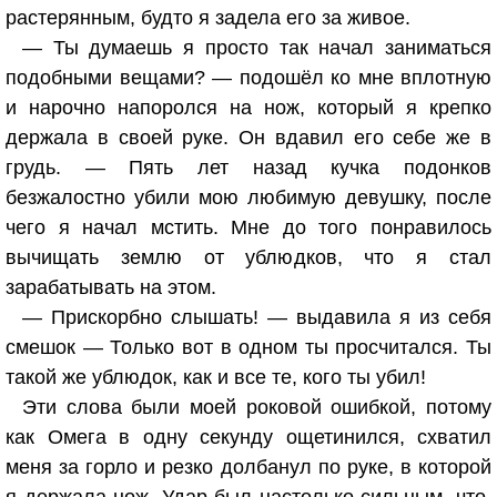
растерянным, будто я задела его за живое.
— Ты думаешь я просто так начал заниматься
подобными вещами? — подошёл ко мне вплотную
и нарочно напоролся на нож, который я крепко
держала в своей руке. Он вдавил его себе же в
грудь. — Пять лет назад кучка подонков
безжалостно убили мою любимую девушку, после
чего я начал мстить. Мне до того понравилось
вычищать землю от ублюдков, что я стал
зарабатывать на этом.
— Прискорбно слышать! — выдавила я из себя
смешок — Только вот в одном ты просчитался. Ты
такой же ублюдок, как и все те, кого ты убил!
Эти слова были моей роковой ошибкой, потому
как Омега в одну секунду ощетинился, схватил
меня за горло и резко долбанул по руке, в которой