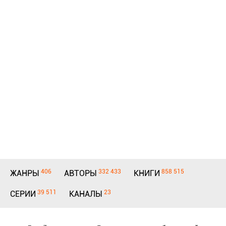
406
332 433
858 515
ЖАНРЫ
АВТОРЫ
КНИГИ
39 511
23
СЕРИИ
КАНАЛЫ