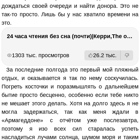
дождаться своей очереди и найти донора. Это не
так-то просто. Лишь бы у нас хватило времени на
это.
24 часа чтения без сна (почти)|Керри,The one единственный, Адвокат дьявола
РЕКЛАМА
РЕКЛАМА
1303 тыс. просмотров
26.2 тыс.
За последние полгода это первый мой пляжный
отдых, и оказывается я так по нему соскучилась.
Погреть косточки и поразмышлять о дальнейшем
бытие просто бесценно, особенно если тебе никто
не мешает этого делать. Хотя на долго здесь я не
могла задержаться, так как меня ждали в
«Армагеддоне» с отчётом уже послезавтра,
поэтому я изо всех сил старалась успеть
насладиться лучами солнца, шумом моря и таким