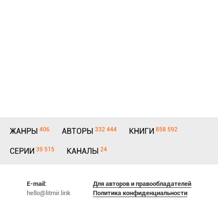
406
332 444
858 592
ЖАНРЫ
АВТОРЫ
КНИГИ
39 515
24
СЕРИИ
КАНАЛЫ
E-mail:
Для авторов и правообладателей
hello@litmir.link
Политика конфиденциальности