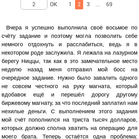
1
2
3
...
69
Вчера я успешно выполнила своё восьмое по
счёту задание и поэтому могла позволить себе
немного отдохнуть и расслабиться, ведь я в
некотором роде заслужила. Я лежала на лазурном
берегу Ниццы, так как в это замечательное место
неделю назад меня отправил мой босс на
очередное задание. Нужно было завалить одного
не совсем честного на руку магната, который
вдобавок ещё и перешёл дорогу другому
биржевому магнату, за что последний заплатил нам
нехилые деньги. С выполнением этого задания
мой счёт пополнился на триста тысяч долларов,
которых должно сполна хватить на операцию для
моего брата. Теперь остаётся одна проблема: