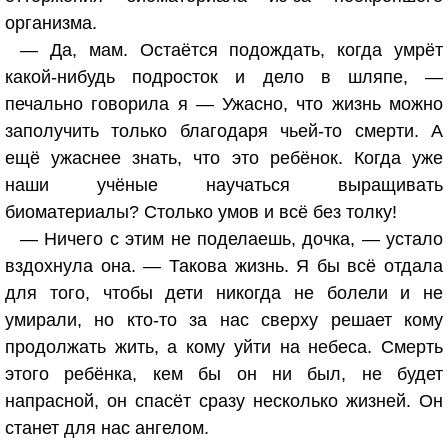
организма.
— Да, мам. Остаётся подождать, когда умрёт
какой-нибудь подросток и дело в шляпе, —
печально говорила я — Ужасно, что жизнь можно
заполучить только благодаря чьей-то смерти. А
ещё ужаснее знать, что это ребёнок. Когда уже
наши учёные научаться выращивать
биоматериалы? Столько умов и всё без толку!
— Ничего с этим не поделаешь, дочка, — устало
вздохнула она. — Такова жизнь. Я бы всё отдала
для того, чтобы дети никогда не болели и не
умирали, но кто-то за нас сверху решает кому
продолжать жить, а кому уйти на небеса. Смерть
этого ребёнка, кем бы он ни был, не будет
напрасной, он спасёт сразу несколько жизней. Он
станет для нас ангелом.