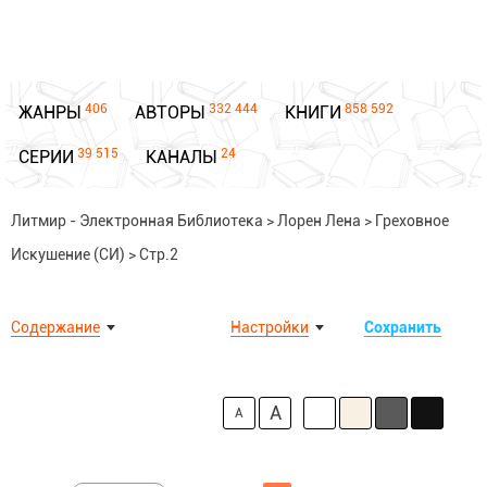
406
332 444
858 592
ЖАНРЫ
АВТОРЫ
КНИГИ
39 515
24
СЕРИИ
КАНАЛЫ
Литмир - Электронная Библиотека
>
Лорен Лена
>
Греховное
Искушение (СИ)
>
Стр.2
Содержание
Настройки
Сохранить
A
A