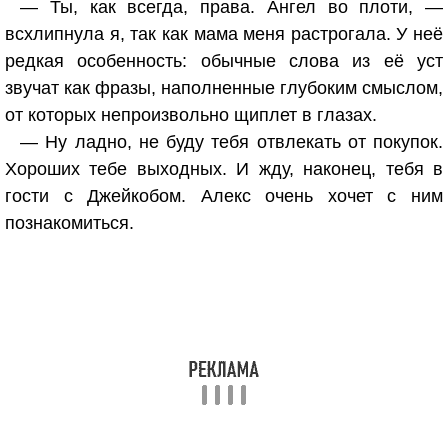
— Ты, как всегда, права. Ангел во плоти, —
всхлипнула я, так как мама меня растрогала. У неё
редкая особенность: обычные слова из её уст
звучат как фразы, наполненные глубоким смыслом,
от которых непроизвольно щиплет в глазах.
— Ну ладно, не буду тебя отвлекать от покупок.
Хороших тебе выходных. И жду, наконец, тебя в
гости с Джейкобом. Алекс очень хочет с ним
познакомиться.