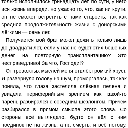
только исполнилось тринадцать лет, по сути, у него
вся жизнь впереди, но ужасно то, что, как ни крути,
он не сможет встретить с нами старость, так как
средняя продолжительность жизни с донорскими
лёгкими — семь лет.
Получается мой брат может дожить только лишь
до двадцати лет, если у нас не будет этих бешеных
денег на повторную трансплантацию? Это
несправедливо! За что, Господи!?
От тревожных мыслей меня отвлёк громкий хруст.
Я развернула голову на шум, проморгалась, так как
поняла, что глаза застелила слёзная пелена и
увидела периферийным зрением как какой-то
парень разбирался с соседним шезлонгом. Причём
разбирался в прямом смысле этого слова. Со
стороны всё выглядело, будто он вёл с ним
поединок не на жизнь, а на смерть, и всё потому,