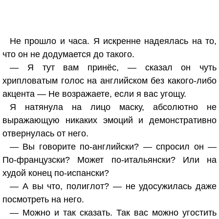
Не прошло и часа. Я искренне надеялась на то,
что он не додумается до такого.
— Я тут вам принёс, — сказал он чуть
хрипловатым голос на английском без какого-либо
акцента — Не возражаете, если я вас угощу.
Я натянула на лицо маску, абсолютно не
выражающую никаких эмоций и демонстративно
отвернулась от него.
— Вы говорите по-английски? — спросил он —
По-французски? Может по-итальянски? Или на
худой конец по-испански?
— А вы что, полиглот? — не удосужилась даже
посмотреть на него.
— Можно и так сказать. Так вас можно угостить