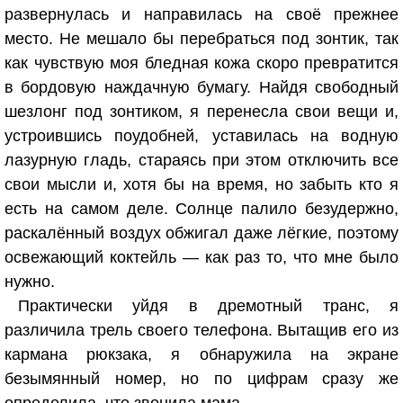
развернулась и направилась на своё прежнее
место. Не мешало бы перебраться под зонтик, так
как чувствую моя бледная кожа скоро превратится
в бордовую наждачную бумагу. Найдя свободный
шезлонг под зонтиком, я перенесла свои вещи и,
устроившись поудобней, уставилась на водную
лазурную гладь, стараясь при этом отключить все
свои мысли и, хотя бы на время, но забыть кто я
есть на самом деле. Солнце палило безудержно,
раскалённый воздух обжигал даже лёгкие, поэтому
освежающий коктейль — как раз то, что мне было
нужно.
Практически уйдя в дремотный транс, я
различила трель своего телефона. Вытащив его из
кармана рюкзака, я обнаружила на экране
безымянный номер, но по цифрам сразу же