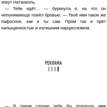
зовут Натаниэль.
— Тебе идёт… — буркнула я, на что он
непонимающе повёл бровью. — Твоё имя такое же
пафосное, как и ты сам. Прям так и прёт
напыщенностью и излишним нарциссизмом.
— В таком случае тебе бы подошло имя