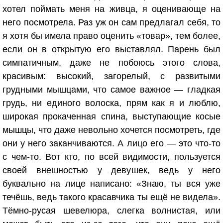
хотел поймать меня на живца, я оценивающе на
него посмотрела. Раз уж он сам предлагал себя, то
я хотя бы имела право оценить «товар», тем более,
если он в открытую его выставлял. Парень был
симпатичным, даже не побоюсь этого слова,
красивым: высокий, загорелый, с развитыми
грудными мышцами, что самое важное — гладкая
грудь, ни единого волоска, прям как я и люблю,
широкая прокаченная спина, выступающие косые
мышцы, что даже невольно хочется посмотреть, где
они у него заканчиваются. А лицо его — это что-то
с чем-то. Вот кто, по всей видимости, пользуется
своей внешностью у девушек, ведь у него
буквально на лице написано: «Знаю, ты вся уже
течёшь, ведь такого красавчика ты ещё не видела».
Тёмно-русая шевелюра, слегка волнистая, или