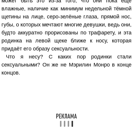
может быть это из-за того, что они пока ещё
влажные, наличие как минимум недельной тёмной
щетины на лице, серо-зелёные глаза, прямой нос,
губы, о которых мечтают многие девушки, ведь они,
будто аккуратно прорисованы по трафарету, и эта
родинка на левой щеке ближе к носу, которая
придаёт его образу сексуальности.
Что я несу? С каких пор родинки стали
сексуальными? Он же не Мэрилин Монро в конце
концов.