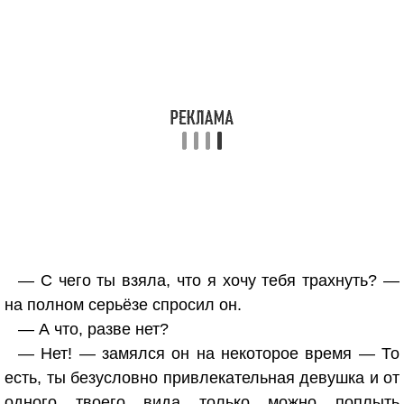
— С чего ты взяла, что я хочу тебя трахнуть? —
на полном серьёзе спросил он.
— А что, разве нет?
— Нет! — замялся он на некоторое время — То
есть, ты безусловно привлекательная девушка и от
одного твоего вида только можно поплыть