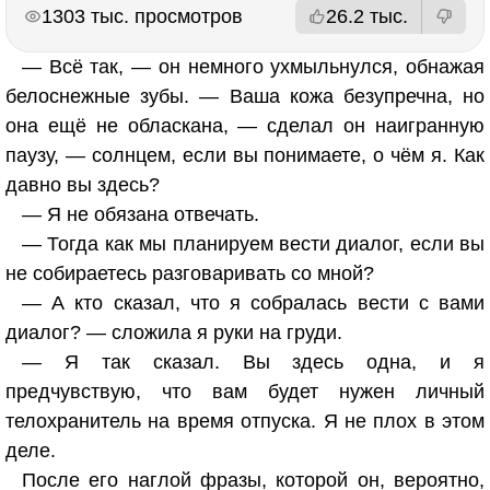
РЕКЛАМА
РЕКЛАМА
1303 тыс. просмотров
26.2 тыс.
— Всё так, — он немного ухмыльнулся, обнажая
белоснежные зубы. — Ваша кожа безупречна, но
она ещё не обласкана, — сделал он наигранную
паузу, — солнцем, если вы понимаете, о чём я. Как
давно вы здесь?
— Я не обязана отвечать.
— Тогда как мы планируем вести диалог, если вы
не собираетесь разговаривать со мной?
— А кто сказал, что я собралась вести с вами
диалог? — сложила я руки на груди.
— Я так сказал. Вы здесь одна, и я
предчувствую, что вам будет нужен личный
телохранитель на время отпуска. Я не плох в этом
деле.
После его наглой фразы, которой он, вероятно,