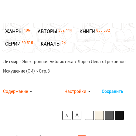
406
332 444
858 582
ЖАНРЫ
АВТОРЫ
КНИГИ
39 515
24
СЕРИИ
КАНАЛЫ
Литмир - Электронная Библиотека
>
Лорен Лена
>
Греховное
Искушение (СИ)
>
Стр.3
Содержание
Настройки
Сохранить
A
A