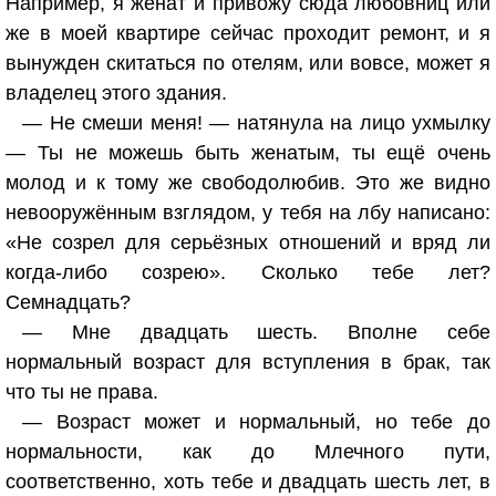
Например, я женат и привожу сюда любовниц или
же в моей квартире сейчас проходит ремонт, и я
вынужден скитаться по отелям, или вовсе, может я
владелец этого здания.
— Не смеши меня! — натянула на лицо ухмылку
— Ты не можешь быть женатым, ты ещё очень
молод и к тому же свободолюбив. Это же видно
невооружённым взглядом, у тебя на лбу написано:
«Не созрел для серьёзных отношений и вряд ли
когда-либо созрею». Сколько тебе лет?
Семнадцать?
— Мне двадцать шесть. Вполне себе
нормальный возраст для вступления в брак, так
что ты не права.
— Возраст может и нормальный, но тебе до
нормальности, как до Млечного пути,
соответственно, хоть тебе и двадцать шесть лет, в