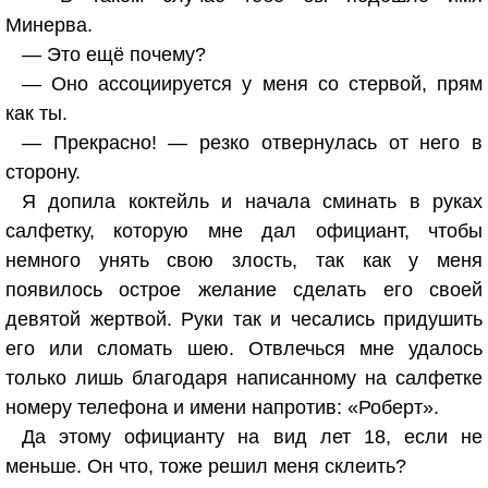
Минерва.
— Это ещё почему?
— Оно ассоциируется у меня со стервой, прям
как ты.
— Прекрасно! — резко отвернулась от него в
сторону.
Я допила коктейль и начала сминать в руках
салфетку, которую мне дал официант, чтобы
немного унять свою злость, так как у меня
появилось острое желание сделать его своей
девятой жертвой. Руки так и чесались придушить
его или сломать шею. Отвлечься мне удалось
только лишь благодаря написанному на салфетке
номеру телефона и имени напротив: «Роберт».
Да этому официанту на вид лет 18, если не
меньше. Он что, тоже решил меня склеить?