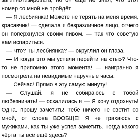
загипнотизировать, но он ещё не знал, что этот
номер со мной не пройдёт.
— Я лесбиянка! Можете не терять на меня время,
красавчик! — сделала я безразличное лицо, отчего
он поперхнулся своим пивом. — Так что советую
вам испариться.
— Что? Ты лесбиянка? — округлил он глаза.
— И когда это мы успели перейти на «ты»? Что-
то не припомню этого момента! — наигранно я
посмотрела на невидимые наручные часы.
— Сейчас! Прямо в эту самую минуту!
— Слушай, я не собираюсь с тобой
любезничать! — оскалилась я — Я хочу отдохнуть!
Одна, прошу заметить! Тебе ничего не светит со
мной, от слова ВООБЩЕ! Я не трахаюсь с
мужиками, как ты уже успел заметить. Тогда какого
чёрта ты всё ещё здесь?