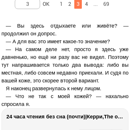
1
2
3
4
...
69
— Вы здесь отдыхаете или живёте? —
продолжил он допрос.
— А для вас это имеет какое-то значение?
— На самом деле нет, просто я здесь уже
давненько, но ещё ни разу вас не видел. Поэтому
тут напрашивается только два вывода: либо вы
местная, либо совсем недавно приехали. И судя по
вашей коже, это скорее второй вариант.
Я наконец развернулась к нему лицом.
— Что не так с моей кожей? — нахально
спросила я.
24 часа чтения без сна (почти)|Керри,The one единственный, Адвокат дьявола