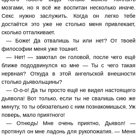
мозгами, но я всё же воспитан несколько иначе.
Секс нужно заслужить. Когда он легко тебе
достаётся это уже не столько меня привлекает,
сколько отталкивает.
— Боже! Да отвалишь ты или нет? От твоей
философии меня уже тошнит.
— Нет! — замотал он головой, после чего ещё
ближе пододвинулся ко мне — Ты с чего такая
нервная? Откуда в этой ангельской внешности
столько дьявольщины?
— О-о-о! Да ты просто ещё не видел настоящего
дьявола! Вот только, если ты не свалишь сию же
минуту, то ты обязательно с ним познакомишься. Уж
поверь, мало приятного!
— Отнюдь! Мне очень приятно, Дьявол! —
протянул он мне ладонь для рукопожатия. — Меня