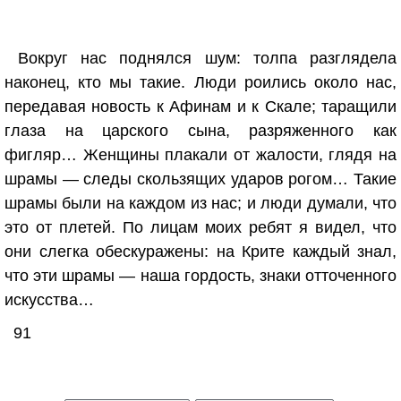
Вокруг нас поднялся шум: толпа разглядела
наконец, кто мы такие. Люди роились около нас,
передавая новость к Афинам и к Скале; таращили
глаза на царского сына, разряженного как
фигляр… Женщины плакали от жалости, глядя на
шрамы — следы скользящих ударов рогом… Такие
шрамы были на каждом из нас; и люди думали, что
это от плетей. По лицам моих ребят я видел, что
они слегка обескуражены: на Крите каждый знал,
что эти шрамы — наша гордость, знаки отточенного
искусства…
91