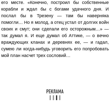
его месте. «Конечно, построил бы собственные
корабли и ждал бы с богами удачного дня. И
послал бы в Трезену — там бы наверняка
помогли… Но я молод, а отец устал от долгих войн
своих и смут; они сделали его осторожным…» —
так думал я. И еще думал об Аттике, — о вечно
враждующих кланах и деревнях ее, — и гадал,
сумею ли когда-нибудь уговорить его попробовать
мой план насчет трех сословий…