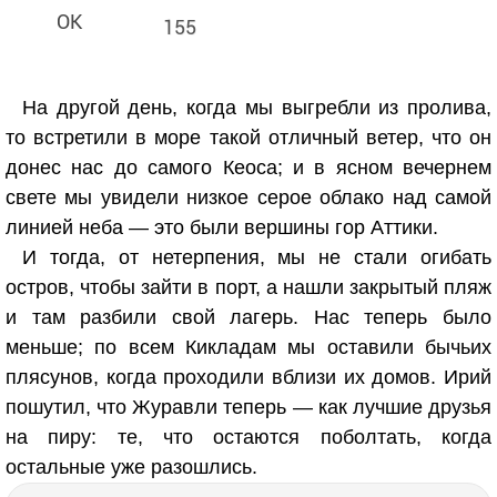
155
На другой день, когда мы выгребли из пролива,
то встретили в море такой отличный ветер, что он
донес нас до самого Кеоса; и в ясном вечернем
свете мы увидели низкое серое облако над самой
линией неба — это были вершины гор Аттики.
И тогда, от нетерпения, мы не стали огибать
остров, чтобы зайти в порт, а нашли закрытый пляж
и там разбили свой лагерь. Нас теперь было
меньше; по всем Кикладам мы оставили бычьих
плясунов, когда проходили вблизи их домов. Ирий
пошутил, что Журавли теперь — как лучшие друзья
на пиру: те, что остаются поболтать, когда
остальные уже разошлись.