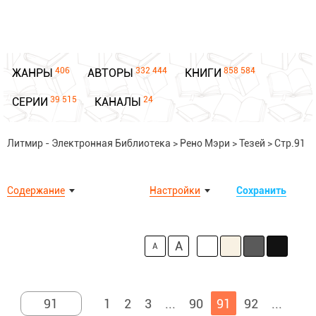
406
332 444
858 584
ЖАНРЫ
АВТОРЫ
КНИГИ
39 515
24
СЕРИИ
КАНАЛЫ
Литмир - Электронная Библиотека
>
Рено Мэри
>
Тезей
>
Стр.91
Содержание
Настройки
Сохранить
A
A
1
2
3
...
90
91
92
...