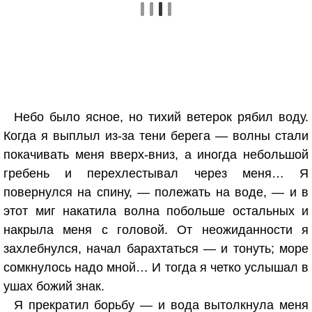
Небо было ясное, но тихий ветерок рябил воду.
Когда я выплыл из-за тени берега — волны стали
покачивать меня вверх-вниз, а иногда небольшой
гребень и перехлестывал через меня… Я
повернулся на спину, — полежать на воде, — и в
этот миг накатила волна побольше остальных и
накрыла меня с головой. От неожиданности я
захлебнулся, начал барахтаться — и тонуть; море
сомкнулось надо мной… И тогда я четко услышал в
ушах божий знак.
Я прекратил борьбу — и вода вытолкнула меня