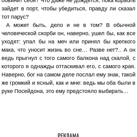
обвинит себя? Что даже не дождется, пока корабль
зайдет в порт, чтобы убедиться, правду ли сказал
тот парус?
А может быть, дело и не в том? В обычной
человеческой скорби он, наверно, ушел бы, как все
уходят: упал бы на меч или принял бы крепкого
мака, что уносит жизнь во сне… Разве нет?.. А он
ведь прыгнул с того самого балкона над скалой, с
которого я однажды оттаскивал его, с самого края.
Наверно, бог на самом деле послал ему знак, такой
же громкий и ясный, как и мне: ведь мы оба были в
руке Посейдона, это ему предстояло выбирать…