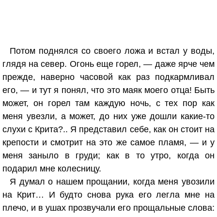
Потом поднялся со своего ложа и встал у воды,
глядя на север. Огонь еще горел, — даже ярче чем
прежде, наверно часовой как раз подкармливал
его, — и тут я понял, что это маяк моего отца! Быть
может, он горел там каждую ночь, с тех пор как
меня увезли, а может, до них уже дошли какие-то
слухи с Крита?.. Я представил себе, как он стоит на
крепости и смотрит на это же самое пламя, — и у
меня заныло в груди; как в то утро, когда он
подарил мне колесницу.
Я думал о нашем прощании, когда меня увозили
на Крит… И будто снова рука его легла мне на
плечо, и в ушах прозвучали его прощальные слова: