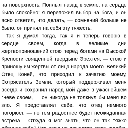
на поверхность. Поплыл назад к земле, на сердце
было спокойно: я переложил выбор на бога, и он
ясно ответил, что делать, — сомнений больше не
было, он принял на себя эту тяжесть.
Так я думал тогда, так я и теперь говорю в
сердце своем, когда в великие дни
жертвоприношений стою перед богами на Высокой
Крепости священной твердыне Эрехтея, — стою и
приношу им жертвы от лица народа моего. Великий
Отец Коней, что приходил к зачатию моему,
Сотрясатель Земли, который поддерживал меня
всегда и сохранил народ мой даже в ужаснейшем
гневе своем, — он никогда не толкнул бы меня во
зло. Я представлял себе, что отец немного
погорюет, — но тем радостнее будет неожиданная
встреча… Откуда я мог знать, что он так тяжко