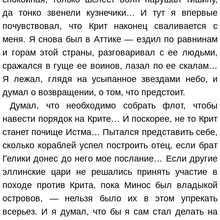
да тонко звенели кузнечики… И тут я впервые
почувствовал, что Крит наконец сваливается с
меня. Я снова был в Аттике — ездил по равнинам
и горам этой страны, разговаривал с ее людьми,
сражался в гуще ее воинов, лазал по ее скалам…
Я лежал, глядя на усыпанное звездами небо, и
думал о возвращении, о том, что предстоит.
Думал, что необходимо собрать флот, чтобы
навести порядок на Крите… И поскорее, не то Крит
станет почище Истма… Пытался представить себе,
сколько кораблей успел построить отец, если брат
Гелики донес до него мое послание… Если другие
эллинские цари не решались принять участие в
походе против Крита, пока Минос был владыкой
островов, — нельзя было их в этом упрекать
всерьез. И я думал, что бы я сам стал делать на