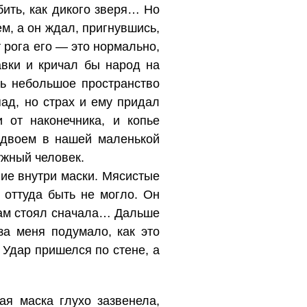
бить, как дикого зверя… Но
м, а он ждал, пригнувшись,
 рога его — это нормально,
авки и кричал бы народ на
ь небольшое пространство
ад, но страх и ему придал
 от наконечника, и копье
 вдвоем в нашей маленькой
ужный человек.
ие внутри маски. Мясистые
 оттуда быть не могло. Он
 сам стоял сначала… Дальше
за меня подумало, как это
 Удар пришелся по стене, а
ая маска глухо зазвенела,