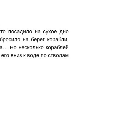
.
что посадило на сухое дно
бросило на берег корабли,
на… Но несколько кораблей
 его вниз к воде по стволам