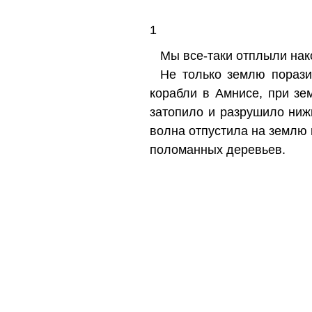
1
Мы все-таки отплыли нак
Не только землю порази
корабли в Амнисе, при зе
затопило и разрушило ниж
волна отпустила на землю м
поломанных деревьев.