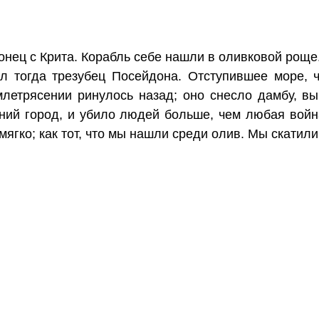
онец с Крита. Корабль себе нашли в оливковой роще
л тогда трезубец Посейдона. Отступившее море, 
млетрясении ринулось назад; оно снесло дамбу, вы
ний город, и убило людей больше, чем любая вой
ягко; как тот, что мы нашли среди олив. Мы скатили