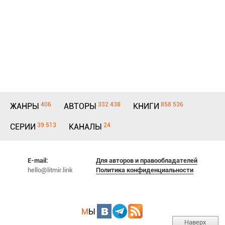
406
332 438
858 536
ЖАНРЫ
АВТОРЫ
КНИГИ
39 513
24
СЕРИИ
КАНАЛЫ
E-mail:
Для авторов и правообладателей
hello@litmir.link
Политика конфиденциальности
М
Ы
Наверх