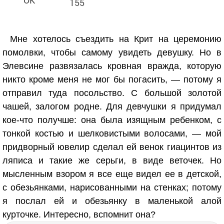
155
Мне хотелось съездить на Крит на церемонию
помолвки, чтобы самому увидеть девушку. Но в
Элевсине развязалась кровная вражда, которую
никто кроме меня не мог бы погасить, — потому я
отправил туда посольство. С большой золотой
чашей, залогом родне. Для девчушки я придумал
кое-что получше: она была изящным ребенком, с
тонкой костью и шелковистыми волосами, — мой
придворный ювелир сделал ей венок гиацинтов из
ляписа и такие же серьги, в виде веточек. Но
мысленным взором я все еще видел ее в детской,
с обезьянками, нарисованными на стенках; потому
я послал ей и обезьянку в маленькой алой
курточке. Интересно, вспомнит она?