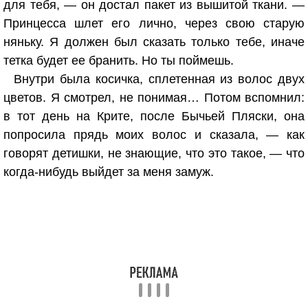
для тебя, — он достал пакет из вышитой ткани. —
Принцесса шлет его лично, через свою старую
няньку. Я должен был сказать только тебе, иначе
тетка будет ее бранить. Но ты поймешь.
Внутри была косичка, сплетенная из волос двух
цветов. Я смотрел, не понимая… Потом вспомнил:
в тот день на Крите, после Бычьей Пляски, она
попросила прядь моих волос и сказала, — как
говорят детишки, не знающие, что это такое, — что
когда-нибудь выйдет за меня замуж.