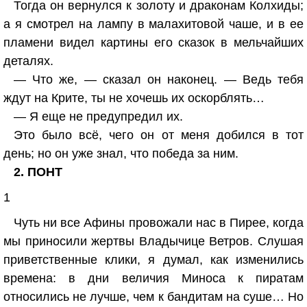
Тогда он вернулся к золоту и драконам Колхиды;
а я смотрел на лампу в малахитовой чаше, и в ее
пламени видел картины его сказок в мельчайших
деталях.
— Что же, — сказал он наконец. — Ведь тебя
ждут на Крите, ты не хочешь их оскорблять…
— Я еще не предупредил их.
Это было всё, чего он от меня добился в тот
день; но он уже знал, что победа за ним.
2. ПОНТ
1
Чуть ни все Афины провожали нас в Пирее, когда
мы приносили жертвы Владычице Ветров. Слушая
приветственные клики, я думал, как изменились
времена: в дни величия Миноса к пиратам
относились не лучше, чем к бандитам на суше… Но