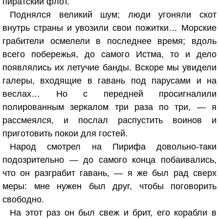
пиратский флот.
Поднялся великий шум; люди угоняли скот
внутрь страны и увозили свои пожитки… Морские
грабители осмелели в последнее время; вдоль
всего побережья, до самого Истма, то и дело
появлялись их летучие банды. Вскоре мы увидели
галеры, входящие в гавань под парусами и на
веслах… Но с передней просигналили
полированным зеркалом три раза по три, — я
рассмеялся, и послал распустить воинов и
приготовить покои для гостей.
Народ смотрел на Пирифа довольно-таки
подозрительно — до самого конца побаивались,
что он разграбит гавань, — я же был рад сверх
меры: мне нужен был друг, чтобы поговорить
свободно.
На этот раз он был свеж и брит, его корабли в