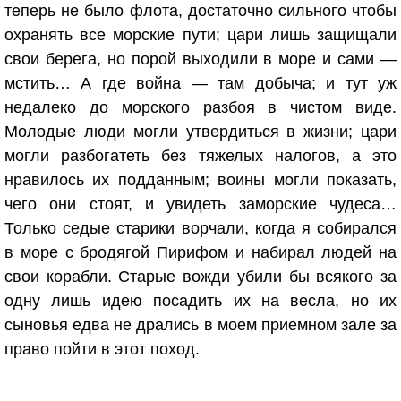
теперь не было флота, достаточно сильного чтобы
охранять все морские пути; цари лишь защищали
свои берега, но порой выходили в море и сами —
мстить… А где война — там добыча; и тут уж
недалеко до морского разбоя в чистом виде.
Молодые люди могли утвердиться в жизни; цари
могли разбогатеть без тяжелых налогов, а это
нравилось их подданным; воины могли показать,
чего они стоят, и увидеть заморские чудеса…
Только седые старики ворчали, когда я собирался
в море с бродягой Пирифом и набирал людей на
свои корабли. Старые вожди убили бы всякого за
одну лишь идею посадить их на весла, но их
сыновья едва не дрались в моем приемном зале за
право пойти в этот поход.