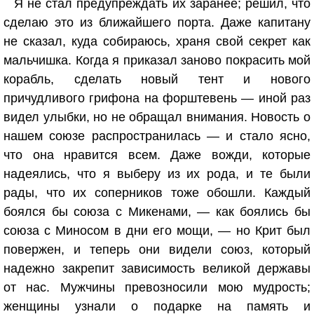
Я не стал предупреждать их заранее; решил, что
сделаю это из ближайшего порта. Даже капитану
не сказал, куда собираюсь, храня свой секрет как
мальчишка. Когда я приказал заново покрасить мой
корабль, сделать новый тент и нового
причудливого грифона на форштевень — иной раз
видел улыбки, но не обращал внимания. Новость о
нашем союзе распространилась — и стало ясно,
что она нравится всем. Даже вожди, которые
надеялись, что я выберу из их рода, и те были
рады, что их соперников тоже обошли. Каждый
боялся бы союза с Микенами, — как боялись бы
союза с Миносом в дни его мощи, — но Крит был
повержен, и теперь они видели союз, который
надежно закрепит зависимость великой державы
от нас. Мужчины превозносили мою мудрость;
женщины узнали о подарке на память и