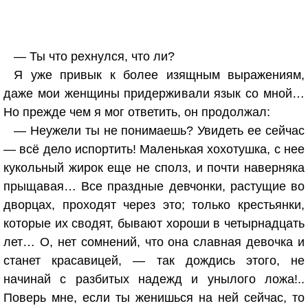
— Ты что рехнулся, что ли?
Я уже привык к более изящным выражениям,
даже мои женщины придерживали язык со мной…
Но прежде чем я мог ответить, он продолжал:
— Неужели ты не понимаешь? Увидеть ее сейчас
— всё дело испортить! Маленькая хохотушка, с нее
кукольный жирок еще не сполз, и почти наверняка
прыщавая… Все праздные девчонки, растущие во
дворцах, проходят через это; только крестьянки,
которые их сводят, бывают хороши в четырнадцать
лет… О, нет сомнений, что она славная девочка и
станет красавицей, — так дождись этого, не
начинай с разбитых надежд и унылого ложа!..
Поверь мне, если ты женишься на ней сейчас, то