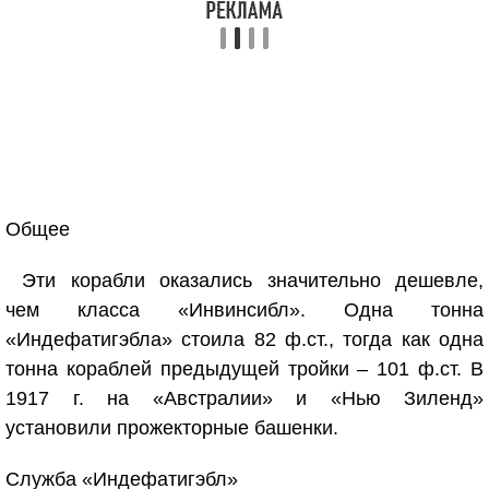
Общее
Эти корабли оказались значительно дешевле,
чем класса «Инвинсибл». Одна тонна
«Индефатигэбла» стоила 82 ф.ст., тогда как одна
тонна кораблей предыдущей тройки – 101 ф.ст. В
1917 г. на «Австралии» и «Нью Зиленд»
установили прожекторные башенки.
Служба «Индефатигэбл»