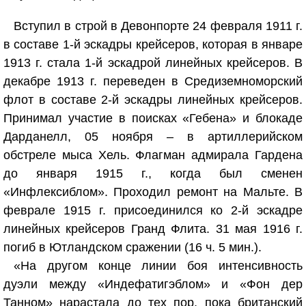
Вступил в строй в Девонпорте 24 февраля 1911 г.
в составе 1-й эскадры крейсеров, которая в январе
1913 г. стала 1-й эскадрой линейных крейсеров. В
декабре 1913 г. переведен в Средиземноморский
флот в составе 2-й эскадры линейных крейсеров.
Принимал участие в поисках «Гебена» и блокаде
Дарданелл, 05 ноября – в артиллерийском
обстреле мыса Хель. Флагман адмирала Гардена
до января 1915 г., когда был сменен
«Инфлексиблом». Проходил ремонт на Мальте. В
феврале 1915 г. присоединился ко 2-й эскадре
линейных крейсеров Гранд Флита. 31 мая 1916 г.
погиб в Ютландском сражении (16 ч. 5 мин.).
«На другом конце линии боя интенсивность
дуэли между «Индефатигэблом» и «Фон дер
Танном» нарастала до тех пор, пока британский