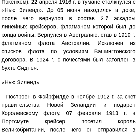
Пэкенхем). 22 апреля 1916 г. в тумане столкнулся с
«Нью Зиленд». До 05 июня находился в доке,
после чего вернулся в состав 2-й эскадры
линейных крейсеров, флагманом которой был до
конца войны. Вернулся в Австралию, став в 1919 г.
флагманом флота Австралии. Исключен из
списков флота по условиям Вашингтонского
договора. В 1924 г. с почестями был затоплен в
бухте Сиднея.
«Нью Зиленд»
Построен в Фэйрфилде в ноябре 1912 г. за счет
правительства Новой Зеландии и подарен
Королевскому флоту. 07 февраля 1913 г. в
Портсмуте крейсер посетил король
Великобритании, после чего он отправился в