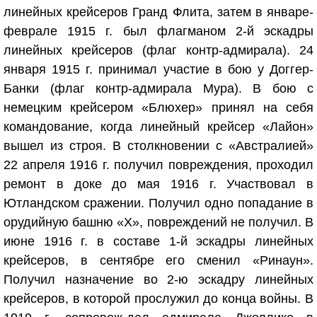
линейных крейсеров Гранд Флита, затем в январе-
феврале 1915 г. был флагманом 2-й эскадры
линейных крейсеров (флаг контр-адмирала). 24
января 1915 г. принимал участие в бою у Доггер-
Банки (флаг контр-адмирала Мура). В бою с
немецким крейсером «Блюхер» принял на себя
командование, когда линейный крейсер «Лайон»
вышел из строя. В столкновении с «Австралией»
22 апреля 1916 г. получил повреждения, проходил
ремонт в доке до мая 1916 г. Участвовал в
Ютландском сражении. Получил одно попадание в
орудийную башню «X», повреждений не получил. В
июне 1916 г. в составе 1-й эскадры линейных
крейсеров, в сентябре его сменил «Ринаун».
Получил назначение во 2-ю эскадру линейных
крейсеров, в которой прослужил до конца войны. В