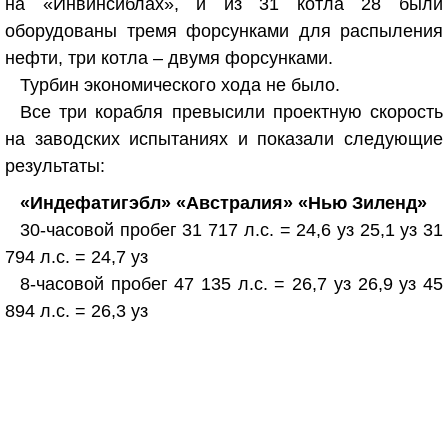
на «Инвинсиблах», и из 31 котла 28 были
оборудованы тремя форсунками для распыления
нефти, три котла – двумя форсунками.
Турбин экономического хода не было.
Все три корабля превысили проектную скорость
на заводских испытаниях и показали следующие
результаты:
«Индефатигэбл» «Австралия» «Нью Зиленд»
30-часовой пробег 31 717 л.с. = 24,6 уз 25,1 уз 31
794 л.с. = 24,7 уз
8-часовой пробег 47 135 л.с. = 26,7 уз 26,9 уз 45
894 л.с. = 26,3 уз