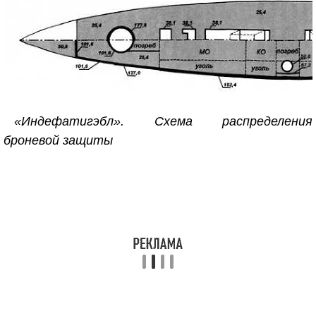
«Индефатигэбл». Схема распределения
броневой защиты