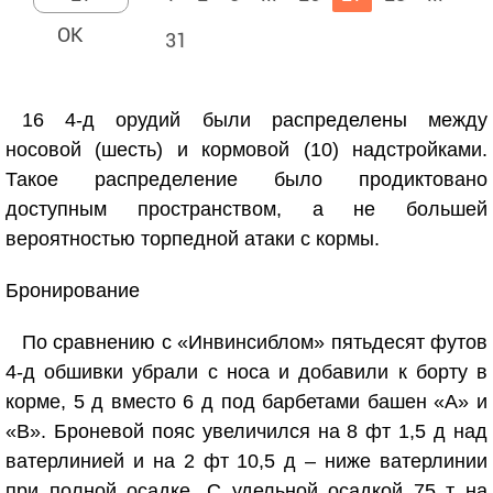
31
16 4-д орудий были распределены между
носовой (шесть) и кормовой (10) надстройками.
Такое распределение было продиктовано
доступным пространством, а не большей
вероятностью торпедной атаки с кормы.
Бронирование
По сравнению с «Инвинсиблом» пятьдесят футов
4-д обшивки убрали с носа и добавили к борту в
корме, 5 д вместо 6 д под барбетами башен «А» и
«В». Броневой пояс увеличился на 8 фт 1,5 д над
ватерлинией и на 2 фт 10,5 д – ниже ватерлинии
при полной осадке. С удельной осадкой 75 т на