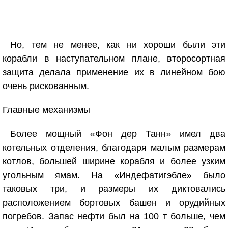
Но, тем не менее, как ни хороши были эти
корабли в наступательном плане, второсортная
защита делала применение их в линейном бою
очень рискованным.
Главные механизмы
Более мощный «Фон дер Танн» имел два
котельных отделения, благодаря малым размерам
котлов, большей ширине корабля и более узким
угольным ямам. На «Индефатигэбле» было
таковых три, и размеры их диктовались
расположением бортовых башен и орудийных
погребов. Запас нефти был на 100 т больше, чем