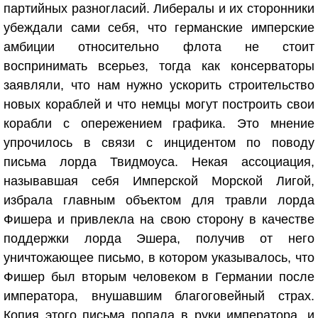
партийных разногласий. Либералы и их сторонники
убеждали сами себя, что германские имперские
амбиции относительно флота не стоит
воспринимать всерьез, тогда как консерваторы
заявляли, что нам нужно ускорить строительство
новых кораблей и что немцы могут построить свои
корабли с опережением графика. Это мнение
упрочилось в связи с инцидентом по поводу
письма лорда Твидмоуса. Некая ассоциация,
называвшая себя Имперской Морской Лигой,
избрала главным объектом для травли лорда
Фишера и привлекла на свою сторону в качестве
поддержки лорда Эшера, получив от него
уничтожающее письмо, в котором указывалось, что
Фишер был вторым человеком в Германии после
императора, внушавшим благоговейный страх.
Копия этого письма попала в руки императора, и