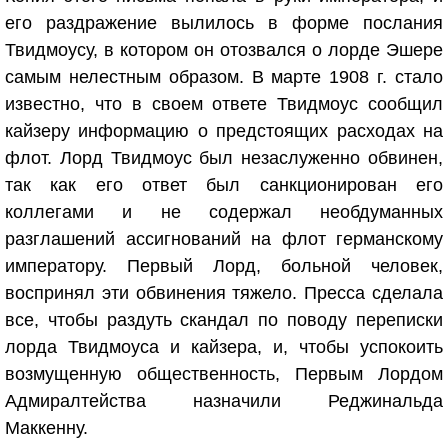
его раздражение вылилось в форме послания
Твидмоусу, в котором он отозвался о лорде Эшере
самым нелестным образом. В марте 1908 г. стало
известно, что в своем ответе Твидмоус сообщил
кайзеру информацию о предстоящих расходах на
флот. Лорд Твидмоус был незаслуженно обвинен,
так как его ответ был санкционирован его
коллегами и не содержал необдуманных
разглашений ассигнований на флот германскому
императору. Первый Лорд, больной человек,
воспринял эти обвинения тяжело. Пресса сделала
все, чтобы раздуть скандал по поводу переписки
лорда Твидмоуса и кайзера, и, чтобы успокоить
возмущенную общественность, Первым Лордом
Адмиралтейства назначили Реджинальда
Маккенну.