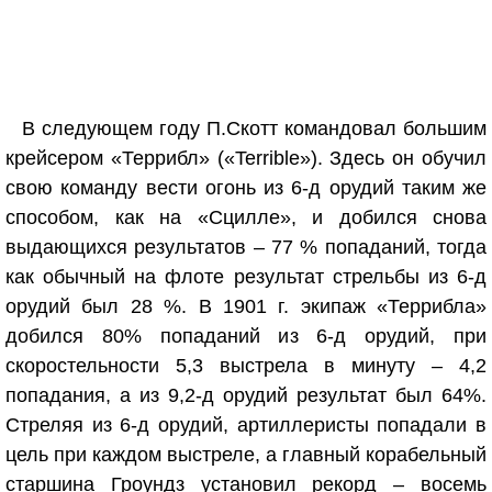
В следующем году П.Скотт командовал большим
крейсером «Террибл» («Terrible»). Здесь он обучил
свою команду вести огонь из 6-д орудий таким же
способом, как на «Сцилле», и добился снова
выдающихся результатов – 77 % попаданий, тогда
как обычный на флоте результат стрельбы из 6-д
орудий был 28 %. В 1901 г. экипаж «Террибла»
добился 80% попаданий из 6-д орудий, при
скоростельности 5,3 выстрела в минуту – 4,2
попадания, а из 9,2-д орудий результат был 64%.
Стреляя из 6-д орудий, артиллеристы попадали в
цель при каждом выстреле, а главный корабельный
старшина Гроундз установил рекорд – восемь