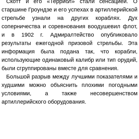
Скотт и его «Террибл» стали сенсацией. О
старшине Гроундзе и его успехах в артиллерийской
стрельбе узнали на других кораблях. Дух
соперничества и соревнования воодушевил флот,
и в 1902 г. Адмиралтейство опубликовало
результаты ежегодной призовой стрельбы. Эта
информация была подана так, что корабли,
использующие одинаковый калибр или тип орудий,
были сгруппированы вместе для сравнения.
Большой разрыв между лучшими показателями и
худшими можно объяснить плохими погодными
условиями, а также несовершенством
артиллерийского оборудования.