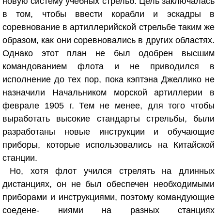
новую систему учебных стрельб. Цель заключалась
в том, чтобы ввести корабли и эскадры в
соревнование в артиллерийской стрельбе таким же
образом, как они соревновались в других областях.
Однако этот план не был одобрен высшим
командованием флота и не приводился в
исполнение до тех пор, пока кэптэна Джеллико не
назначили Начальником морской артиллерии в
феврале 1905 г. Тем не менее, для того чтобы
выработать высокие стандарты стрельбы, были
разработаны новые инструкции и обучающие
приборы, которые использовались на Китайской
станции.
Но, хотя флот учился стрелять на длинных
дистанциях, он не был обеспечен необходимыми
приборами и инструкциями, поэтому командующие
соедене- ниями на разных станциях