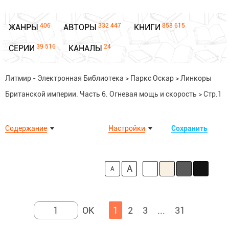
406
332 447
858 615
ЖАНРЫ
АВТОРЫ
КНИГИ
39 516
24
СЕРИИ
КАНАЛЫ
Литмир - Электронная Библиотека
>
Паркс Оскар
>
Линкоры
Британской империи. Часть 6. Огневая мощь и скорость
>
Стр.1
Содержание
Настройки
Сохранить
A
A
1
2
3
...
31