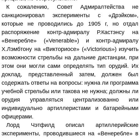
К сожалению, Совет Адмиралтейства не
санкционировал эксперименты с «Дрэйком»,
которые не проводились до 1905 г, но отдал
распоряжение контр-адмиралу Р.Кастэнсу на
«Венеребле» («Venerable») и контр-адмиралу
Х.Лэмбтону на «Викториосе» («Victorious») изучить
возможности стрельбы на дальние дистанции, при
этом они могли сами определять тип орудий. Их
доклад, представленный затем, должен был
содержать ответы на вопросы: нужна ли программа
учебной стрельбы или такова не нужна; должны ли
орудия управляться централизованно или
индивидуально артиллеристами и батарейными
офицерами.
Лорд Чэтфилд описал артиллерийские
эксперименты, проводившиеся на «Венеребле» в