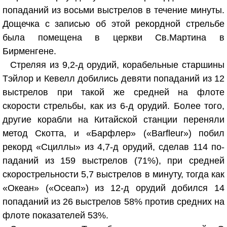
попаданий из восьми выстрелов в течение минуты.
Дощечка с записью об этой рекордной стрельбе
была помещена в церкви Св.Мартина в
Бирменгене.
Стреляя из 9,2-д орудий, корабельные старшины
Тэйлор и Кевелл добились девяти попаданий из 12
выстрелов при такой же средней на флоте
скорости стрельбы, как из 6-д орудий. Более того,
другие корабли на Китайской станции переняли
метод Скотта, и «Барфлер» («Barfleur») побил
рекорд «Сциллы» из 4,7-д орудий, сделав 114 по-
паданий из 159 выстрелов (71%), при средней
скорострельности 5,7 выстрелов в минуту, тогда как
«Океан» («Осеап») из 12-д орудий добился 14
попаданий из 26 выстрелов 58% против средних на
флоте показателей 53%.