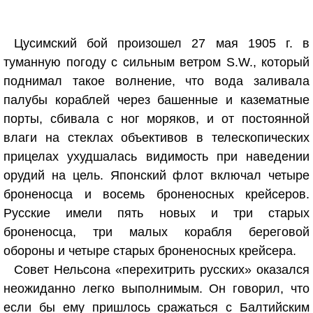
Цусимский бой произошел 27 мая 1905 г. в
туманную погоду с сильным ветром S.W., который
поднимал такое волнение, что вода заливала
палубы кораблей через башенные и казематные
порты, сбивала с ног моряков, и от постоянной
влаги на стеклах объективов в телескопических
прицелах ухудшалась видимость при наведении
орудий на цель. Японский флот включал четыре
броненосца и восемь броненосных крейсеров.
Русские имели пять новых и три старых
броненосца, три малых корабля береговой
обороны и четыре старых броненосных крейсера.
Совет Нельсона «перехитрить русских» оказался
неожиданно легко выполнимым. Он говорил, что
если бы ему пришлось сражаться с Балтийским