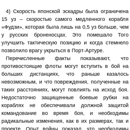
4) Скорость японской эскадры была ограничена
15 уз – скоростью самого медленного корабля
«Фудзи», которая была лишь на 0,5 уз больше, чем
у русских броненосцах. Это помешало Того
улучшить тактическую позицию и когда стемнело
позволило врагу укрыться в Порт-Артуре.
Перечисленные факты показывают, что
противостоящие флоты могут вступить в бой на
больших дистанциях, что раньше казалось
невозможным, и что повреждения, полученные на
таких расстояниях, могут повлиять на исход боя.
Недостаточно защищенные боевые рубки на
кораблях не обеспечивали должной защитой
командование во время боя, и необходимы
радикальные изменения, как в их размерах, так и
проекте. Опыт войны показал, что необходимы