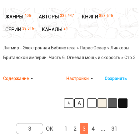
406
332 447
858 615
ЖАНРЫ
АВТОРЫ
КНИГИ
39 516
24
СЕРИИ
КАНАЛЫ
Литмир - Электронная Библиотека
>
Паркс Оскар
>
Линкоры
Британской империи. Часть 6. Огневая мощь и скорость
>
Стр.3
Содержание
Настройки
Сохранить
A
A
1
2
3
4
...
31