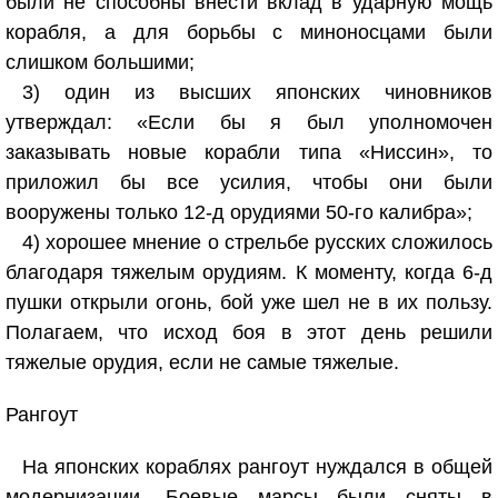
были не способны внести вклад в ударную мощь
корабля, а для борьбы с миноносцами были
слишком большими;
3) один из высших японских чиновников
утверждал: «Если бы я был уполномочен
заказывать новые корабли типа «Ниссин», то
приложил бы все усилия, чтобы они были
вооружены только 12-д орудиями 50-го калибра»;
4) хорошее мнение о стрельбе русских сложилось
благодаря тяжелым орудиям. К моменту, когда 6-д
пушки открыли огонь, бой уже шел не в их пользу.
Полагаем, что исход боя в этот день решили
тяжелые орудия, если не самые тяжелые.
Рангоут
На японских кораблях рангоут нуждался в общей
модернизации. Боевые марсы были сняты в