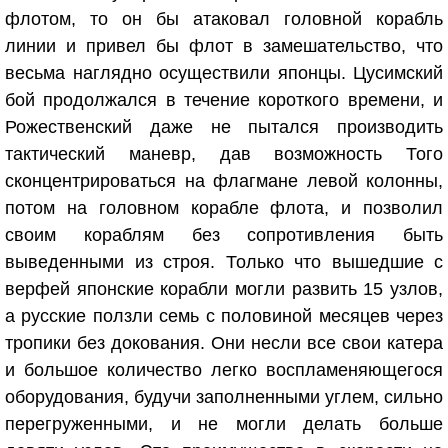
флотом, то он бы атаковал головной корабль
линии и привел бы флот в замешательство, что
весьма наглядно осуществили японцы. Цусимский
бой продолжался в течение короткого времени, и
Рожественский даже не пытался производить
тактический маневр, дав возможность Того
сконцентрироваться на флагмане левой колонны,
потом на головном корабле флота, и позволил
своим кораблям без сопротивления быть
выведенными из строя. Только что вышедшие с
верфей японские корабли могли развить 15 узлов,
а русские ползли семь с половиной месяцев через
тропики без докования. Они несли все свои катера
и большое количество легко воспламеняющегося
оборудования, будучи заполненными углем, сильно
перегруженными, и не могли делать больше