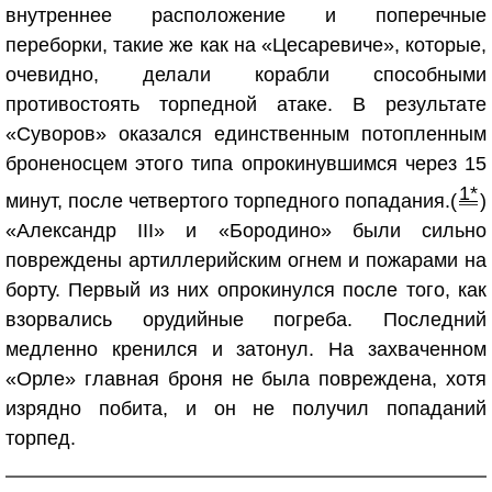
внутреннее расположение и поперечные
переборки, такие же как на «Цесаревиче», которые,
очевидно, делали корабли способными
противостоять торпедной атаке. В результате
«Суворов» оказался единственным потопленным
броненосцем этого типа опрокинувшимся через 15
1*
минут, после четвертого торпедного попадания.(
)
«Александр III» и «Бородино» были сильно
повреждены артиллерийским огнем и пожарами на
борту. Первый из них опрокинулся после того, как
взорвались орудийные погреба. Последний
медленно кренился и затонул. На захваченном
«Орле» главная броня не была повреждена, хотя
изрядно побита, и он не получил попаданий
торпед.