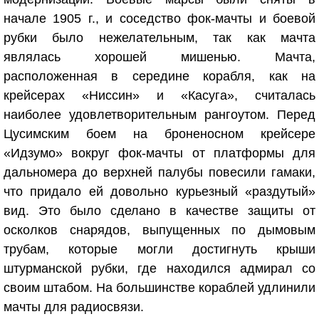
начале 1905 г., и соседство фок-мачты и боевой
рубки было нежелательным, так как мачта
являлась хорошей мишенью. Мачта,
расположенная в середине корабля, как на
крейсерах «Ниссин» и «Касуга», считалась
наиболее удовлетворительным рангоутом. Перед
Цусимским боем на броненосном крейсере
«Идзумо» вокруг фок-мачты от платформы для
дальномера до верхней палубы повесили гамаки,
что придало ей довольно курьезный «раздутый»
вид. Это было сделано в качестве защиты от
осколков снарядов, выпущенных по дымовым
трубам, которые могли достигнуть крыши
штурманской рубки, где находился адмирал со
своим штабом. На большинстве кораблей удлинили
мачты для радиосвязи.