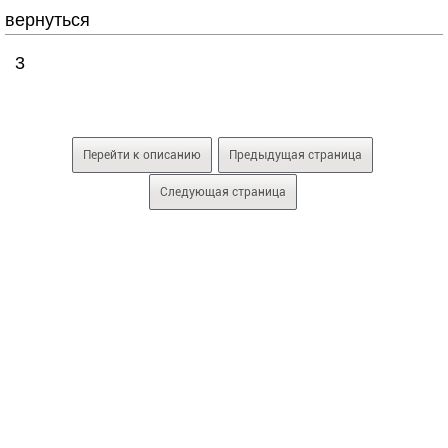
вернуться
3
Перейти к описанию
Предыдущая страница
Следующая страница