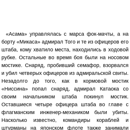
«Асама» управлялась с марса фок-мачты, а на
борту «Микаса» адмирал Того и те из офицеров его
штаба, кому хватило места, находились в ходовой
рубке. Остальные во время боя были на носовом
мостике. Снаряд, пробивший семафор, взорвался
и убил четверых офицеров из адмиральской свиты.
Незадолго до того, как в кормовой мостик
«Ниссина» попал снаряд, адмирал Катаока со
своим начальником штаба покинул мостик.
Оставшиеся четыре офицера штаба во главе с
флагманским инженер-механиком были убиты.
Насколько известно, командиры кораблей и
штурманы на японском флоте также занимали