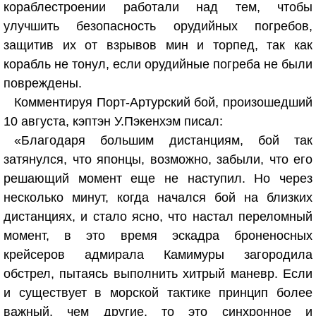
кораблестроении работали над тем, чтобы
улучшить безопасность орудийных погребов,
защитив их от взрывов мин и торпед, так как
корабль не тонул, если орудийные погреба не были
повреждены.
Комментируя Порт-Артурский бой, произошедший
10 августа, кэптэн У.Пэкенхэм писал:
«Благодаря большим дистанциям, бой так
затянулся, что японцы, возможно, забыли, что его
решающий момент еще не наступил. Но через
несколько минут, когда начался бой на близких
дистанциях, и стало ясно, что настал переломный
момент, в это время эскадра броненосных
крейсеров адмирала Камимуры загородила
обстрел, пытаясь выполнить хитрый маневр. Если
и существует в морской тактике принцип более
важный, чем другие, то это синхронное и