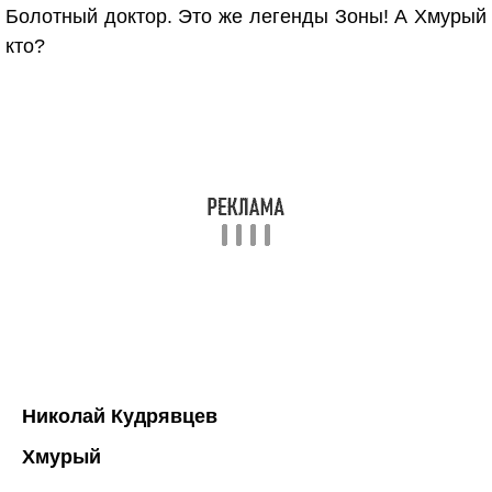
Болотный доктор. Это же легенды Зоны! А Хмурый
кто?
Николай Кудрявцев
Хмурый