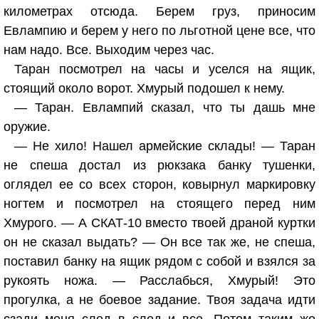
километрах отсюда. Берем груз, приносим
Евлампию и берем у него по льготной цене все, что
нам надо. Все. Выходим через час.
Таран посмотрел на часы и уселся на ящик,
стоящий около ворот. Хмурый подошел к нему.
— Таран. Евлампий сказал, что ты дашь мне
оружие.
— Не хило! Нашел армейские склады! — Таран
не спеша достал из рюкзака банку тушенки,
оглядел ее со всех сторон, ковырнул маркировку
ногтем и посмотрел на стоящего перед ним
Хмурого. — А СКАТ-10 вместо твоей драной куртки
он не сказал выдать? — Он все так же, не спеша,
поставил банку на ящик рядом с собой и взялся за
рукоять ножа. — Расслабься, Хмурый! Это
прогулка, а не боевое задание. Твоя задача идти