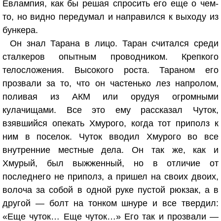
Евлампия, как бы решая спросить его еще о чем-
то, но видно передумал и направился к выходу из
бункера.
Он знал Тарана в лицо. Таран считался среди
сталкеров опытным проводником. Крепкого
телосложения. Высокого роста. Тараном его
прозвали за то, что он частенько лез напролом,
поливая из АКМ или орудуя огромными
кулачищами. Все это ему рассказал Чуток,
взявшийся опекать Хмурого, когда тот приполз к
ним в поселок. Чуток вводил Хмурого во все
внутренние местные дела. Он так же, как и
Хмурый, был выжженный, но в отличие от
последнего не приполз, а пришел на своих двоих,
волоча за собой в одной руке пустой рюкзак, а в
другой — болт на тонком шнуре и все твердил:
«Еще чуток… Еще чуток…» Его так и прозвали —