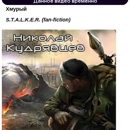
Хмурый
S.T.A.L.K.E.R. (fan-fiction)