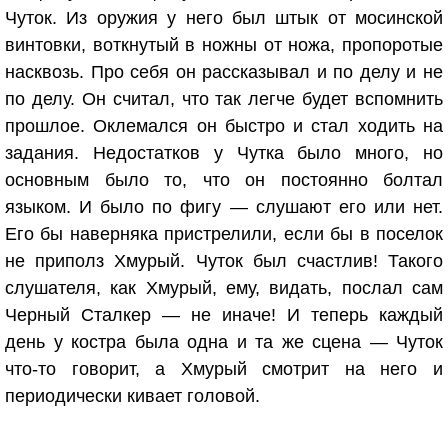
Чуток. Из оружия у него был штык от мосинской
винтовки, воткнутый в ножны от ножа, пропоротые
насквозь. Про себя он рассказывал и по делу и не
по делу. Он считал, что так легче будет вспомнить
прошлое. Оклемался он быстро и стал ходить на
задания. Недостатков у Чутка было много, но
основным было то, что он постоянно болтал
языком. И было по фигу — слушают его или нет.
Его бы наверняка пристрелили, если бы в поселок
не приполз Хмурый. Чуток был счастлив! Такого
слушателя, как Хмурый, ему, видать, послал сам
Черный Сталкер — не иначе! И теперь каждый
день у костра была одна и та же сцена — Чуток
что-то говорит, а Хмурый смотрит на него и
периодически кивает головой.