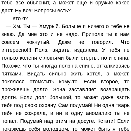
тебе все объяснит, а может еще и оружие какое
даст. Ну все! Вопросы есть?
— Кто я?
— Хм. Ты — Хмурый. Больше я ничего о тебе не
знаю. Да мне это и не надо. Приполз ты к нам
совсем чокнутый. Даже не говорил. Что
интересно!!! Полз, видать, издалека. У тебя не
только колени с локтями были стерты, но и спина.
Похоже, что ты иногда полз на спине, отталкиваясь
пятками. Видать сильно жить хотел, а может,
поклялся отомстить кому-то. Если второе, то
проживешь долго. Зона заставляет возвращать
долги. Если долг большой, то может даже взять
тебя под свою охрану. Сам подумай! Ни одна тварь
тебя не сожрала, и ни в одну аномалию ты не
попал. Подумай над этим на досуге. Кстати! Если
покажешь себя молодцом, то может быть я тебе