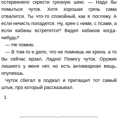
остервенело скрести грязную шею. — Надо бы
помыться чуток. Хотя хорошая грязь сама
отвалится. Ты что-то спокойный, как я погляжу. А
если нечисть попадется. Ну, хрен с ними, с псами, а
если кабаны встретятся? Видел кабанов когда-
нибудь?
— Не помню.
— В том-то и дело, что не помнишь ни хрена, а то
бы сейчас ерзал. Ладно! Помогу чуток. Оружия
лишнего у меня нет, но есть антикварная вещь,
опупеешь.
Чуток сбегал в подвал и притащил тот самый
штык, про который рассказывал.
1