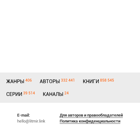
406
332 441
858 545
ЖАНРЫ
АВТОРЫ
КНИГИ
39 514
24
СЕРИИ
КАНАЛЫ
E-mail:
Для авторов и правообладателей
hello@litmir.link
Политика конфиденциальности