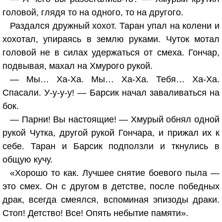
головой, глядя то на одного, то на другого.
Раздался дружный хохот. Таран упал на колени и
хохотал, упираясь в землю руками. Чуток мотал
головой не в силах удержаться от смеха. Гончар,
подвывая, махал на Хмурого рукой.
— Мы… Ха-Ха. Мы… Ха-Ха. Тебя… Ха-Ха.
Спасали. У-у-у-у! — Барсик начал заваливаться на
бок.
— Парни! Вы настоящие! — Хмурый обнял одной
рукой Чутка, другой рукой Гончара, и прижал их к
себе. Таран и Барсик подползли и ткнулись в
общую кучу.
«Хорошо то как. Лучшее снятие боевого пыла —
это смех. Он с другом в детстве, после победных
драк, всегда смеялся, вспоминая эпизоды драки.
Стоп! Детство! Все! Опять небытие памяти».