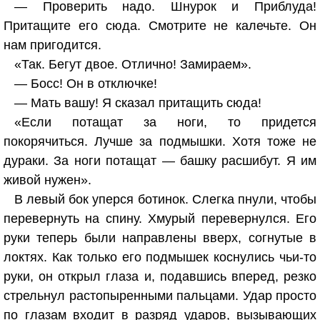
— Проверить надо. Шнурок и Приблуда!
Притащите его сюда. Смотрите не калечьте. Он
нам пригодится.
«Так. Бегут двое. Отлично! Замираем».
— Босс! Он в отключке!
— Мать вашу! Я сказал притащить сюда!
«Если потащат за ноги, то придется
покорячиться. Лучше за подмышки. Хотя тоже не
дураки. За ноги потащат — башку расшибут. Я им
живой нужен».
В левый бок уперся ботинок. Слегка пнули, чтобы
перевернуть на спину. Хмурый перевернулся. Его
руки теперь были направлены вверх, согнутые в
локтях. Как только его подмышек коснулись чьи-то
руки, он открыл глаза и, подавшись вперед, резко
стрельнул растопыренными пальцами. Удар просто
по глазам входит в разряд ударов, вызывающих