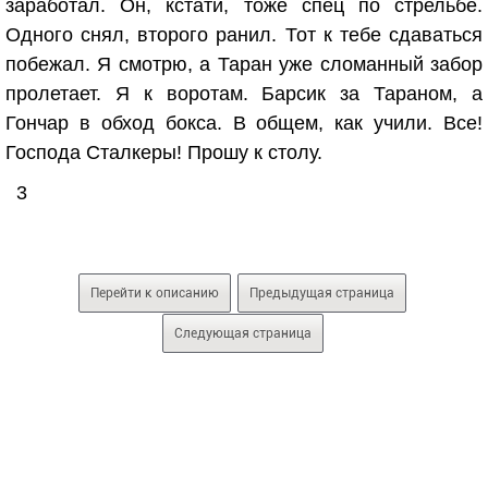
заработал. Он, кстати, тоже спец по стрельбе.
Одного снял, второго ранил. Тот к тебе сдаваться
побежал. Я смотрю, а Таран уже сломанный забор
пролетает. Я к воротам. Барсик за Тараном, а
Гончар в обход бокса. В общем, как учили. Все!
Господа Сталкеры! Прошу к столу.
3
Перейти к описанию
Предыдущая страница
Следующая страница