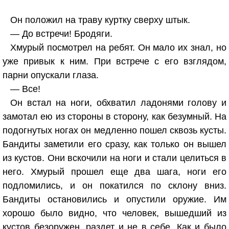
Он положил на траву куртку сверху штык.
— До встречи! Бродяги.
Хмурый посмотрел на ребят. Он мало их знал, но
уже привык к ним. При встрече с его взглядом,
парни опускали глаза.
— Все!
Он встал на ноги, обхватил ладонями голову и
замотал ею из стороны в сторону, как безумный. На
подогнутых ногах он медленно пошел сквозь кусты.
Бандиты заметили его сразу, как только он вышел
из кустов. Они вскочили на ноги и стали целиться в
него. Хмурый прошел еще два шага, ноги его
подломились, и он покатился по склону вниз.
Бандиты остановились и опустили оружие. Им
хорошо было видно, что человек, вышедший из
кустов безоружен, раздет и не в себе. Как и было