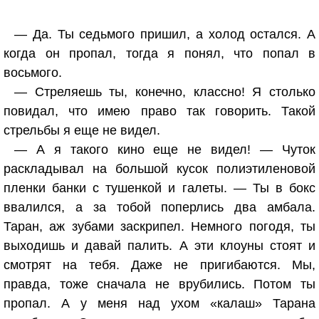
— Да. Ты седьмого пришил, а холод остался. А
когда он пропал, тогда я понял, что попал в
восьмого.
— Стреляешь ты, конечно, классно! Я столько
повидал, что имею право так говорить. Такой
стрельбы я еще не видел.
— А я такого кино еще не видел! — Чуток
раскладывал на большой кусок полиэтиленовой
пленки банки с тушенкой и галеты. — Ты в бокс
ввалился, а за тобой поперлись два амбала.
Таран, аж зубами заскрипел. Немного погодя, ты
выходишь и давай палить. А эти клоуны стоят и
смотрят на тебя. Даже не пригибаются. Мы,
правда, тоже сначала не врубились. Потом ты
пропал. А у меня над ухом «калаш» Тарана