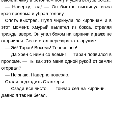
выбила ямку в бетонном полу и ушла вглубь бокса.
— Наверху, гад! — Он быстро выглянул из-за
края пролома и убрал голову.
Опять выстрел. Пуля чиркнула по кирпичам и в
этот момент, Хмурый вылетел из бокса, стреляя
трижды вверх. Он упал боком на кирпичи и даже не
огорчился. Сел и стал перезаряжать оружие.
— Эй! Таран! Восемь! Теперь все!
— Да хрен с ними со всеми! — Таран появился в
проломе. — Ты как это меня одной рукой от земли
оторвал?
— Не знаю. Наверно повезло.
Стали подходить Сталкеры.
— Сзади все чисто. — Гончар сел на кирпичи. —
Давно я так не бегал.