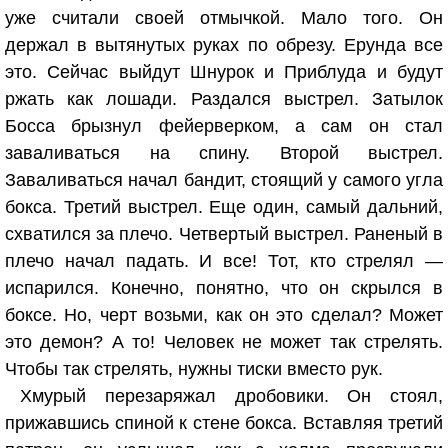
уже считали своей отмычкой. Мало того. Он
держал в вытянутых руках по обрезу. Ерунда все
это. Сейчас выйдут Шнурок и Приблуда и будут
ржать как лошади. Раздался выстрел. Затылок
Босса брызнул фейерверком, а сам он стал
заваливаться на спину. Второй выстрел.
Заваливаться начал бандит, стоящий у самого угла
бокса. Третий выстрел. Еще один, самый дальний,
схватился за плечо. Четвертый выстрел. Раненый в
плечо начал падать. И все! Тот, кто стрелял —
испарился. Конечно, понятно, что он скрылся в
боксе. Но, черт возьми, как он это сделал? Может
это демон? А то! Человек не может так стрелять.
Чтобы так стрелять, нужны тиски вместо рук.
Хмурый перезаряжал дробовики. Он стоял,
прижавшись спиной к стене бокса. Вставляя третий