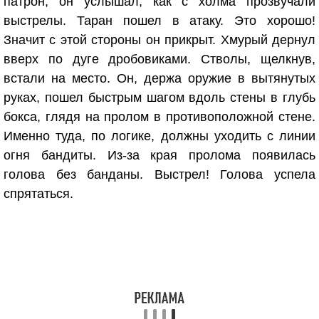
патрон, он услышал, как с холма прозвучали
выстрелы. Таран пошел в атаку. Это хорошо!
Значит с этой стороны он прикрыт. Хмурый дернул
вверх по дуге дробовиками. Стволы, щелкнув,
встали на место. Он, держа оружие в вытянутых
руках, пошел быстрым шагом вдоль стены в глубь
бокса, глядя на пролом в противоположной стене.
Именно туда, по логике, должны уходить с линии
огня бандиты. Из-за края пролома появилась
голова без банданы. Выстрел! Голова успела
спрятаться.