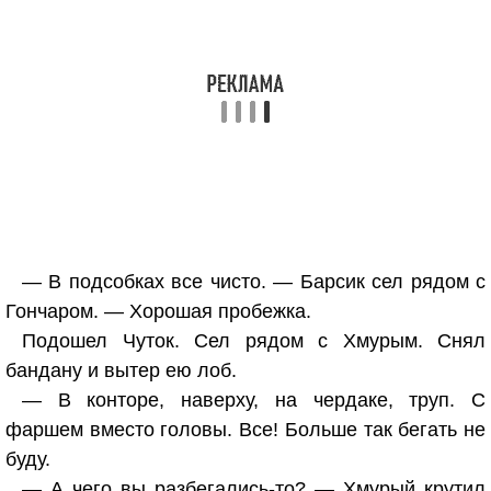
— В подсобках все чисто. — Барсик сел рядом с
Гончаром. — Хорошая пробежка.
Подошел Чуток. Сел рядом с Хмурым. Снял
бандану и вытер ею лоб.
— В конторе, наверху, на чердаке, труп. С
фаршем вместо головы. Все! Больше так бегать не
буду.
— А чего вы разбегались-то? — Хмурый крутил