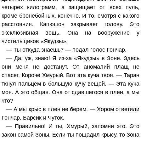
четырех килограмм, а защищает от всех пуль,
кроме бронебойных, конечно. И то, смотря с какого
расстояния. Капюшон закрывает голову. Это
эксклюзивная вещь. Она на вооружение у
чистильщиков «Якудзы».
— Ты откуда знаешь? — подал голос Гончар.
— Да, уж, знаю! Я из-за «Якудзы» в Зоне. Здесь
они меня не достанут. От аномалий плащ не
спасет. Короче Хмурый. Вот эта куча твоя. — Таран
ткнул пальцем в большую кучу вещей. — Эта куча
моя. А это общая. Она от сдавшегося в плен, а мы
что?
— А мы крыс в плен не берем. — Хором ответили
Гончар, Барсик и Чуток.
— Правильно! И ты, Хмурый, запомни это. Это
закон самой Зоны. Если ты пощадил крысу, то Зона