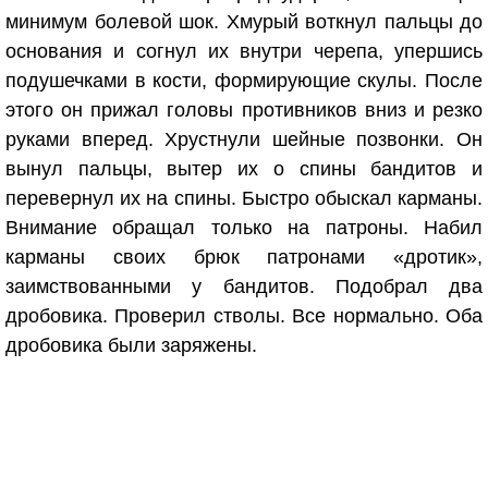
минимум болевой шок. Хмурый воткнул пальцы до
основания и согнул их внутри черепа, упершись
подушечками в кости, формирующие скулы. После
этого он прижал головы противников вниз и резко
руками вперед. Хрустнули шейные позвонки. Он
вынул пальцы, вытер их о спины бандитов и
перевернул их на спины. Быстро обыскал карманы.
Внимание обращал только на патроны. Набил
карманы своих брюк патронами «дротик»,
заимствованными у бандитов. Подобрал два
дробовика. Проверил стволы. Все нормально. Оба
дробовика были заряжены.