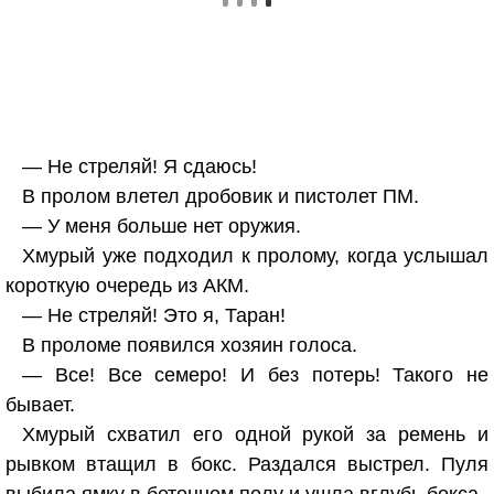
— Не стреляй! Я сдаюсь!
В пролом влетел дробовик и пистолет ПМ.
— У меня больше нет оружия.
Хмурый уже подходил к пролому, когда услышал
короткую очередь из АКМ.
— Не стреляй! Это я, Таран!
В проломе появился хозяин голоса.
— Все! Все семеро! И без потерь! Такого не
бывает.
Хмурый схватил его одной рукой за ремень и
рывком втащил в бокс. Раздался выстрел. Пуля