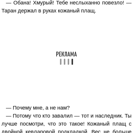
— Обана! Хмурый! Тебе неслыханно повезло! —
Таран держал в руках кожаный плащ.
— Почему мне, а не нам?
— Потому что кто завалил — тот и наследник. Ты
лучше посмотри, что это такое! Кожаный плащ с
двойной кевларовой подкладкой. Вес не больше