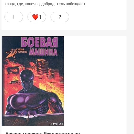
конца, где, конечно, добродетель побеждает.
!
1
?
Боевая машина: Руководство по