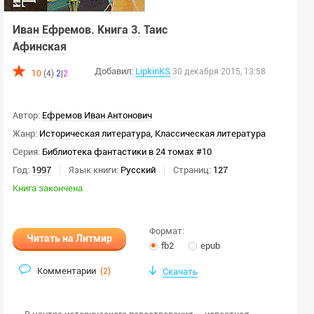
Иван Ефремов. Книга 3. Таис
Афинская
Добавил:
LipkinKS
30 декабря 2015, 13:58
10
(4)
2
|
2
Автор:
Ефремов Иван Антонович
Жанр:
Историческая литература
,
Классическая литература
Серия:
Библиотека фантастики в 24 томах #10
Год:
1997
Язык книги:
Русский
Страниц:
127
Книга закончена
Формат:
Читать на Литмир
fb2
epub
Комментарии
(
2
)
Скачать