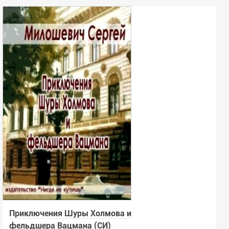
Приключения Шуры Холмова и
фельдшера Вацмана (СИ)