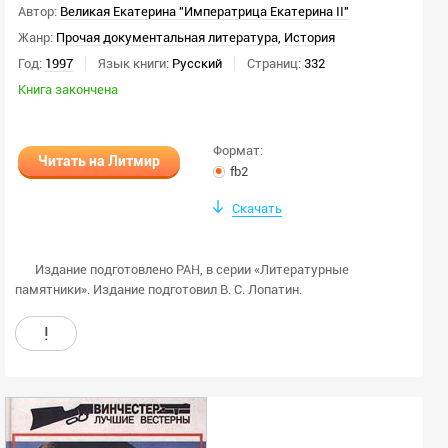
Автор:
Великая Екатерина "Императрица Екатерина II"
Жанр:
Прочая документальная литература
,
История
Год:
1997
Язык книги:
Русский
Страниц:
332
Книга закончена
Формат:
Читать на Литмир
fb2
Скачать
Издание подготовлено РАН, в серии «Литературные
памятники». Издание подготовил В. С. Лопатин.
!