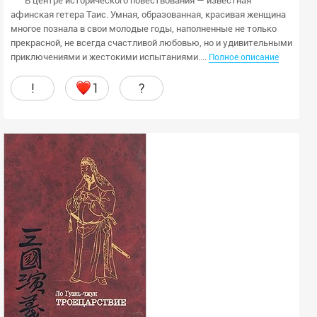
В центре исторического повествования — известная
афинская гетера Таис. Умная, образованная, красивая женщина
многое познала в свои молодые годы, наполненные не только
прекрасной, не всегда счастливой любовью, но и удивительными
приключениями и жестокими испытаниями....
Полное описание
!
1
?