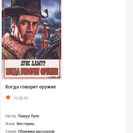
Когда говорит оружие
10
(3)
1
|
1
Автор:
Ламур Луис
Жанр:
Вестерны
Серия:
Сборники рассказов