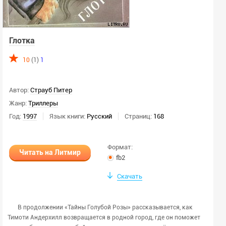
Глотка
10
(1)
1
Автор:
Страуб Питер
Жанр:
Триллеры
Год:
1997
Язык книги:
Русский
Страниц:
168
Формат:
Читать на Литмир
fb2
Скачать
В продолжении «Тайны Голубой Розы» рассказывается, как
Тимоти Андерхилл возвращается в родной город, где он поможет