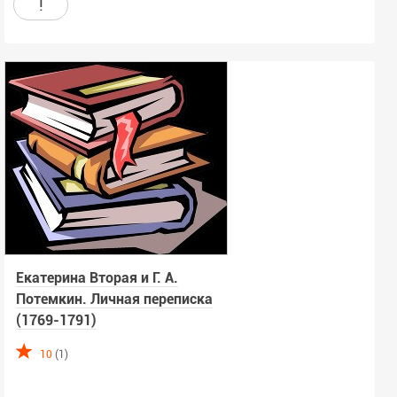
!
Екатерина Вторая и Г. А.
Потемкин. Личная переписка
(1769-1791)
10
(1)