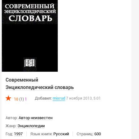
Современный
Энциклопедический словарь
Добавил:
mixrud
7 ноября 2013, 5:01
10
(1)
1
Автор:
Автор неизвестен
Жанр:
Энциклопедии
Год:
1997
Язык книги:
Русский
Страниц:
600