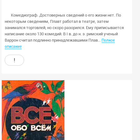
Комедиограф. Достоверных сведений о его жизни нет. По
некоторым сведениям, Плавт работал в театре, затем
занимался торговлей, но скоро разорился. Ему приписывается
написание около 130 комедий. В I в. до н. э. римский ученый
Варрон считал подлинно принадлежавшими Плав...
Полное
описание
!