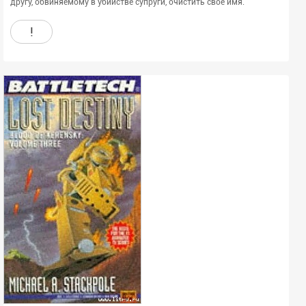
другу, обвиняемому в убийстве супруги, очистить своё имя.
!