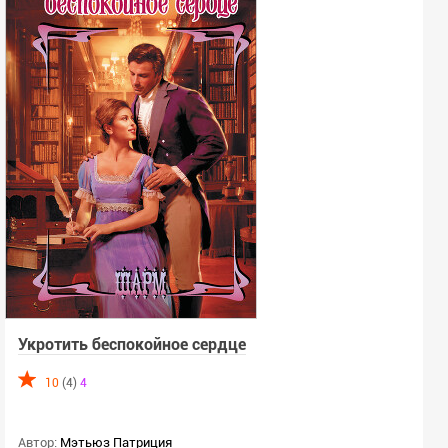
Укротить беспокойное сердце
10
(4)
4
Автор:
Мэтьюз Патриция