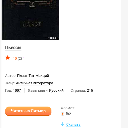
Пьессы
10
(2)
1
Автор:
Плавт Тит Макций
Жанр:
Античная литература
Год:
1997
Язык книги:
Русский
Страниц:
216
Формат:
Читать на Литмир
fb2
Скачать