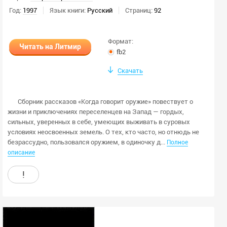
Год:
1997
Язык книги:
Русский
Страниц:
92
Формат:
Читать на Литмир
fb2
Скачать
Сборник рассказов «Когда говорит оружие» повествует о
жизни и приключениях переселенцев на Запад — гордых,
сильных, уверенных в себе, умеющих выживать в суровых
условиях неосвоенных земель. О тех, кто часто, но отнюдь не
безрассудно, пользовался оружием, в одиночку д...
Полное
описание
!