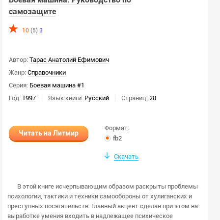
самозащите
10
(5)
3
Автор:
Тарас Анатолий Ефимович
Жанр:
Справочники
Серия:
Боевая машина #1
Год:
1997
Язык книги:
Русский
Страниц:
28
Формат:
Читать на Литмир
fb2
Скачать
В этой книге исчерпывающим образом раскрыты проблемы
психологии, тактики и техники самообороны от хулиганских и
преступных посягательств. Главный акцент сделан при этом на
выработке умения входить в надлежащее психическое