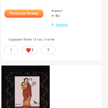
Формат:
Читать на Литмир
fb2
Скачать
Содержит более 13 тыс. статей.
!
1
?