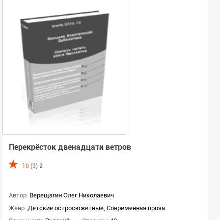
Перекрёсток двенадцати ветров
10
(3)
2
Автор:
Верещагин Олег Николаевич
Жанр:
Детские остросюжетные
,
Современная проза