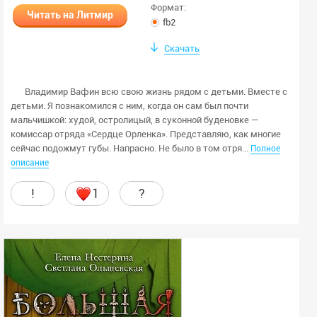
Формат:
Читать на Литмир
fb2
Скачать
Владимир Вафин всю свою жизнь рядом с детьми. Вместе с
детьми. Я познакомился с ним, когда он сам был почти
мальчишкой: худой, остролицый, в суконной буденовке —
комиссар отряда «Сердце Орленка». Представляю, как многие
сейчас подожмут губы. Напрасно. Не было в том отря...
Полное
описание
!
1
?