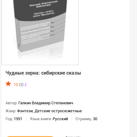
Чудные зерна: сибирские сказы
10
(3)
2
Автор:
Галкин Владимир Степанович
Жанр:
Фэнтези
,
Детские остросюжетные
Год:
1991
Язык книги:
Русский
Страниц:
30