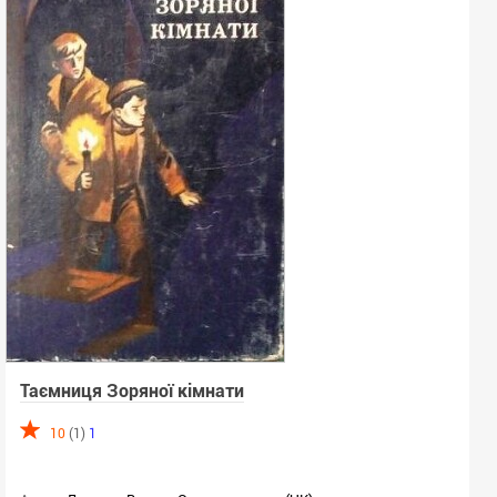
Таємниця Зоряної кімнати
10
(1)
1