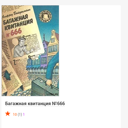
Багажная квитанция №666
10
(1)
1