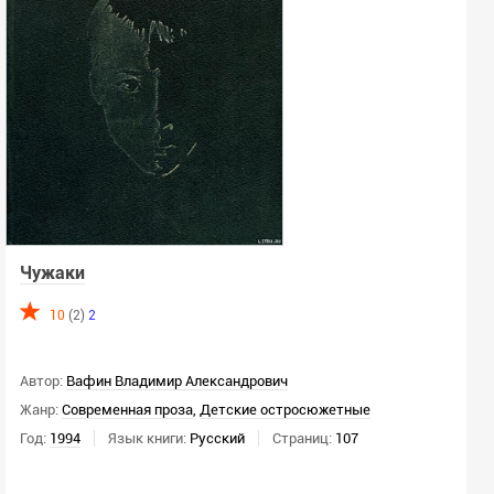
Чужаки
10
(2)
2
Автор:
Вафин Владимир Александрович
Жанр:
Современная проза
,
Детские остросюжетные
Год:
1994
Язык книги:
Русский
Страниц:
107