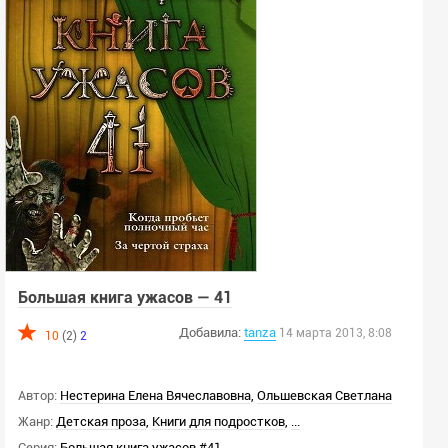
Большая книга ужасов — 41
Добавила:
tanza
14 марта 2013, 8:08
10
(2)
2
Автор:
Нестерина Елена Вячеславовна
,
Ольшевская Светлана
Жанр:
Детская проза
,
Книги для подростков
,
...
Серия:
Большая книга ужасов #41