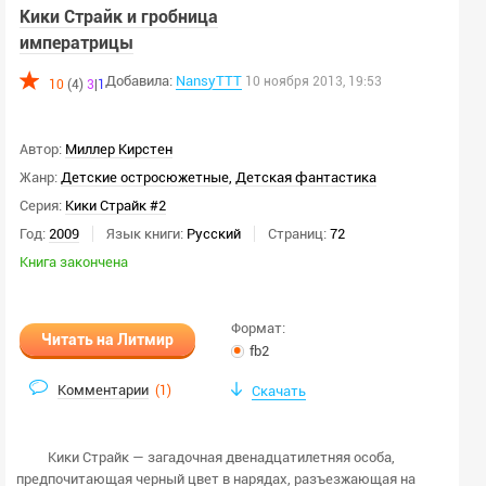
Кики Страйк и гробница
императрицы
Добавила:
NansyTTT
10 ноября 2013, 19:53
10
(4)
3
|
1
Автор:
Миллер Кирстен
Жанр:
Детские остросюжетные
,
Детская фантастика
Серия:
Кики Страйк #2
Год:
2009
Язык книги:
Русский
Страниц:
72
Книга закончена
Формат:
Читать на Литмир
fb2
Комментарии
(
1
)
Скачать
Кики Страйк — загадочная двенадцатилетняя особа,
предпочитающая черный цвет в нарядах, разъезжающая на