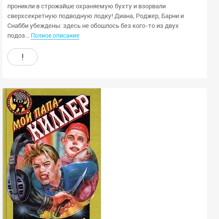
проникли в строжайше охраняемую бухту и взорвали
сверхсекретную подводную лодку! Диана, Роджер, Барни и
Снабби убеждены: здесь не обошлось без кого-то из двух
подоз...
Полное описание
!