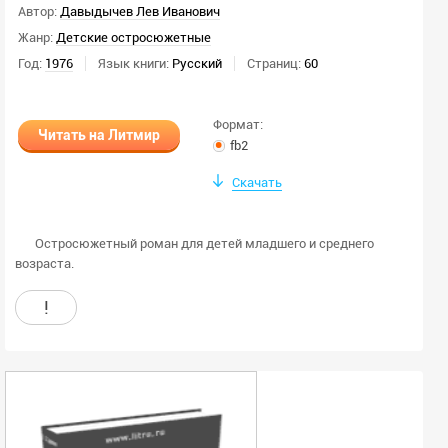
Автор:
Давыдычев Лев Иванович
Жанр:
Детские остросюжетные
Год:
1976
Язык книги:
Русский
Страниц:
60
Формат:
Читать на Литмир
fb2
Скачать
Остросюжетный роман для детей младшего и среднего
возраста.
!