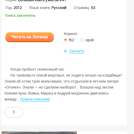
Год:
2012
Язык книги:
Русский
Страниц:
53
Книга закончена
Формат:
Читать на Литмир
fb2
epub
Скачать
Когда пробьет полночный час
Не тревожьте покой мертвых, не ходите ночью на кладбище!
Знали об этом трое мальчишек, что отдыхали в летнем лагере
«Огонек». Знали — но сделали наоборот… Взошла над лесом
полная луна. Вовка, Мишка и Андрей медленно двигались
между...
Полное описание
!