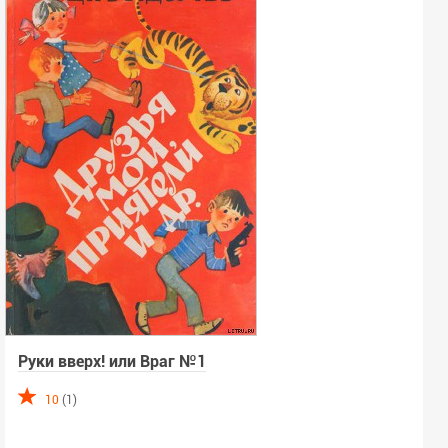
Руки вверх! или Враг №1
10
(1)