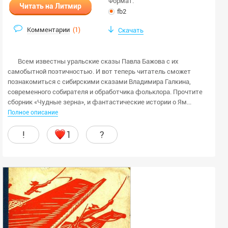
Формат:
Читать на Литмир
fb2
Комментарии
(
1
)
Скачать
Всем известны уральские сказы Павла Бажова с их
самобытной поэтичностью. И вот теперь читатель сможет
познакомиться с сибирскими сказами Владимира Галкина,
современного собирателя и обработчика фольклора. Прочтите
сборник «Чудные зерна», и фантастические истории о Ям...
Полное описание
!
1
?