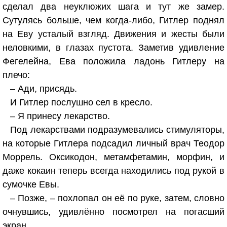
сделал два неуклюжих шага и тут же замер.
Сутулясь больше, чем когда-либо, Гитлер поднял
на Еву усталый взгляд. Движения и жесты были
неловкими, в глазах пустота. Заметив удивление
Фегелейна, Ева положила ладонь Гитлеру на
плечо:
– Ади, присядь.
И Гитлер послушно сел в кресло.
– Я принесу лекарство.
Под лекарствами подразумевались стимуляторы,
на которые Гитлера подсадил личный врач Теодор
Моррель. Оксикодон, метамфетамин, морфин, и
даже кокаин теперь всегда находились под рукой в
сумочке Евы.
– Позже, – похлопал он её по руке, затем, словно
очнувшись, удивлённо посмотрел на погасший
экран.