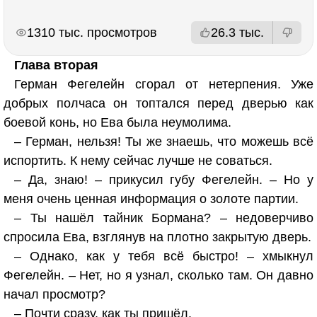
РЕКЛАМА
РЕКЛАМА
1310 тыс. просмотров
26.3 тыс.
Глава вторая
Герман Фегелейн сгорал от нетерпения. Уже
добрых полчаса он топтался перед дверью как
боевой конь, но Ева была неумолима.
– Герман, нельзя! Ты же знаешь, что можешь всё
испортить. К нему сейчас лучше не соваться.
– Да, знаю! – прикусил губу Фегелейн. – Но у
меня очень ценная информация о золоте партии.
– Ты нашёл тайник Бормана? – недоверчиво
спросила Ева, взглянув на плотно закрытую дверь.
– Однако, как у тебя всё быстро! – хмыкнул
Фегелейн. – Нет, но я узнал, сколько там. Он давно
начал просмотр?
– Почти сразу, как ты пришёл.