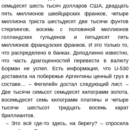
семьдесят шесть тысяч долларов США, двадцать
пять миллионов швейцарских франков, четыре
миллиона триста шестьдесят две тысячи фунтов
стерлингов, восемь с половиной миллионов
голландских гульденов и пятьдесят пять
миллионов французских франков. И это только то,
что распределено в банках. Доподлинно известно,
что часть драгоценностей перевести в валюту
Борман не успел. Есть информация, что U-530
доставила на побережье Аргентины ценный груз в
составе… – Фегелейн достал следующий лист. –
Две тысячи семьсот семьдесят килограмм золота,
восемьдесят семь килограмм платины и четыре
тысячи шестьсот тридцать восемь карат
бриллиантов.
– Это всё где-то здесь, на берегу? – спросила