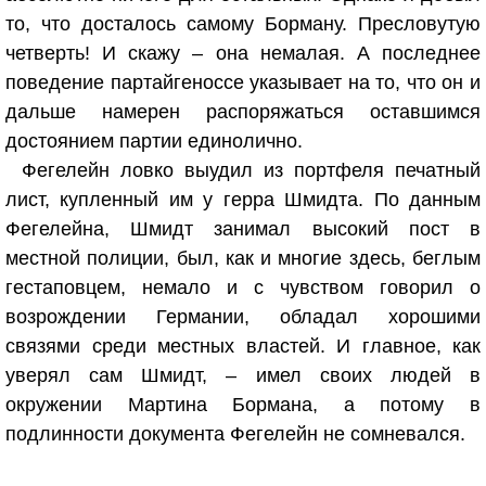
то, что досталось самому Борману. Пресловутую
четверть! И скажу – она немалая. А последнее
поведение партайгеноссе указывает на то, что он и
дальше намерен распоряжаться оставшимся
достоянием партии единолично.
Фегелейн ловко выудил из портфеля печатный
лист, купленный им у герра Шмидта. По данным
Фегелейна, Шмидт занимал высокий пост в
местной полиции, был, как и многие здесь, беглым
гестаповцем, немало и с чувством говорил о
возрождении Германии, обладал хорошими
связями среди местных властей. И главное, как
уверял сам Шмидт, – имел своих людей в
окружении Мартина Бормана, а потому в
подлинности документа Фегелейн не сомневался.