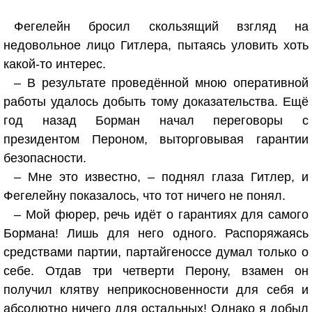
Фегелейн бросил скользящий взгляд на
недовольное лицо Гитлера, пытаясь уловить хоть
какой-то интерес.
– В результате проведённой мною оперативной
работы удалось добыть тому доказательства. Ещё
год назад Борман начал переговоры с
президентом Пероном, выторговывая гарантии
безопасности.
– Мне это известно, – поднял глаза Гитлер, и
Фегелейну показалось, что тот ничего не понял.
– Мой фюрер, речь идёт о гарантиях для самого
Бормана! Лишь для него одного. Распоряжаясь
средствами партии, партайгеноссе думал только о
себе. Отдав три четверти Перону, взамен он
получил клятву неприкосновенности для себя и
абсолютно ничего для остальных! Однако я добыл