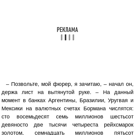
– Позвольте, мой фюрер, я зачитаю, – начал он,
держа лист на вытянутой руке. – На данный
момент в банках Аргентины, Бразилии, Уругвая и
Мексики на валютных счетах Бормана числятся:
сто восемьдесят семь миллионов шестьсот
девяносто две тысячи четыреста рейхсмарок
золотом, семнадцать миллионов пятьсот