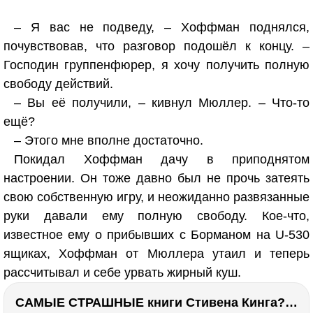
– Я вас не подведу, – Хоффман поднялся,
почувствовав, что разговор подошёл к концу. –
Господин группенфюрер, я хочу получить полную
свободу действий.
– Вы её получили, – кивнул Мюллер. – Что-то
ещё?
– Этого мне вполне достаточно.
Покидал Хоффман дачу в приподнятом
настроении. Он тоже давно был не прочь затеять
свою собственную игру, и неожиданно развязанные
руки давали ему полную свободу. Кое-что,
известное ему о прибывших с Борманом на U-530
ящиках, Хоффман от Мюллера утаил и теперь
рассчитывал и себе урвать жирный куш.
САМЫЕ СТРАШНЫЕ книги Стивена Кинга???