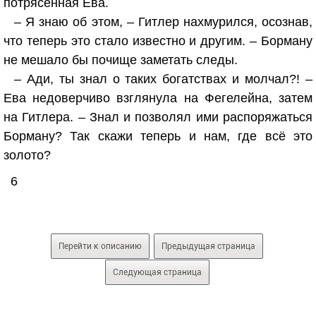
потрясённая Ева.
– Я знаю об этом, – Гитлер нахмурился, осознав,
что теперь это стало известно и другим. – Борману
не мешало бы почище заметать следы.
– Ади, ты знал о таких богатствах и молчал?! –
Ева недоверчиво взглянула на Фегелейна, затем
на Гитлера. – Знал и позволял ими распоряжаться
Борману? Так скажи теперь и нам, где всё это
золото?
6
Перейти к описанию
Предыдущая страница
Следующая страница