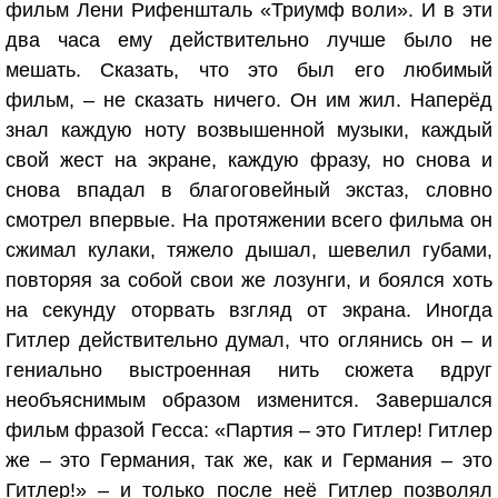
фильм Лени Рифеншталь «Триумф воли». И в эти
два часа ему действительно лучше было не
мешать. Сказать, что это был его любимый
фильм, – не сказать ничего. Он им жил. Наперёд
знал каждую ноту возвышенной музыки, каждый
свой жест на экране, каждую фразу, но снова и
снова впадал в благоговейный экстаз, словно
смотрел впервые. На протяжении всего фильма он
сжимал кулаки, тяжело дышал, шевелил губами,
повторяя за собой свои же лозунги, и боялся хоть
на секунду оторвать взгляд от экрана. Иногда
Гитлер действительно думал, что оглянись он – и
гениально выстроенная нить сюжета вдруг
необъяснимым образом изменится. Завершался
фильм фразой Гесса: «Партия – это Гитлер! Гитлер
же – это Германия, так же, как и Германия – это
Гитлер!» – и только после неё Гитлер позволял