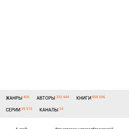
406
332 444
858 596
ЖАНРЫ
АВТОРЫ
КНИГИ
39 515
24
СЕРИИ
КАНАЛЫ