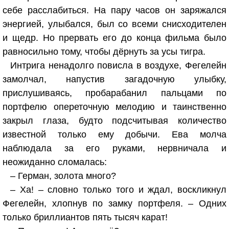
себе расслабиться. На пару часов он заряжался
энергией, улыбался, был со всеми снисходителен
и щедр. Но прервать его до конца фильма было
равносильно тому, чтобы дёрнуть за усы тигра.
Интрига ненадолго повисла в воздухе, Фегелейн
замолчал, напустив загадочную улыбку,
прислушиваясь, пробарабанил пальцами по
портфелю опереточную мелодию и таинственно
закрыл глаза, будто подсчитывая количество
известной только ему добычи. Ева молча
наблюдала за его руками, нервничала и
неожиданно сломалась:
– Герман, золота много?
– Ха! – словно только того и ждал, воскликнул
Фегелейн, хлопнув по замку портфеля. – Одних
только бриллиантов пять тысяч карат!