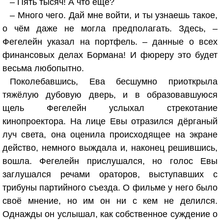
– Пять тысяч! А что ещё?
– Много чего. Дай мне войти, и ты узнаешь такое,
о чём даже не могла предполагать. Здесь, –
Фегелейн указал на портфель. – данные о всех
финансовых делах Бормана! И фюреру это будет
весьма любопытно.
Поколебавшись, Ева бесшумно приоткрыла
тяжёлую дубовую дверь, и в образовавшуюся
щель Фегелейн услыхал стрекотание
кинопроектора. На лице Евы отразился дёрганый
луч света, она оценила происходящее на экране
действо, немного выждала и, наконец решившись,
вошла. Фегелейн прислушался, но голос Евы
заглушался речами ораторов, выступавших с
трибуны партийного съезда. О фильме у него было
своё мнение, но им он ни с кем не делился.
Однажды он услышал, как собственное суждение о