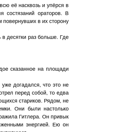
всю её насквозь и упёрся в
я состязаний ораторов. В
м повернувших в их сторону
 в десятки раз больше. Где
ждое сказанное на площади
уже догадался, что это не
отрел перед собой, то едва
ющихся стариков. Рядом, не
емки. Они были настолько
уражила Гитлера. Он привык
яженными энергией. Ею он