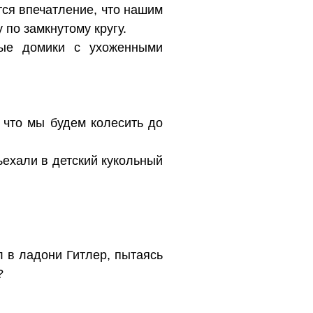
ётся впечатление, что нашим
 по замкнутому кругу.
ные домики с ухоженными
, что мы будем колесить до
ъехали в детский кукольный
 в ладони Гитлер, пытаясь
?