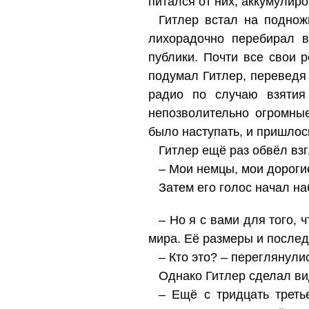
питался от них, аккумулир
Гитлер встал на поднож
лихорадочно перебирал 
публики. Почти все свои 
подумал Гитлер, переведя 
радио по случаю взятия
непозволительно огромные
было наступать, и пришлос
Гитлер ещё раз обвёл взг
– Мои немцы, мои дороги
Затем его голос начал на
– Но я с вами для того,
мира. Её размеры и послед
– Кто это? – переглянули
Однако Гитлер сделал ви
– Ещё с тридцать треть