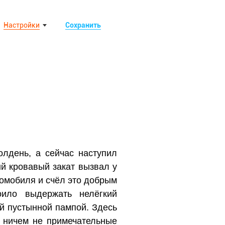
Настройки
Сохранить
олдень, а сейчас наступил
ый кровавый закат вызвал у
омобиля и счёл это добрым
ило выдержать нелёгкий
ой пустынной пампой. Здесь
, ничем не примечательные