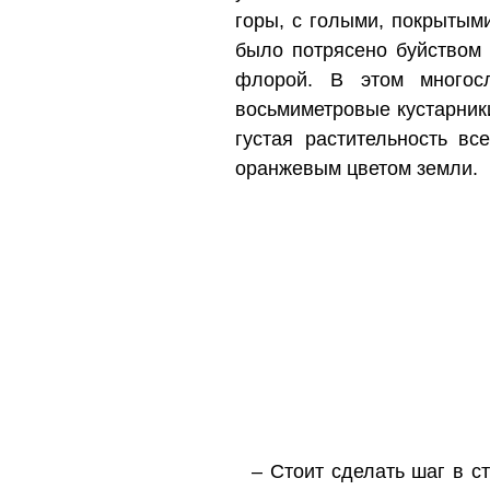
горы, с голыми, покрытым
было потрясено буйством 
флорой. В этом многосл
восьмиметровые кустарник
густая растительность в
оранжевым цветом земли.
– Стоит сделать шаг в ст