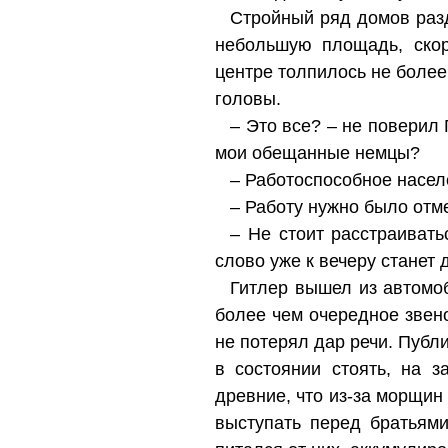
Стройный ряд домов разд
небольшую площадь, скор
центре толпилось не более
головы.
– Это все? – не поверил 
мои обещанные немцы?
– Работоспособное населе
– Работу нужно было отм
– Не стоит расстраивать
слово уже к вечеру станет
Гитлер вышел из автомоб
более чем очередное звено
не потерял дар речи. Публ
в состоянии стоять, на 
древние, что из-за морщин
выступать перед братьям