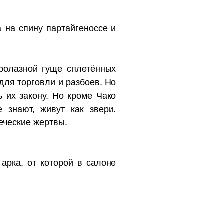
 на спину партайгеноссе и
пролазной гуще сплетённых
для торговли и разбоев. Но
 их закону. Но кроме Чако
 знают, живут как звери.
еческие жертвы.
арка, от которой в салоне