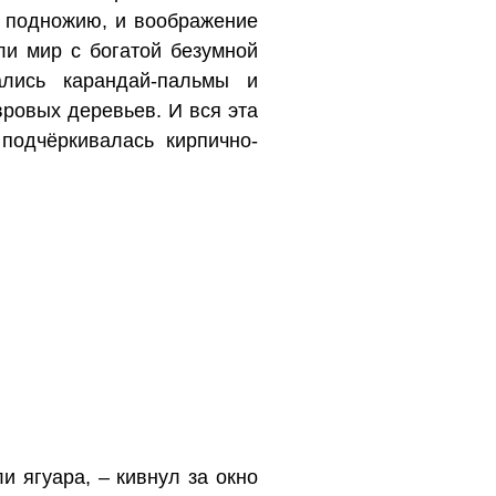
к подножию, и воображение
ли мир с богатой безумной
ались карандай-пальмы и
ровых деревьев. И вся эта
подчёркивалась кирпично-
и ягуара, – кивнул за окно