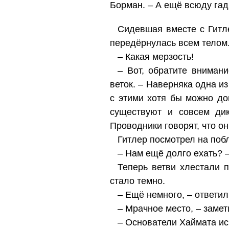
Борман. – А ещё всюду гад
Сидевшая вместе с Гитл
передёрнулась всем телом
– Какая мерзость!
– Вот, обратите вниман
веток. – Наверняка одна и
с этими хотя бы можно до
существуют и совсем дик
Проводники говорят, что о
Гитлер посмотрел на поб
– Нам ещё долго ехать? –
Теперь ветви хлестали п
стало темно.
– Ещё немного, – ответи
– Мрачное место, – замет
– Основатели Хаймата ис