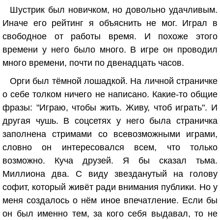
Шустрик был новичком, но довольно удачливым.
Иначе его рейтинг я объяснить не мог. Играл в
свободное от работы время. И похоже этого
времени у него было много. В игре он проводил
много времени, почти по двенадцать часов.
Орги был тёмной лошадкой. На личной страничке
о себе толком ничего не написано. Какие-то общие
фразы: "Играю, чтобы жить. Живу, чтоб играть". И
другая чушь. В соцсетях у него была страничка
заполнена стримами со всевозможными играми,
словно он интересовался всем, что только
возможно. Куча друзей. Я бы сказал тьма.
Миллиона два. С виду звезданутый на голову
софит, который живёт ради внимания публики. Но у
меня создалось о нём иное впечатление. Если бы
он был именно тем, за кого себя выдавал, то не