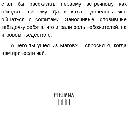
стал бы рассказать первому встречному как
обходить систему. Да и как-то довелось мне
общаться с софитами. Заносчивые, словившие
звёздочку ребята, что играли роль небожителей, на
игровом пьедестале.
– А чего ты ушёл из Магов? – спросил я, когда
нам принесли чай.