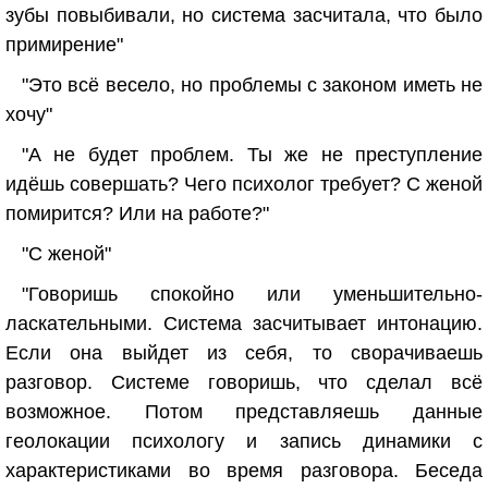
зубы повыбивали, но система засчитала, что было
примирение"
"Это всё весело, но проблемы с законом иметь не
хочу"
"А не будет проблем. Ты же не преступление
идёшь совершать? Чего психолог требует? С женой
помирится? Или на работе?"
"С женой"
"Говоришь спокойно или уменьшительно-
ласкательными. Система засчитывает интонацию.
Если она выйдет из себя, то сворачиваешь
разговор. Системе говоришь, что сделал всё
возможное. Потом представляешь данные
геолокации психологу и запись динамики с
характеристиками во время разговора. Беседа