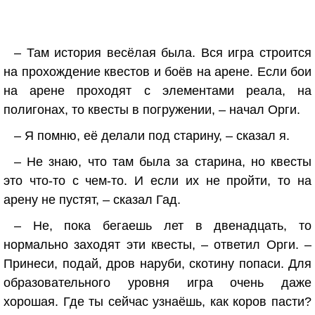
– Там история весёлая была. Вся игра строится
на прохождение квестов и боёв на арене. Если бои
на арене проходят с элементами реала, на
полигонах, то квесты в погружении, – начал Орги.
– Я помню, её делали под старину, – сказал я.
– Не знаю, что там была за старина, но квесты
это что-то с чем-то. И если их не пройти, то на
арену не пустят, – сказал Гад.
– Не, пока бегаешь лет в двенадцать, то
нормально заходят эти квесты, – ответил Орги. –
Принеси, подай, дров наруби, скотину попаси. Для
образовательного уровня игра очень даже
хорошая. Где ты сейчас узнаёшь, как коров пасти?