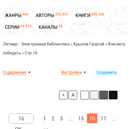
406
332 441
858 550
ЖАНРЫ
АВТОРЫ
КНИГИ
39 514
24
СЕРИИ
КАНАЛЫ
Литмир - Электронная Библиотека
>
Крылов Георгий
>
Я не могу
победить
>
Стр.16
Содержание
Настройки
Сохранить
A
A
1
2
3
...
15
16
17
...