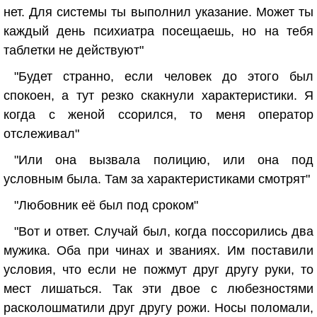
нет. Для системы ты выполнил указание. Может ты
каждый день психиатра посещаешь, но на тебя
таблетки не действуют"
"Будет странно, если человек до этого был
спокоен, а тут резко скакнули характеристики. Я
когда с женой ссорился, то меня оператор
отслеживал"
"Или она вызвала полицию, или она под
условным была. Там за характеристиками смотрят"
"Любовник её был под сроком"
"Вот и ответ. Случай был, когда поссорились два
мужика. Оба при чинах и званиях. Им поставили
условия, что если не пожмут друг другу руки, то
мест лишаться. Так эти двое с любезностями
расколошматили друг другу рожи. Носы поломали,