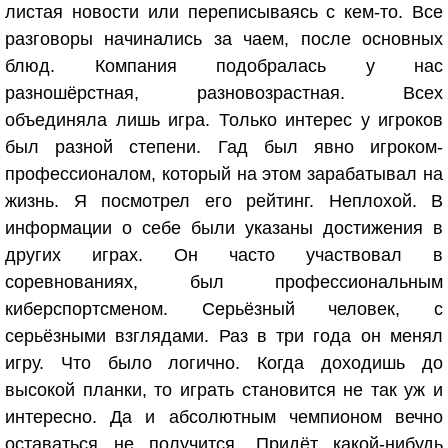
листая новости или переписываясь с кем-то. Все
разговоры начинались за чаем, после основных
блюд. Компания подобралась у нас
разношёрстная, разновозрастная. Всех
объединяла лишь игра. Только интерес у игроков
был разной степени. Гад был явно игроком-
профессионалом, который на этом зарабатывал на
жизнь. Я посмотрел его рейтинг. Неплохой. В
информации о себе были указаны достижения в
других играх. Он часто участвовал в
соревнованиях, был профессиональным
киберспортсменом. Серьёзный человек, с
серьёзными взглядами. Раз в три года он менял
игру. Что было логично. Когда доходишь до
высокой планки, то играть становится не так уж и
интересно. Да и абсолютным чемпионом вечно
оставаться не получится. Придёт какой-нибудь